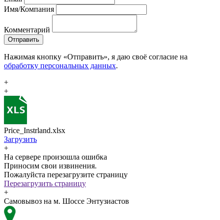
Имя/Компания
Комментарий
Отправить
Нажимая кнопку «Отправить», я даю своё согласие на
обработку персональных данных
.
+
+
Price_Instrland.xlsx
Загрузить
+
На сервере произошла ошибка
Приносим свои извинения.
Пожалуйста перезагрузите страницу
Перезагрузить страницу
+
Самовывоз на м. Шоссе Энтузиастов