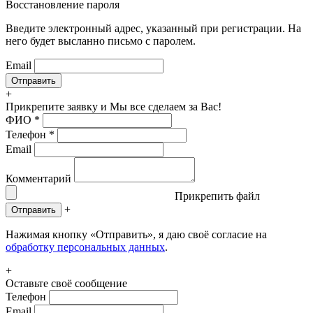
Восстановление пароля
Введите электронный адрес, указанный при регистрации. На
него будет высланно письмо с паролем.
Email
+
Прикрепите заявку
и Мы все сделаем за Вас!
ФИО
*
Телефон
*
Email
Комментарий
Прикрепить файл
+
Отправить
Нажимая кнопку «Отправить», я даю своё согласие на
обработку персональных данных
.
+
Оставьте своё сообщение
Телефон
Email