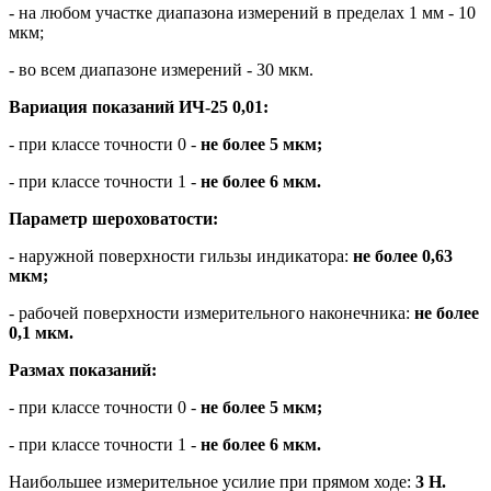
- на любом участке диапазона измерений в пределах 1 мм - 10
мкм;
- во всем диапазоне измерений - 30 мкм.
Вариация показаний ИЧ-25 0,01:
- при классе точности 0 -
не более 5 мкм;
- при классе точности 1 -
не более 6 мкм.
Параметр шероховатости:
- наружной поверхности гильзы индикатора:
не более 0,63
мкм;
- рабочей поверхности измерительного наконечника:
не более
0,1 мкм.
Размах показаний:
- при классе точности 0 -
не более 5 мкм;
- при классе точности 1 -
не более 6 мкм.
Наибольшее измерительное усилие при прямом ходе:
3 Н.