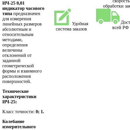
скорость
ИЧ-25 0,01
обработки за
индикатор часового
типа
предназначен
для измерения
Дост
Удобная
линейных размеров
всей РФ
система заказов
абсолютным и
относительным
методами,
определения
величины
отклонений от
заданной
геометрической
формы и взаимного
расположения
поверхностей.
Технические
характеристики
ИЧ-25:
Класс точности:
0; 1.
Колебание
измерительного