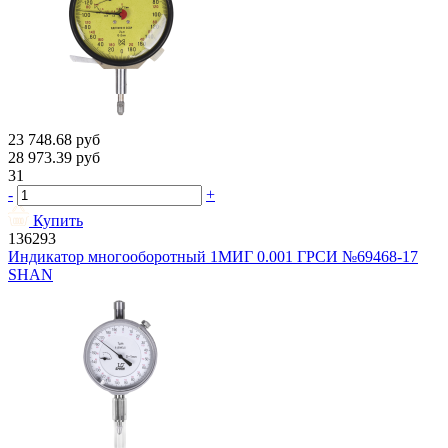
23 748.68
руб
28 973.39
руб
31
-
+
Купить
136293
Индикатор многооборотный 1МИГ 0.001 ГРСИ №69468-17
SHAN