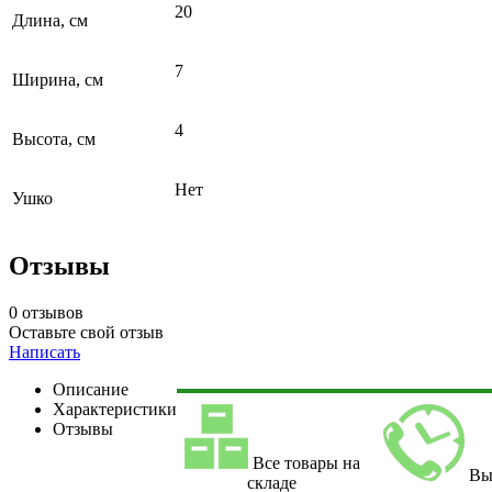
20
Длина, см
7
Ширина, см
4
Высота, см
Нет
Ушко
Отзывы
0 отзывов
Оставьте свой отзыв
Написать
Описание
Характеристики
Отзывы
Все товары на
Вы
складе