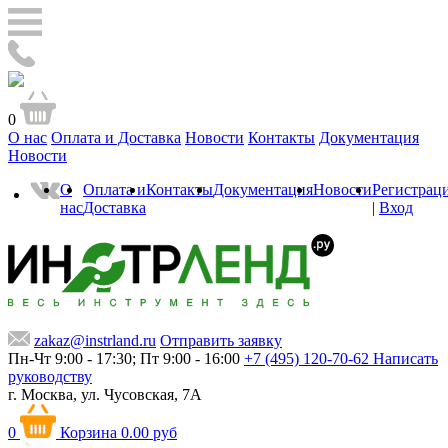
0
О нас
Оплата и Доставка
Новости
Контакты
Документация
Новости
О
Оплата и
Контакты
Документация
Новости
Регистрац
нас
Доставка
|
Вход
zakaz@instrland.ru
Отправить заявку
Пн-Чт 9:00 - 17:30; Пт 9:00 - 16:00
+7 (495) 120-70-62
Написать
руководству
г. Москва,
ул. Чусовская, 7А
0
Корзина
0.00 руб