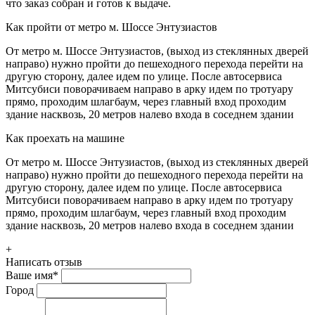
что заказ собран и готов к выдаче.
Как пройти от метро м. Шоссе Энтузиастов
От метро м. Шоссе Энтузиастов, (выход из стеклянных дверей
направо) нужно пройти до пешеходного перехода перейти на
другую сторону, далее идем по улице. После автосервиса
Митсубиси поворачиваем направо в арку идем по тротуару
прямо, проходим шлагбаум, через главный вход проходим
здание насквозь, 20 метров налево входа в соседнем здании
Как проехать на машине
От метро м. Шоссе Энтузиастов, (выход из стеклянных дверей
направо) нужно пройти до пешеходного перехода перейти на
другую сторону, далее идем по улице. После автосервиса
Митсубиси поворачиваем направо в арку идем по тротуару
прямо, проходим шлагбаум, через главный вход проходим
здание насквозь, 20 метров налево входа в соседнем здании
+
Написать отзыв
Ваше имя
*
Город