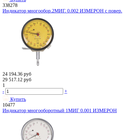
338278
Индикатор многообор.2МИГ. 0.002 ИЗМЕРОН с повер.
24 194.36
руб
29 517.12
руб
1
-
+
Купить
10477
Индикатор многооборотный 1МИГ 0.001 ИЗМЕРОН