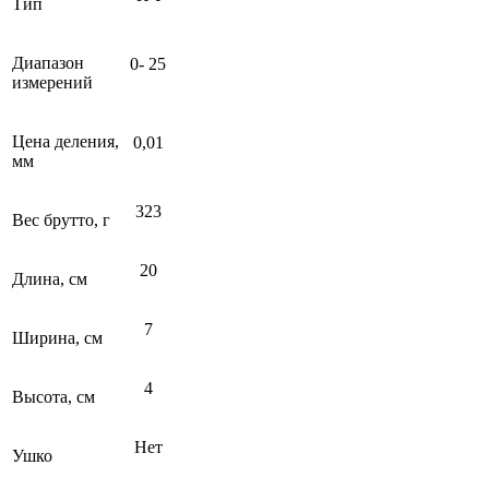
Тип
Диапазон
0- 25
измерений
Цена деления,
0,01
мм
323
Вес брутто, г
20
Длина, см
7
Ширина, см
4
Высота, см
Нет
Ушко