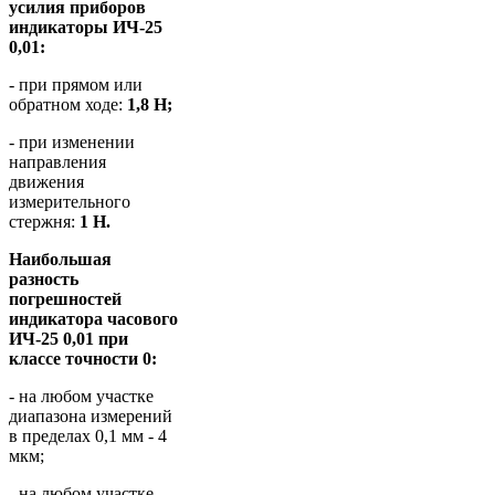
усилия приборов
индикаторы ИЧ-25
0,01:
- при прямом или
обратном ходе:
1,8 Н;
- при изменении
направления
движения
измерительного
стержня:
1 Н.
Наибольшая
разность
погрешностей
индикатора часового
ИЧ-25 0,01 при
классе точности 0:
- на любом участке
диапазона измерений
в пределах 0,1 мм - 4
мкм;
- на любом участке