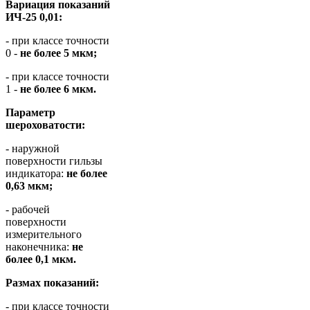
Вариация показаний
ИЧ-25 0,01:
- при классе точности
0 -
не более 5 мкм;
- при классе точности
1 -
не более 6 мкм.
Параметр
шероховатости:
- наружной
поверхности гильзы
индикатора:
не более
0,63 мкм;
- рабочей
поверхности
измерительного
наконечника:
не
более 0,1 мкм.
Размах показаний:
- при классе точности