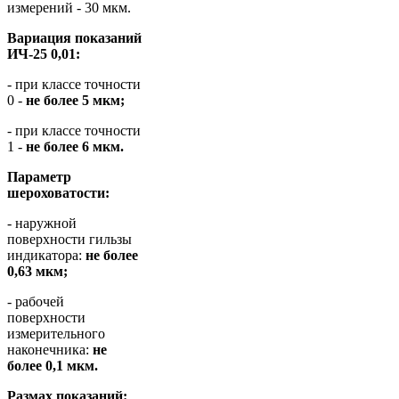
измерений - 30 мкм.
Вариация показаний
ИЧ-25 0,01:
- при классе точности
0 -
не более 5 мкм;
- при классе точности
1 -
не более 6 мкм.
Параметр
шероховатости:
- наружной
поверхности гильзы
индикатора:
не более
0,63 мкм;
- рабочей
поверхности
измерительного
наконечника:
не
более 0,1 мкм.
Размах показаний: