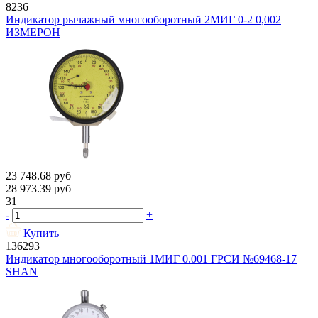
8236
Индикатор рычажный многооборотный 2МИГ 0-2 0,002
ИЗМЕРОН
23 748.68
руб
28 973.39
руб
31
-
+
Купить
136293
Индикатор многооборотный 1МИГ 0.001 ГРСИ №69468-17
SHAN