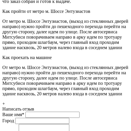
что заказ собран и готов к выдаче.
Как пройти от метро м. Шоссе Энтузиастов
От метро м. Шоссе Энтузиастов, (выход из стеклянных дверей
направо) нужно пройти до пешеходного перехода перейти на
другую сторону, далее идем по улице. После автосервиса
Митсубиси поворачиваем направо в арку идем по тротуару
прямо, проходим шлагбаум, через главный вход проходим
здание насквозь, 20 метров налево входа в соседнем здании
Как проехать на машине
От метро м. Шоссе Энтузиастов, (выход из стеклянных дверей
направо) нужно пройти до пешеходного перехода перейти на
другую сторону, далее идем по улице. После автосервиса
Митсубиси поворачиваем направо в арку идем по тротуару
прямо, проходим шлагбаум, через главный вход проходим
здание насквозь, 20 метров налево входа в соседнем здании
+
Написать отзыв
Ваше имя
*
Город