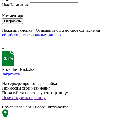
Имя/Компания
Комментарий
Отправить
Нажимая кнопку «Отправить», я даю своё согласие на
обработку персональных данных
.
+
+
Price_Instrland.xlsx
Загрузить
+
На сервере произошла ошибка
Приносим свои извинения.
Пожалуйста перезагрузите страницу
Перезагрузить страницу
+
Самовывоз на м. Шоссе Энтузиастов