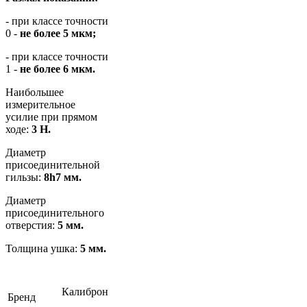
- при классе точности
0 -
не более 5 мкм;
- при классе точности
1 -
не более 6 мкм.
Наибольшее
измерительное
усилие при прямом
ходе:
3 Н.
Диаметр
присоединительной
гильзы:
8h7 мм.
Диаметр
присоединительного
отверстия:
5 мм.
Толщина ушка:
5 мм.
Калиброн
Бренд