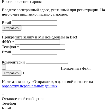
Восстановление пароля
Введите электронный адрес, указанный при регистрации. На
него будет высланно письмо с паролем.
Email
+
Прикрепите заявку
и Мы все сделаем за Вас!
ФИО
*
Телефон
*
Email
Комментарий
Прикрепить файл
+
Отправить
Нажимая кнопку «Отправить», я даю своё согласие на
обработку персональных данных
.
+
Оставьте своё сообщение
Телефон
Email