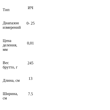
ИЧ
Тип
Диапазон
0- 25
измерений
Цена
0,01
деления,
мм
Вес
245
брутто, г
13
Длина, см
Ширина,
7.5
см