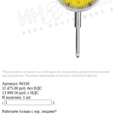
*Производитель оставляет за собой право без уведомления дилера менять внешний
вид инструмента. Указанная информация не является публичной офертой.
Артикул:
96330
11 475.00
руб.
без НДС
13 999.50
руб.
с НДС
В наличии:
1 шт
-
+
Работаем только с юр. лицами
*