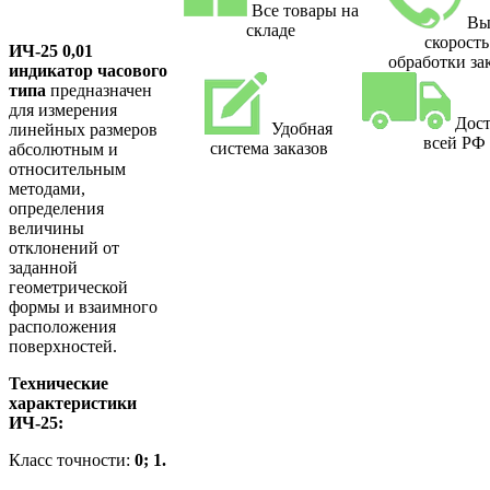
Все товары на
Вы
складе
скорость
ИЧ-25 0,01
обработки за
индикатор часового
типа
предназначен
для измерения
Дост
Удобная
линейных размеров
всей РФ
система заказов
абсолютным и
относительным
методами,
определения
величины
отклонений от
заданной
геометрической
формы и взаимного
расположения
поверхностей.
Технические
характеристики
ИЧ-25:
Класс точности:
0; 1.