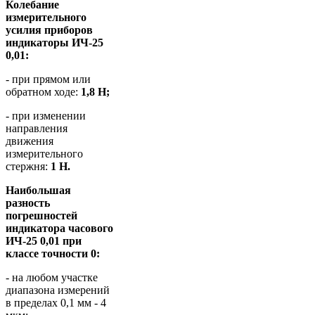
Колебание
измерительного
усилия приборов
индикаторы ИЧ-25
0,01:
- при прямом или
обратном ходе:
1,8 Н;
- при изменении
направления
движения
измерительного
стержня:
1 Н.
Наибольшая
разность
погрешностей
индикатора часового
ИЧ-25 0,01 при
классе точности 0:
- на любом участке
диапазона измерений
в пределах 0,1 мм - 4