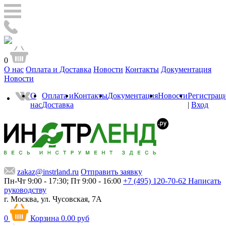
0
О нас
Оплата и Доставка
Новости
Контакты
Документация
Новости
О
Оплата и
Контакты
Документация
Новости
Регистрац
нас
Доставка
|
Вход
zakaz@instrland.ru
Отправить заявку
Пн-Чт 9:00 - 17:30; Пт 9:00 - 16:00
+7 (495) 120-70-62
Написать
руководству
г. Москва,
ул. Чусовская, 7А
0
Корзина
0.00 руб