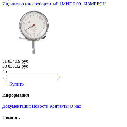
Индикатор многооборотный 1МИГ 0.001 ИЗМЕРОН
31 834.69
руб
38 838.32
руб
45
-
+
Купить
Информация
Документация
Новости
Контакты
О нас
Помощь