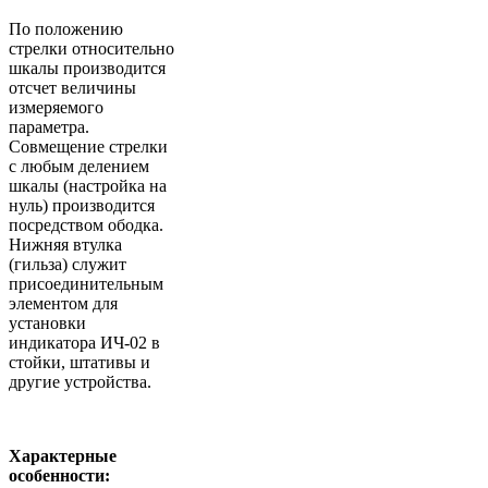
По положению
стрелки относительно
шкалы производится
отсчет величины
измеряемого
параметра.
Совмещение стрелки
с любым делением
шкалы (настройка на
нуль) производится
посредством ободка.
Нижняя втулка
(гильза) служит
присоединительным
элементом для
установки
индикатора ИЧ-02 в
стойки, штативы и
другие устройства.
Характерные
особенности: