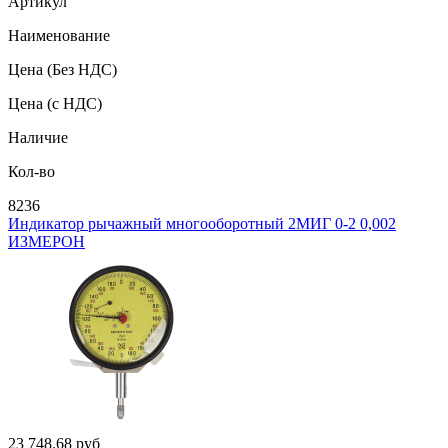
Артикул
Наименование
Цена
(Без НДС)
Цена
(с НДС)
Наличие
Кол-во
8236
Индикатор рычажный многооборотный 2МИГ 0-2 0,002
ИЗМЕРОН
23 748.68
руб