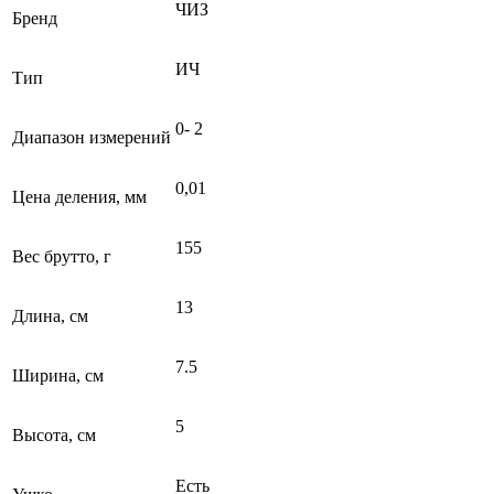
ЧИЗ
Бренд
ИЧ
Тип
0- 2
Диапазон измерений
0,01
Цена деления, мм
155
Вес брутто, г
13
Длина, см
7.5
Ширина, см
5
Высота, см
Есть