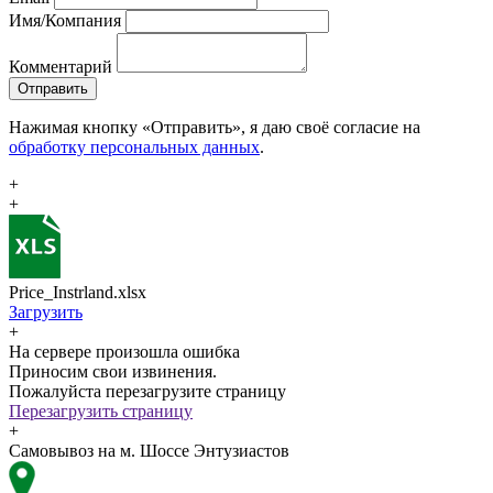
Имя/Компания
Комментарий
Отправить
Нажимая кнопку «Отправить», я даю своё согласие на
обработку персональных данных
.
+
+
Price_Instrland.xlsx
Загрузить
+
На сервере произошла ошибка
Приносим свои извинения.
Пожалуйста перезагрузите страницу
Перезагрузить страницу
+
Самовывоз на м. Шоссе Энтузиастов