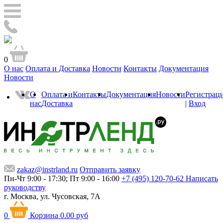
0
О нас
Оплата и Доставка
Новости
Контакты
Документация
Новости
О
Оплата и
Контакты
Документация
Новости
Регистрац
нас
Доставка
|
Вход
zakaz@instrland.ru
Отправить заявку
Пн-Чт 9:00 - 17:30; Пт 9:00 - 16:00
+7 (495) 120-70-62
Написать
руководству
г. Москва,
ул. Чусовская, 7А
0
Корзина
0.00 руб