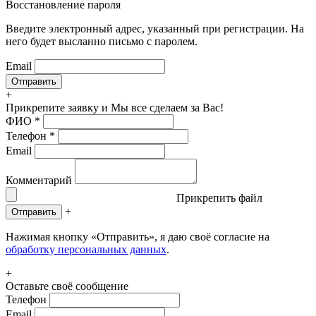
Восстановление пароля
Введите электронный адрес, указанный при регистрации. На
него будет высланно письмо с паролем.
Email
+
Прикрепите заявку
и Мы все сделаем за Вас!
ФИО
*
Телефон
*
Email
Комментарий
Прикрепить файл
+
Отправить
Нажимая кнопку «Отправить», я даю своё согласие на
обработку персональных данных
.
+
Оставьте своё сообщение
Телефон
Email