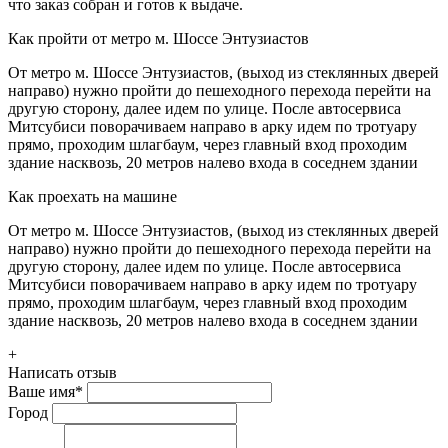
что заказ собран и готов к выдаче.
Как пройти от метро м. Шоссе Энтузиастов
От метро м. Шоссе Энтузиастов, (выход из стеклянных дверей
направо) нужно пройти до пешеходного перехода перейти на
другую сторону, далее идем по улице. После автосервиса
Митсубиси поворачиваем направо в арку идем по тротуару
прямо, проходим шлагбаум, через главный вход проходим
здание насквозь, 20 метров налево входа в соседнем здании
Как проехать на машине
От метро м. Шоссе Энтузиастов, (выход из стеклянных дверей
направо) нужно пройти до пешеходного перехода перейти на
другую сторону, далее идем по улице. После автосервиса
Митсубиси поворачиваем направо в арку идем по тротуару
прямо, проходим шлагбаум, через главный вход проходим
здание насквозь, 20 метров налево входа в соседнем здании
+
Написать отзыв
Ваше имя
*
Город