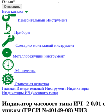
Отзыв
*
Отправить
Весь каталог
Измерительный Инструмент
Приборы
Слесарно-монтажный инструмент
Металлорежущий инструмент
Манометры
Станочная оснастка
Главная
Измерительный Инструмент
Индикаторы
Индикаторы ИЧ (часового типа)
Индикатор часового типа ИЧ- 2 0,01 с
ушком (ГРСИ №40149-08) ЧИЗ