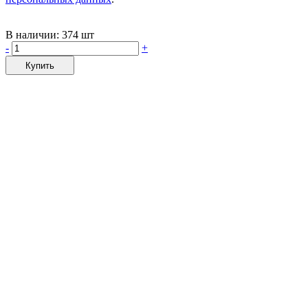
В наличии:
374 шт
-
+
Купить