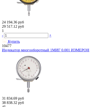
24 194.36
руб
29 517.12
руб
1
-
+
Купить
10477
Индикатор многооборотный 1МИГ 0.001 ИЗМЕРОН
31 834.69
руб
38 838.32
руб
45