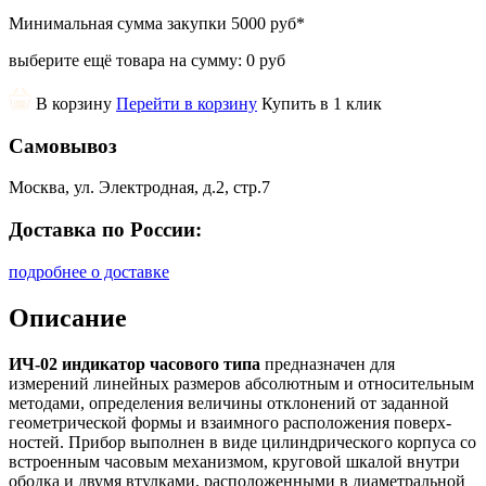
Минимальная сумма закупки
5000 руб
*
выберите ещё товара на сумму:
0 руб
В корзину
Перейти в корзину
Купить в 1 клик
Самовывоз
Москва, ул. Электродная, д.2, стр.7
Доставка по России:
подробнее о доставке
Описание
ИЧ-02 индикатор часового типа
предназначен для
измерений ли­нейных размеров абсолютным и относительным
мето­дами, определения величины отклонений от заданной
гео­метрической формы и взаимного расположения поверх­
ностей. Прибор выполнен в виде цилиндрического корпуса со
встроенным часовым механизмом, круговой шкалой внутри
ободка и двумя втулками, расположенными в диаметральной