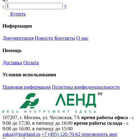
-
+
Купить
Информация
Документация
Новости
Контакты
О нас
Помощь
Доставка
Оплата
Условия использования
Правовая информация
Политика конфиденциальности
107207, г. Москва, ул. Чусовская, 7А
время работы офиса
- с
9:00 до 17:30, в пятницу до 16:00
время работы склада
- с
9:00 до 16:00, в пятницу до 15:00
zakaz@instrland.ru
+7 (495) 120-70-62
перезвонить мне