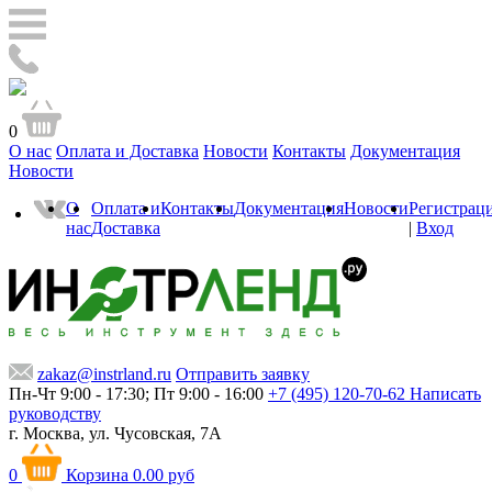
0
О нас
Оплата и Доставка
Новости
Контакты
Документация
Новости
О
Оплата и
Контакты
Документация
Новости
Регистрац
нас
Доставка
|
Вход
zakaz@instrland.ru
Отправить заявку
Пн-Чт 9:00 - 17:30; Пт 9:00 - 16:00
+7 (495) 120-70-62
Написать
руководству
г. Москва,
ул. Чусовская, 7А
0
Корзина
0.00 руб