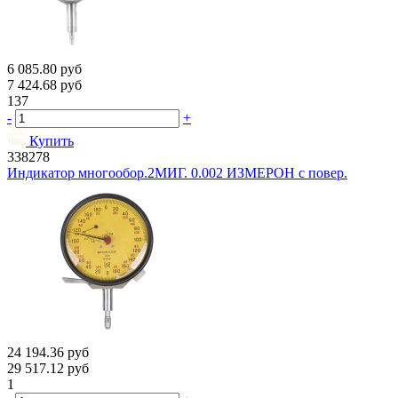
6 085.80
руб
7 424.68
руб
137
-
+
Купить
338278
Индикатор многообор.2МИГ. 0.002 ИЗМЕРОН с повер.
24 194.36
руб
29 517.12
руб
1