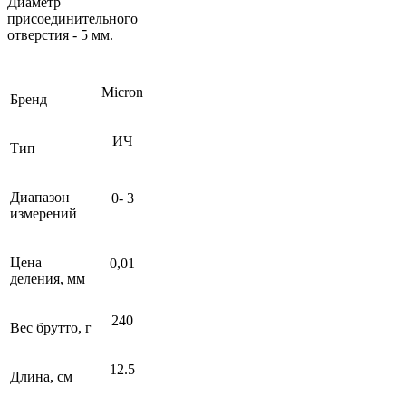
Диаметр
присоединительного
отверстия - 5 мм.
Micron
Бренд
ИЧ
Тип
Диапазон
0- 3
измерений
Цена
0,01
деления, мм
240
Вес брутто, г
12.5
Длина, см