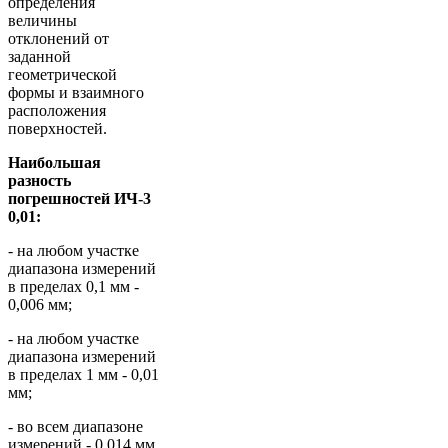
определения
величины
отклонений от
заданной
геометрической
формы и взаимного
расположения
поверхностей.
Наибольшая
разность
погрешностей ИЧ-3
0,01:
- на любом участке
диапазона измерений
в пределах 0,1 мм -
0,006 мм;
- на любом участке
диапазона измерений
в пределах 1 мм - 0,01
мм;
- во всем диапазоне
измерений - 0,014 мм.