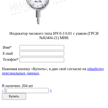
Индикатор часового типа ИЧ 0-3 0.01 с ушком (ГРСИ
№82404-21) МИК
Имя*
E-mail
Телефон*
Нажимая кнопку «Купить», я даю своё согласие на
обработку
персональных данных
.
В наличии:
204 шт
-
+
Купить