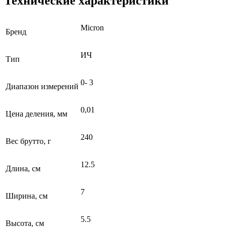
Технические характеристики
Micron
Бренд
ИЧ
Тип
0- 3
Диапазон измерений
0,01
Цена деления, мм
240
Вес брутто, г
12.5
Длина, см
7
Ширина, см
5.5
Высота, см