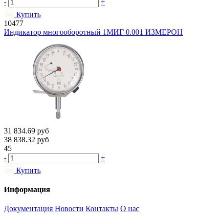
-
+
Купить
10477
Индикатор многооборотный 1МИГ 0.001 ИЗМЕРОН
31 834.69
руб
38 838.32
руб
45
-
+
Купить
Информация
Документация
Новости
Контакты
О нас