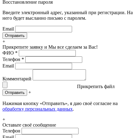
Восстановление пароля
Введите электронный адрес, указанный при регистрации. На
него будет высланно письмо с паролем.
Email
+
Прикрепите заявку
и Мы все сделаем за Вас!
ФИО
*
Телефон
*
Email
Комментарий
Прикрепить файл
+
Отправить
Нажимая кнопку «Отправить», я даю своё согласие на
обработку персональных данных
.
+
Оставьте своё сообщение
Телефон
Email