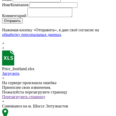
Имя/Компания
Комментарий
Отправить
Нажимая кнопку «Отправить», я даю своё согласие на
обработку персональных данных
.
+
+
Price_Instrland.xlsx
Загрузить
+
На сервере произошла ошибка
Приносим свои извинения.
Пожалуйста перезагрузите страницу
Перезагрузить страницу
+
Самовывоз на м. Шоссе Энтузиастов