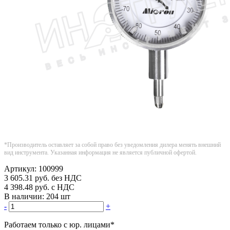
*Производитель оставляет за собой право без уведомления дилера менять внешний
вид инструмента. Указанная информация не является публичной офертой.
Артикул:
100999
3 605.31
руб.
без НДС
4 398.48
руб.
с НДС
В наличии:
204 шт
-
+
Работаем только с юр. лицами
*