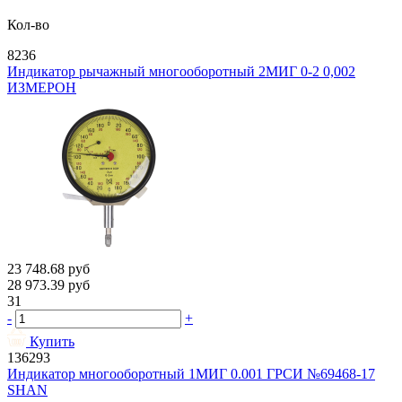
Кол-во
8236
Индикатор рычажный многооборотный 2МИГ 0-2 0,002
ИЗМЕРОН
23 748.68
руб
28 973.39
руб
31
-
+
Купить
136293
Индикатор многооборотный 1МИГ 0.001 ГРСИ №69468-17
SHAN