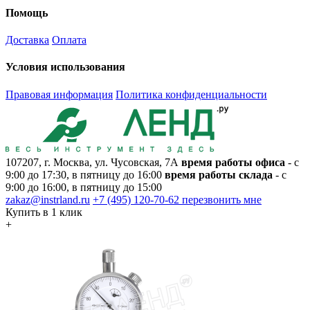
Помощь
Доставка
Оплата
Условия использования
Правовая информация
Политика конфиденциальности
107207, г. Москва, ул. Чусовская, 7А
время работы офиса
- с
9:00 до 17:30, в пятницу до 16:00
время работы склада
- с
9:00 до 16:00, в пятницу до 15:00
zakaz@instrland.ru
+7 (495) 120-70-62
перезвонить мне
Купить в 1 клик
+