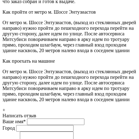
что заказ собран и готов к выдаче.
Как пройти от метро м. Шоссе Энтузиастов
От метро м. Шоссе Энтузиастов, (выход из стеклянных дверей
направо) нужно пройти до пешеходного перехода перейти на
другую сторону, далее идем по улице. После автосервиса
Митсубиси поворачиваем направо в арку идем по тротуару
прямо, проходим шлагбаум, через главный вход проходим
здание насквозь, 20 метров налево входа в соседнем здании
Как проехать на машине
От метро м. Шоссе Энтузиастов, (выход из стеклянных дверей
направо) нужно пройти до пешеходного перехода перейти на
другую сторону, далее идем по улице. После автосервиса
Митсубиси поворачиваем направо в арку идем по тротуару
прямо, проходим шлагбаум, через главный вход проходим
здание насквозь, 20 метров налево входа в соседнем здании
+
Написать отзыв
Ваше имя
*
Город