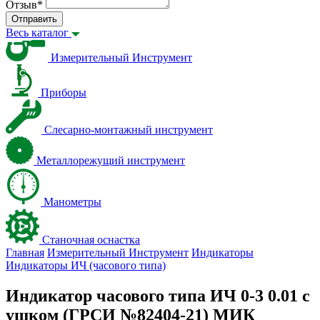
Отзыв
*
Отправить
Весь каталог
Измерительный Инструмент
Приборы
Слесарно-монтажный инструмент
Металлорежущий инструмент
Манометры
Станочная оснастка
Главная
Измерительный Инструмент
Индикаторы
Индикаторы ИЧ (часового типа)
Индикатор часового типа ИЧ 0-3 0.01 с
ушком (ГРСИ №82404-21) МИК