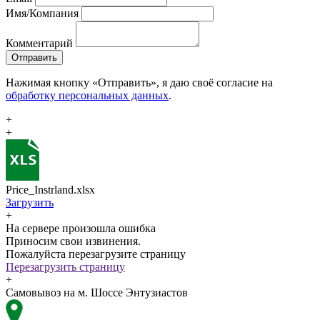
Имя/Компания
Комментарий
Отправить
Нажимая кнопку «Отправить», я даю своё согласие на
обработку персональных данных
.
+
+
Price_Instrland.xlsx
Загрузить
+
На сервере произошла ошибка
Приносим свои извинения.
Пожалуйста перезагрузите страницу
Перезагрузить страницу
+
Самовывоз на м. Шоссе Энтузиастов