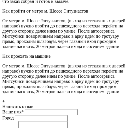
что заказ собран и готов к выдаче.
Как пройти от метро м. Шоссе Энтузиастов
От метро м. Шоссе Энтузиастов, (выход из стеклянных дверей
направо) нужно пройти до пешеходного перехода перейти на
другую сторону, далее идем по улице. После автосервиса
Митсубиси поворачиваем направо в арку идем по тротуару
прямо, проходим шлагбаум, через главный вход проходим
здание насквозь, 20 метров налево входа в соседнем здании
Как проехать на машине
От метро м. Шоссе Энтузиастов, (выход из стеклянных дверей
направо) нужно пройти до пешеходного перехода перейти на
другую сторону, далее идем по улице. После автосервиса
Митсубиси поворачиваем направо в арку идем по тротуару
прямо, проходим шлагбаум, через главный вход проходим
здание насквозь, 20 метров налево входа в соседнем здании
+
Написать отзыв
Ваше имя
*
Город