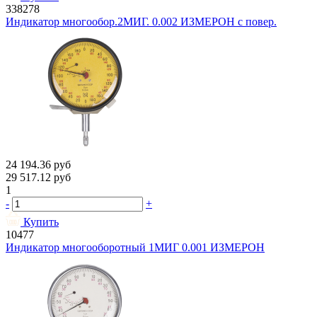
338278
Индикатор многообор.2МИГ. 0.002 ИЗМЕРОН с повер.
24 194.36
руб
29 517.12
руб
1
-
+
Купить
10477
Индикатор многооборотный 1МИГ 0.001 ИЗМЕРОН