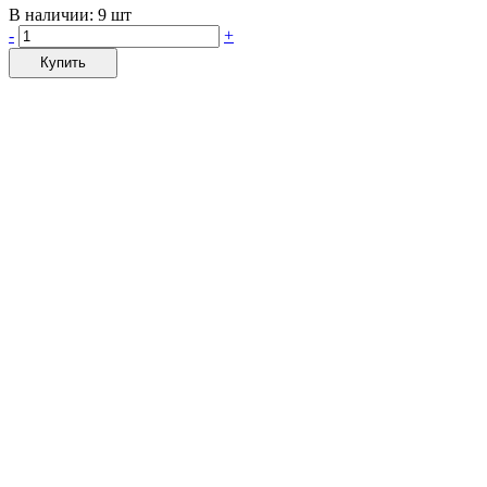
В наличии:
9 шт
-
+
Купить