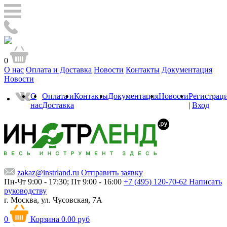
0
О нас
Оплата и Доставка
Новости
Контакты
Документация
Новости
О
Оплата и
Контакты
Документация
Новости
Регистрац
нас
Доставка
|
Вход
zakaz@instrland.ru
Отправить заявку
Пн-Чт 9:00 - 17:30; Пт 9:00 - 16:00
+7 (495) 120-70-62
Написать
руководству
г. Москва,
ул. Чусовская, 7А
0
Корзина
0.00 руб