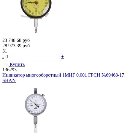
23 748.68
руб
28 973.39
руб
31
-
+
Купить
136293
Индикатор многооборотный 1МИГ 0.001 ГРСИ №69468-17
SHAN