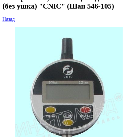
(без ушка) "CNIC" (Шан 546-105)
Назад