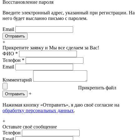
Восстановление пароля
Введите электронный адрес, указанный при регистрации. На
него будет высланно письмо с паролем.
Email
+
Прикрепите заявку
и Мы все сделаем за Вас!
ФИО
*
Телефон
*
Email
Комментарий
Прикрепить файл
+
Отправить
Нажимая кнопку «Отправить», я даю своё согласие на
обработку персональных данных
.
+
Оставьте своё сообщение
Телефон
Email