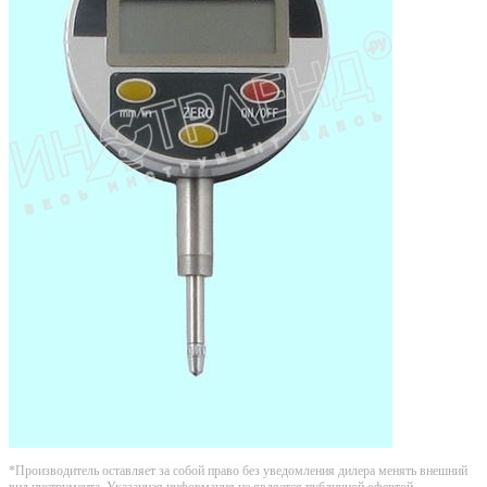
*Производитель оставляет за собой право без уведомления дилера менять внешний
вид инструмента. Указанная информация не является публичной офертой.