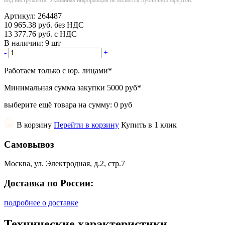
Артикул:
264487
10 965.38
руб.
без НДС
13 377.76
руб.
с НДС
В наличии:
9 шт
-
+
Работаем только с юр. лицами
*
Минимальная сумма закупки
5000 руб
*
выберите ещё товара на сумму:
0 руб
В корзину
Перейти в корзину
Купить в 1 клик
Самовывоз
Москва, ул. Электродная, д.2, стр.7
Доставка по России:
подробнее о доставке
Технические характеристики