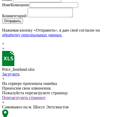
Имя/Компания
Комментарий
Отправить
Нажимая кнопку «Отправить», я даю своё согласие на
обработку персональных данных
.
+
+
Price_Instrland.xlsx
Загрузить
+
На сервере произошла ошибка
Приносим свои извинения.
Пожалуйста перезагрузите страницу
Перезагрузить страницу
+
Самовывоз на м. Шоссе Энтузиастов