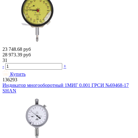
23 748.68
руб
28 973.39
руб
31
-
+
Купить
136293
Индикатор многооборотный 1МИГ 0.001 ГРСИ №69468-17
SHAN