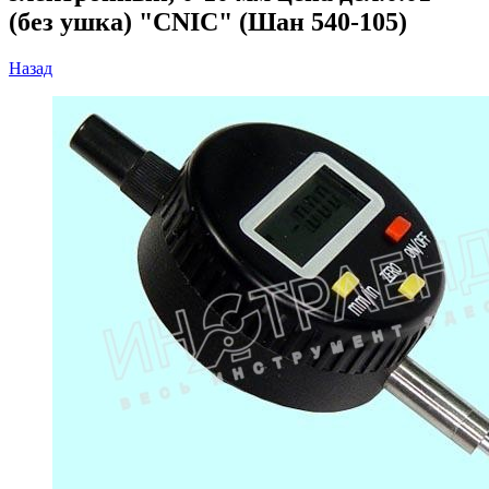
(без ушка) "CNIC" (Шан 540-105)
Назад