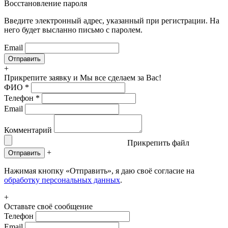
Восстановление пароля
Введите электронный адрес, указанный при регистрации. На
него будет высланно письмо с паролем.
Email
+
Прикрепите заявку
и Мы все сделаем за Вас!
ФИО
*
Телефон
*
Email
Комментарий
Прикрепить файл
+
Отправить
Нажимая кнопку «Отправить», я даю своё согласие на
обработку персональных данных
.
+
Оставьте своё сообщение
Телефон
Email