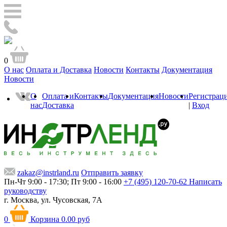
0
О нас
Оплата и Доставка
Новости
Контакты
Документация
Новости
О
Оплата и
Контакты
Документация
Новости
Регистрац
нас
Доставка
|
Вход
zakaz@instrland.ru
Отправить заявку
Пн-Чт 9:00 - 17:30; Пт 9:00 - 16:00
+7 (495) 120-70-62
Написать
руководству
г. Москва,
ул. Чусовская, 7А
0
Корзина
0.00 руб