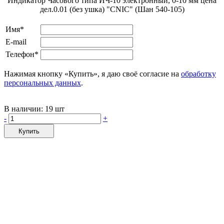
Индикатор Часового типа ИЧ-10 электронный, 0-10 мм цена
дел.0.01 (без ушка) "CNIC" (Шан 540-105)
Имя*
E-mail
Телефон*
Нажимая кнопку «Купить», я даю своё согласие на
обработку
персональных данных
.
В наличии:
19 шт
-
+
Купить