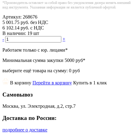
*Производитель оставляет за собой право без уведомления дилера менять внешний
вид инструмента. Указанная информация не является публичной офертой.
Артикул:
268676
5 001.75
руб.
без НДС
6 102.14
руб.
с НДС
В наличии:
19 шт
-
+
Работаем только с юр. лицами
*
Минимальная сумма закупки
5000 руб
*
выберите ещё товара на сумму:
0 руб
В корзину
Перейти в корзину
Купить в 1 клик
Самовывоз
Москва, ул. Электродная, д.2, стр.7
Доставка по России:
подробнее о доставке