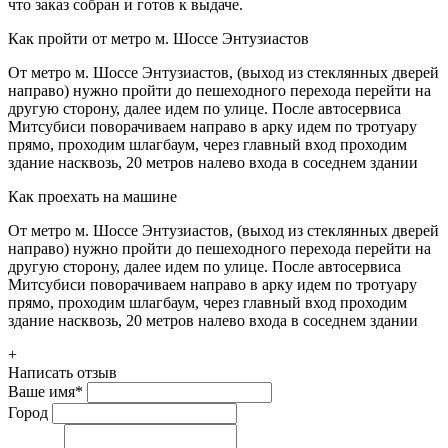
что заказ собран и готов к выдаче.
Как пройти от метро м. Шоссе Энтузиастов
От метро м. Шоссе Энтузиастов, (выход из стеклянных дверей
направо) нужно пройти до пешеходного перехода перейти на
другую сторону, далее идем по улице. После автосервиса
Митсубиси поворачиваем направо в арку идем по тротуару
прямо, проходим шлагбаум, через главный вход проходим
здание насквозь, 20 метров налево входа в соседнем здании
Как проехать на машине
От метро м. Шоссе Энтузиастов, (выход из стеклянных дверей
направо) нужно пройти до пешеходного перехода перейти на
другую сторону, далее идем по улице. После автосервиса
Митсубиси поворачиваем направо в арку идем по тротуару
прямо, проходим шлагбаум, через главный вход проходим
здание насквозь, 20 метров налево входа в соседнем здании
+
Написать отзыв
Ваше имя
*
Город