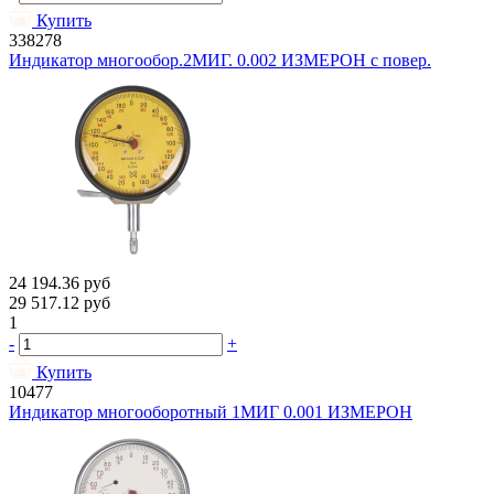
Купить
338278
Индикатор многообор.2МИГ. 0.002 ИЗМЕРОН с повер.
24 194.36
руб
29 517.12
руб
1
-
+
Купить
10477
Индикатор многооборотный 1МИГ 0.001 ИЗМЕРОН