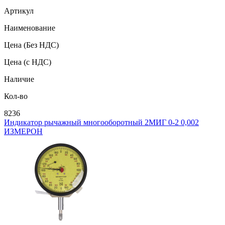
Артикул
Наименование
Цена
(Без НДС)
Цена
(с НДС)
Наличие
Кол-во
8236
Индикатор рычажный многооборотный 2МИГ 0-2 0,002
ИЗМЕРОН