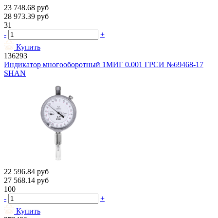
23 748.68
руб
28 973.39
руб
31
-
+
Купить
136293
Индикатор многооборотный 1МИГ 0.001 ГРСИ №69468-17
SHAN
22 596.84
руб
27 568.14
руб
100
-
+
Купить