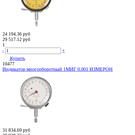
24 194.36
руб
29 517.12
руб
1
-
+
Купить
10477
Индикатор многооборотный 1МИГ 0.001 ИЗМЕРОН
31 834.69
руб