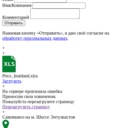
Имя/Компания
Комментарий
Отправить
Нажимая кнопку «Отправить», я даю своё согласие на
обработку персональных данных
.
+
+
Price_Instrland.xlsx
Загрузить
+
На сервере произошла ошибка
Приносим свои извинения.
Пожалуйста перезагрузите страницу
Перезагрузить страницу
+
Самовывоз на м. Шоссе Энтузиастов