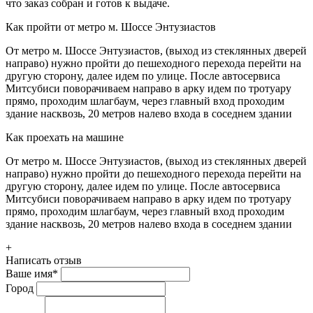
что заказ собран и готов к выдаче.
Как пройти от метро м. Шоссе Энтузиастов
От метро м. Шоссе Энтузиастов, (выход из стеклянных дверей
направо) нужно пройти до пешеходного перехода перейти на
другую сторону, далее идем по улице. После автосервиса
Митсубиси поворачиваем направо в арку идем по тротуару
прямо, проходим шлагбаум, через главный вход проходим
здание насквозь, 20 метров налево входа в соседнем здании
Как проехать на машине
От метро м. Шоссе Энтузиастов, (выход из стеклянных дверей
направо) нужно пройти до пешеходного перехода перейти на
другую сторону, далее идем по улице. После автосервиса
Митсубиси поворачиваем направо в арку идем по тротуару
прямо, проходим шлагбаум, через главный вход проходим
здание насквозь, 20 метров налево входа в соседнем здании
+
Написать отзыв
Ваше имя
*
Город