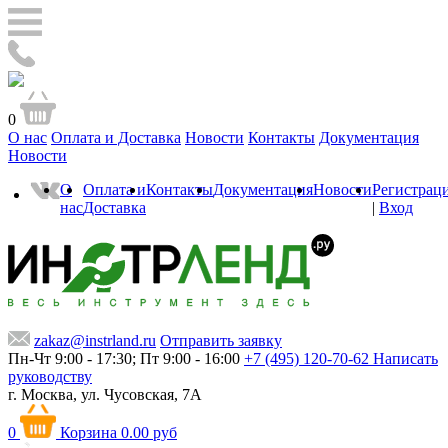
0
О нас
Оплата и Доставка
Новости
Контакты
Документация
Новости
О
Оплата и
Контакты
Документация
Новости
Регистрац
нас
Доставка
|
Вход
zakaz@instrland.ru
Отправить заявку
Пн-Чт 9:00 - 17:30; Пт 9:00 - 16:00
+7 (495) 120-70-62
Написать
руководству
г. Москва,
ул. Чусовская, 7А
0
Корзина
0.00 руб