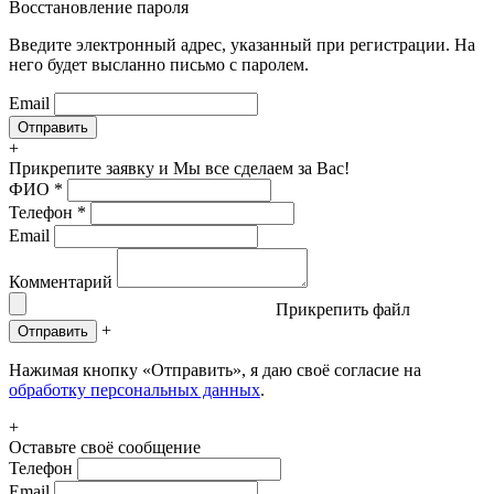
Восстановление пароля
Введите электронный адрес, указанный при регистрации. На
него будет высланно письмо с паролем.
Email
+
Прикрепите заявку
и Мы все сделаем за Вас!
ФИО
*
Телефон
*
Email
Комментарий
Прикрепить файл
+
Отправить
Нажимая кнопку «Отправить», я даю своё согласие на
обработку персональных данных
.
+
Оставьте своё сообщение
Телефон
Email