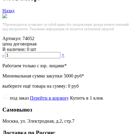
Назад
*Производитель оставляет за собой право без уведомления дилера менять внешний
вид инструмента. Указанная информация не является публичной офертой.
Артикул:
74052
цена договорная
В наличии:
0 шт
-
+
Работаем только с юр. лицами
*
Минимальная сумма закупки
5000 руб
*
выберите ещё товара на сумму:
0 руб
под заказ
Перейти в корзину
Купить в 1 клик
Самовывоз
Москва, ул. Электродная, д.2, стр.7
Доставка по России: