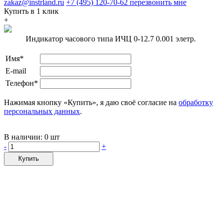
zakaz@instrland.ru
+7 (495) 120-70-62
перезвонить мне
Купить в 1 клик
+
Индикатор часового типа ИЧЦ 0-12.7 0.001 элетр.
Имя*
E-mail
Телефон*
Нажимая кнопку «Купить», я даю своё согласие на
обработку
персональных данных
.
В наличии:
0 шт
-
+
Купить