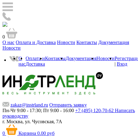
0
О нас
Оплата и Доставка
Новости
Контакты
Документация
Новости
О
Оплата и
Контакты
Документация
Новости
Регистрац
нас
Доставка
|
Вход
zakaz@instrland.ru
Отправить заявку
Пн-Чт 9:00 - 17:30; Пт 9:00 - 16:00
+7 (495) 120-70-62
Написать
руководству
г. Москва,
ул. Чусовская, 7А
0
Корзина
0.00 руб