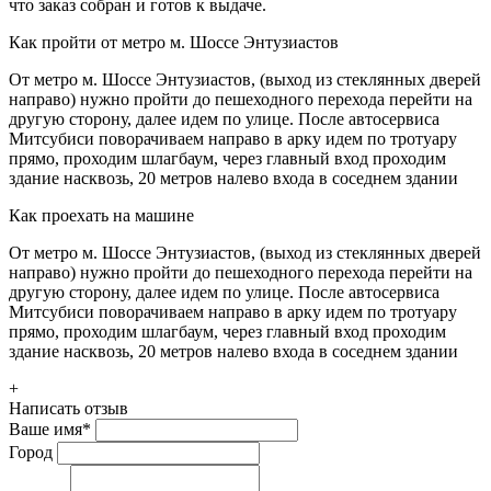
что заказ собран и готов к выдаче.
Как пройти от метро м. Шоссе Энтузиастов
От метро м. Шоссе Энтузиастов, (выход из стеклянных дверей
направо) нужно пройти до пешеходного перехода перейти на
другую сторону, далее идем по улице. После автосервиса
Митсубиси поворачиваем направо в арку идем по тротуару
прямо, проходим шлагбаум, через главный вход проходим
здание насквозь, 20 метров налево входа в соседнем здании
Как проехать на машине
От метро м. Шоссе Энтузиастов, (выход из стеклянных дверей
направо) нужно пройти до пешеходного перехода перейти на
другую сторону, далее идем по улице. После автосервиса
Митсубиси поворачиваем направо в арку идем по тротуару
прямо, проходим шлагбаум, через главный вход проходим
здание насквозь, 20 метров налево входа в соседнем здании
+
Написать отзыв
Ваше имя
*
Город