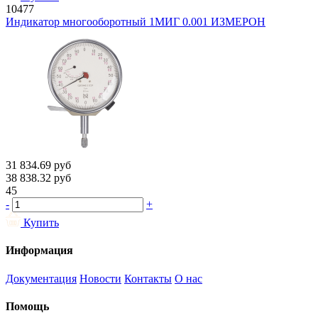
10477
Индикатор многооборотный 1МИГ 0.001 ИЗМЕРОН
31 834.69
руб
38 838.32
руб
45
-
+
Купить
Информация
Документация
Новости
Контакты
О нас
Помощь