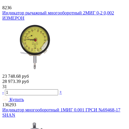
8236
Индикатор рычажный многооборотный 2МИГ 0-2 0,002
ИЗМЕРОН
23 748.68
руб
28 973.39
руб
31
-
+
Купить
136293
Индикатор многооборотный 1МИГ 0.001 ГРСИ №69468-17
SHAN