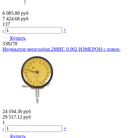
6 085.80
руб
7 424.68
руб
137
-
+
Купить
338278
Индикатор многообор.2МИГ. 0.002 ИЗМЕРОН с повер.
24 194.36
руб
29 517.12
руб
1
-
+
Купить