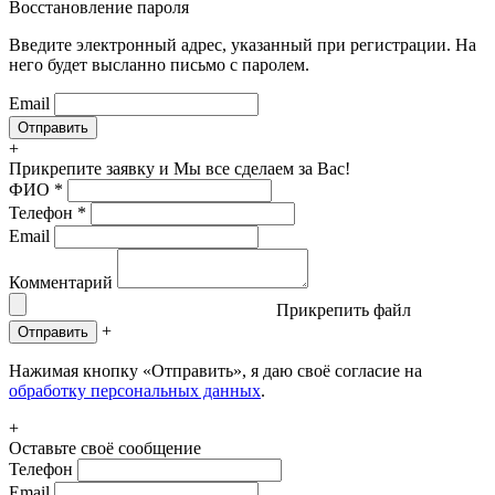
Восстановление пароля
Введите электронный адрес, указанный при регистрации. На
него будет высланно письмо с паролем.
Email
+
Прикрепите заявку
и Мы все сделаем за Вас!
ФИО
*
Телефон
*
Email
Комментарий
Прикрепить файл
+
Отправить
Нажимая кнопку «Отправить», я даю своё согласие на
обработку персональных данных
.
+
Оставьте своё сообщение
Телефон
Email