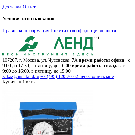
Доставка
Оплата
Условия использования
Правовая информация
Политика конфиденциальности
107207, г. Москва, ул. Чусовская, 7А
время работы офиса
- с
9:00 до 17:30, в пятницу до 16:00
время работы склада
- с
9:00 до 16:00, в пятницу до 15:00
zakaz@instrland.ru
+7 (495) 120-70-62
перезвонить мне
Купить в 1 клик
+