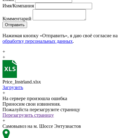
Имя/Компания
Комментарий
Отправить
Нажимая кнопку «Отправить», я даю своё согласие на
обработку персональных данных
.
+
+
Price_Instrland.xlsx
Загрузить
+
На сервере произошла ошибка
Приносим свои извинения.
Пожалуйста перезагрузите страницу
Перезагрузить страницу
+
Самовывоз на м. Шоссе Энтузиастов