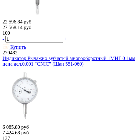
22 596.84
руб
27 568.14
руб
100
-
+
Купить
279482
Индикатор Рычажно-зубчатый многооборотный 1МИГ 0-1мм
цена дел.0.001 "CNIC" (Шан 551-060)
6 085.80
руб
7 424.68
руб
137