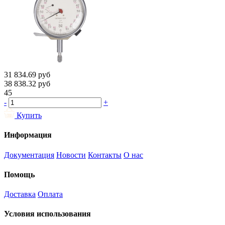
31 834.69
руб
38 838.32
руб
45
-
+
Купить
Информация
Документация
Новости
Контакты
О нас
Помощь
Доставка
Оплата
Условия использования