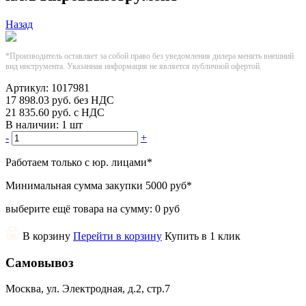
Назад
*Производитель оставляет за собой право без уведомления дилера менять внешний
вид инструмента. Указанная информация не является публичной офертой.
Артикул:
1017981
17 898.03
руб.
без НДС
21 835.60
руб.
с НДС
В наличии:
1 шт
-
+
Работаем только с юр. лицами
*
Минимальная сумма закупки
5000 руб
*
выберите ещё товара на сумму:
0 руб
В корзину
Перейти в корзину
Купить в 1 клик
Самовывоз
Москва, ул. Электродная, д.2, стр.7