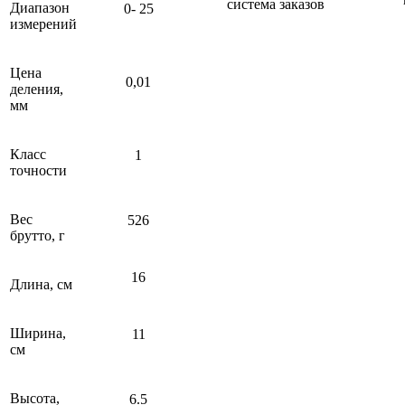
система заказов
Диапазон
0- 25
измерений
Цена
0,01
деления,
мм
Класс
1
точности
Вес
526
брутто, г
16
Длина, см
Ширина,
11
см
Высота,
6.5