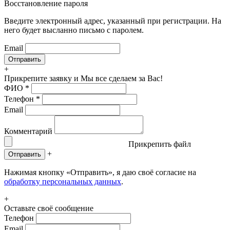
Восстановление пароля
Введите электронный адрес, указанный при регистрации. На
него будет высланно письмо с паролем.
Email
+
Прикрепите заявку
и Мы все сделаем за Вас!
ФИО
*
Телефон
*
Email
Комментарий
Прикрепить файл
+
Отправить
Нажимая кнопку «Отправить», я даю своё согласие на
обработку персональных данных
.
+
Оставьте своё сообщение
Телефон
Email