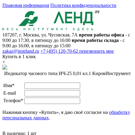
Правовая информация
Политика конфиденциальности
107207, г. Москва, ул. Чусовская, 7А
время работы офиса
- с
9:00 до 17:30, в пятницу до 16:00
время работы склада
- с
9:00 до 16:00, в пятницу до 15:00
zakaz@instrland.ru
+7 (495) 120-70-62
перезвонить мне
Купить в 1 клик
+
Индикатор часового типа ИЧ-25 0,01 кл.1 КировИнструмент
Имя*
E-mail
Телефон*
Нажимая кнопку «Купить», я даю своё согласие на
обработку
персональных данных
.
В наличии:
1 шт