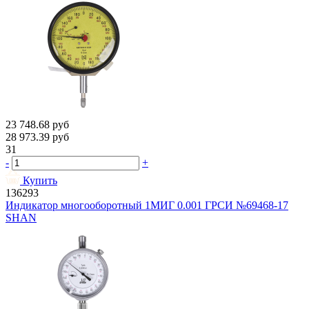
23 748.68
руб
28 973.39
руб
31
-
+
Купить
136293
Индикатор многооборотный 1МИГ 0.001 ГРСИ №69468-17
SHAN