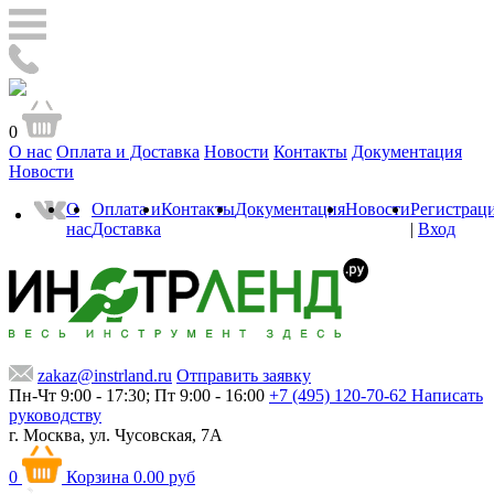
0
О нас
Оплата и Доставка
Новости
Контакты
Документация
Новости
О
Оплата и
Контакты
Документация
Новости
Регистрац
нас
Доставка
|
Вход
zakaz@instrland.ru
Отправить заявку
Пн-Чт 9:00 - 17:30; Пт 9:00 - 16:00
+7 (495) 120-70-62
Написать
руководству
г. Москва,
ул. Чусовская, 7А
0
Корзина
0.00 руб