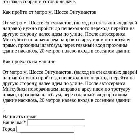
что заказ собран и готов к выдаче.
Как пройти от метро м. Шоссе Энтузиастов
От метро м. Шоссе Энтузиастов, (выход из стеклянных дверей
направо) нужно пройти до пешеходного перехода перейти на
другую сторону, далее идем по улице. После автосервиса
Митсубиси поворачиваем направо в арку идем по тротуару
прямо, проходим шлагбаум, через главный вход проходим
здание насквозь, 20 метров налево входа в соседнем здании
Как проехать на машине
От метро м. Шоссе Энтузиастов, (выход из стеклянных дверей
направо) нужно пройти до пешеходного перехода перейти на
другую сторону, далее идем по улице. После автосервиса
Митсубиси поворачиваем направо в арку идем по тротуару
прямо, проходим шлагбаум, через главный вход проходим
здание насквозь, 20 метров налево входа в соседнем здании
+
Написать отзыв
Ваше имя
*
Город