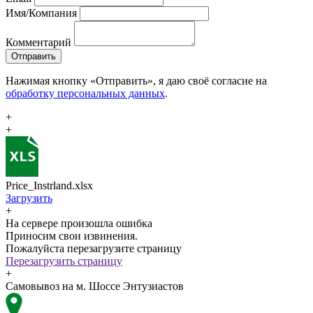
Имя/Компания
Комментарий
Отправить
Нажимая кнопку «Отправить», я даю своё согласие на
обработку персональных данных
.
+
+
Price_Instrland.xlsx
Загрузить
+
На сервере произошла ошибка
Приносим свои извинения.
Пожалуйста перезагрузите страницу
Перезагрузить страницу
+
Самовывоз на м. Шоссе Энтузиастов