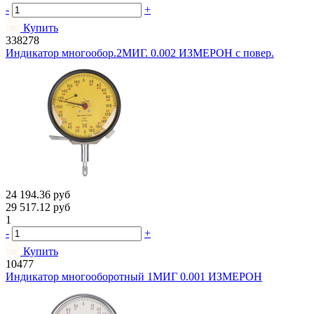
-
+
Купить
338278
Индикатор многообор.2МИГ. 0.002 ИЗМЕРОН с повер.
24 194.36
руб
29 517.12
руб
1
-
+
Купить
10477
Индикатор многооборотный 1МИГ 0.001 ИЗМЕРОН