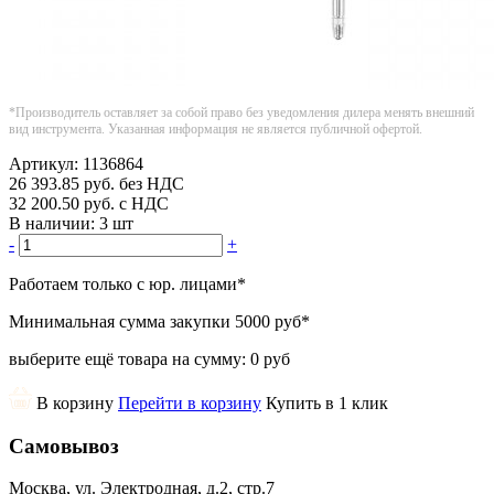
*Производитель оставляет за собой право без уведомления дилера менять внешний
вид инструмента. Указанная информация не является публичной офертой.
Артикул:
1136864
26 393.85
руб.
без НДС
32 200.50
руб.
с НДС
В наличии:
3 шт
-
+
Работаем только с юр. лицами
*
Минимальная сумма закупки
5000 руб
*
выберите ещё товара на сумму:
0 руб
В корзину
Перейти в корзину
Купить в 1 клик
Самовывоз
Москва, ул. Электродная, д.2, стр.7