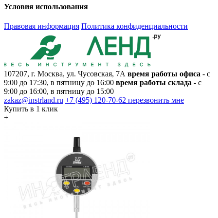
Условия использования
Правовая информация
Политика конфиденциальности
107207, г. Москва, ул. Чусовская, 7А
время работы офиса
- с
9:00 до 17:30, в пятницу до 16:00
время работы склада
- с
9:00 до 16:00, в пятницу до 15:00
zakaz@instrland.ru
+7 (495) 120-70-62
перезвонить мне
Купить в 1 клик
+