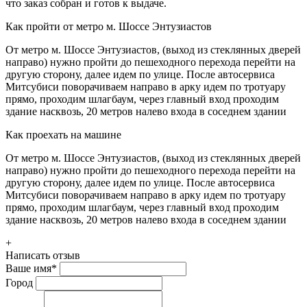
что заказ собран и готов к выдаче.
Как пройти от метро м. Шоссе Энтузиастов
От метро м. Шоссе Энтузиастов, (выход из стеклянных дверей
направо) нужно пройти до пешеходного перехода перейти на
другую сторону, далее идем по улице. После автосервиса
Митсубиси поворачиваем направо в арку идем по тротуару
прямо, проходим шлагбаум, через главный вход проходим
здание насквозь, 20 метров налево входа в соседнем здании
Как проехать на машине
От метро м. Шоссе Энтузиастов, (выход из стеклянных дверей
направо) нужно пройти до пешеходного перехода перейти на
другую сторону, далее идем по улице. После автосервиса
Митсубиси поворачиваем направо в арку идем по тротуару
прямо, проходим шлагбаум, через главный вход проходим
здание насквозь, 20 метров налево входа в соседнем здании
+
Написать отзыв
Ваше имя
*
Город