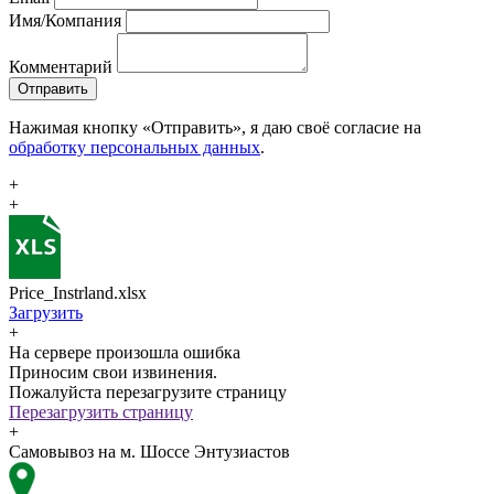
Имя/Компания
Комментарий
Отправить
Нажимая кнопку «Отправить», я даю своё согласие на
обработку персональных данных
.
+
+
Price_Instrland.xlsx
Загрузить
+
На сервере произошла ошибка
Приносим свои извинения.
Пожалуйста перезагрузите страницу
Перезагрузить страницу
+
Самовывоз на м. Шоссе Энтузиастов