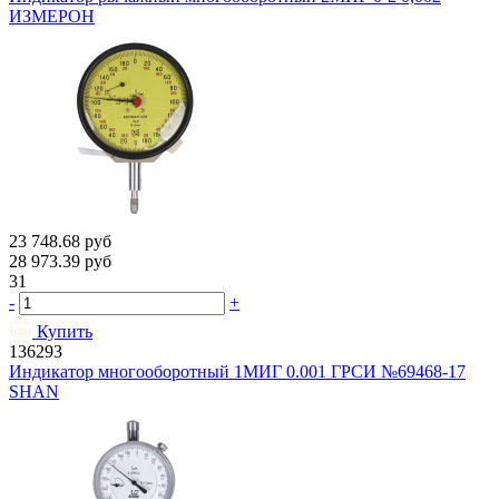
ИЗМЕРОН
23 748.68
руб
28 973.39
руб
31
-
+
Купить
136293
Индикатор многооборотный 1МИГ 0.001 ГРСИ №69468-17
SHAN