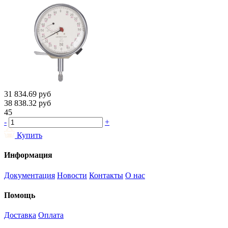
31 834.69
руб
38 838.32
руб
45
-
+
Купить
Информация
Документация
Новости
Контакты
О нас
Помощь
Доставка
Оплата