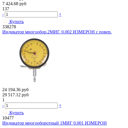
7 424.68
руб
137
-
+
Купить
338278
Индикатор многообор.2МИГ. 0.002 ИЗМЕРОН с повер.
24 194.36
руб
29 517.12
руб
1
-
+
Купить
10477
Индикатор многооборотный 1МИГ 0.001 ИЗМЕРОН