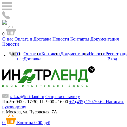
0
О нас
Оплата и Доставка
Новости
Контакты
Документация
Новости
О
Оплата и
Контакты
Документация
Новости
Регистрац
нас
Доставка
|
Вход
zakaz@instrland.ru
Отправить заявку
Пн-Чт 9:00 - 17:30; Пт 9:00 - 16:00
+7 (495) 120-70-62
Написать
руководству
г. Москва,
ул. Чусовская, 7А
0
Корзина
0.00 руб