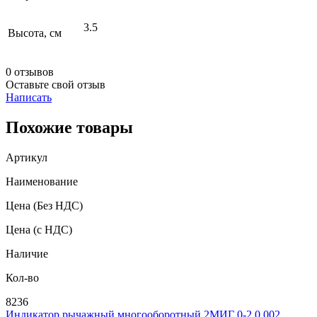
3.5
Высота, см
0 отзывов
Оставьте свой отзыв
Написать
Похожие товары
Артикул
Наименование
Цена
(Без НДС)
Цена
(с НДС)
Наличие
Кол-во
8236
Индикатор рычажный многооборотный 2МИГ 0-2 0,002