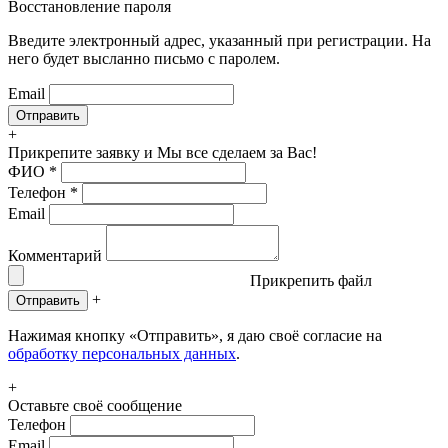
Восстановление пароля
Введите электронный адрес, указанный при регистрации. На
него будет высланно письмо с паролем.
Email
+
Прикрепите заявку
и Мы все сделаем за Вас!
ФИО
*
Телефон
*
Email
Комментарий
Прикрепить файл
+
Отправить
Нажимая кнопку «Отправить», я даю своё согласие на
обработку персональных данных
.
+
Оставьте своё сообщение
Телефон
Email