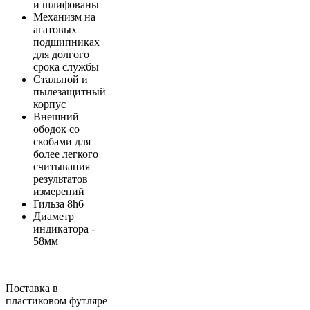
и шлифованы
Механизм на
агатовых
подшипниках
для долгого
срока службы
Стальной и
пылезащитный
корпус
Внешний
ободок со
скобами для
более легкого
считывания
результатов
измерений
Гильза 8h6
Диаметр
индикатора -
58мм
Поставка в
пластиковом футляре