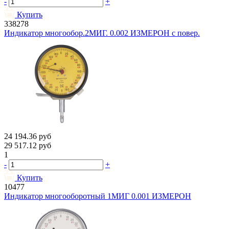
-
+
Купить
338278
Индикатор многообор.2МИГ. 0.002 ИЗМЕРОН с повер.
24 194.36
руб
29 517.12
руб
1
-
+
Купить
10477
Индикатор многооборотный 1МИГ 0.001 ИЗМЕРОН