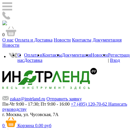
0
О нас
Оплата и Доставка
Новости
Контакты
Документация
Новости
О
Оплата и
Контакты
Документация
Новости
Регистрац
нас
Доставка
|
Вход
zakaz@instrland.ru
Отправить заявку
Пн-Чт 9:00 - 17:30; Пт 9:00 - 16:00
+7 (495) 120-70-62
Написать
руководству
г. Москва,
ул. Чусовская, 7А
0
Корзина
0.00 руб