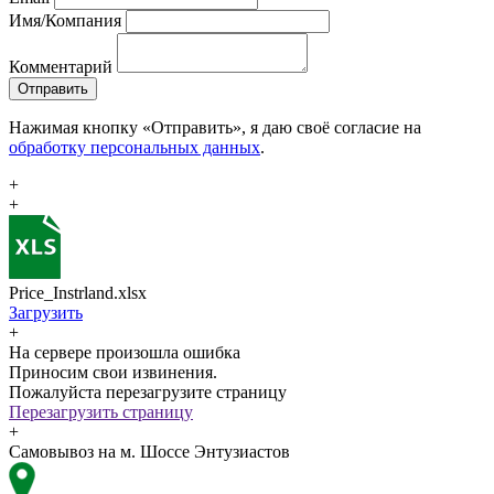
Имя/Компания
Комментарий
Отправить
Нажимая кнопку «Отправить», я даю своё согласие на
обработку персональных данных
.
+
+
Price_Instrland.xlsx
Загрузить
+
На сервере произошла ошибка
Приносим свои извинения.
Пожалуйста перезагрузите страницу
Перезагрузить страницу
+
Самовывоз на м. Шоссе Энтузиастов