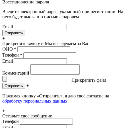
Восстановление пароля
Введите электронный адрес, указанный при регистрации. На
него будет высланно письмо с паролем.
Email
+
Прикрепите заявку
и Мы все сделаем за Вас!
ФИО
*
Телефон
*
Email
Комментарий
Прикрепить файл
+
Отправить
Нажимая кнопку «Отправить», я даю своё согласие на
обработку персональных данных
.
+
Оставьте своё сообщение
Телефон
Email