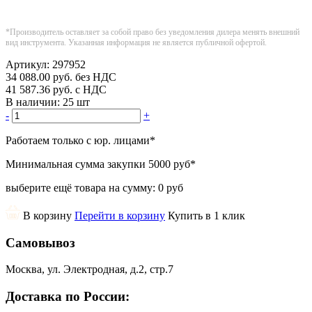
*Производитель оставляет за собой право без уведомления дилера менять внешний
вид инструмента. Указанная информация не является публичной офертой.
Артикул:
297952
34 088.00
руб.
без НДС
41 587.36
руб.
с НДС
В наличии:
25 шт
-
+
Работаем только с юр. лицами
*
Минимальная сумма закупки
5000 руб
*
выберите ещё товара на сумму:
0 руб
В корзину
Перейти в корзину
Купить в 1 клик
Самовывоз
Москва, ул. Электродная, д.2, стр.7
Доставка по России: