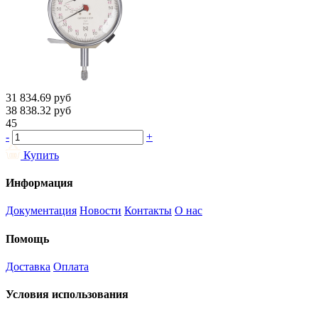
31 834.69
руб
38 838.32
руб
45
-
+
Купить
Информация
Документация
Новости
Контакты
О нас
Помощь
Доставка
Оплата
Условия использования