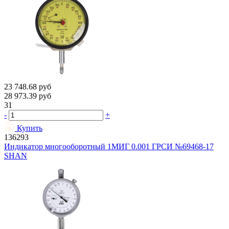
23 748.68
руб
28 973.39
руб
31
-
+
Купить
136293
Индикатор многооборотный 1МИГ 0.001 ГРСИ №69468-17
SHAN