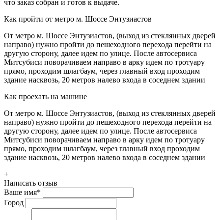
что заказ собран и готов к выдаче.
Как пройти от метро м. Шоссе Энтузиастов
От метро м. Шоссе Энтузиастов, (выход из стеклянных дверей
направо) нужно пройти до пешеходного перехода перейти на
другую сторону, далее идем по улице. После автосервиса
Митсубиси поворачиваем направо в арку идем по тротуару
прямо, проходим шлагбаум, через главный вход проходим
здание насквозь, 20 метров налево входа в соседнем здании
Как проехать на машине
От метро м. Шоссе Энтузиастов, (выход из стеклянных дверей
направо) нужно пройти до пешеходного перехода перейти на
другую сторону, далее идем по улице. После автосервиса
Митсубиси поворачиваем направо в арку идем по тротуару
прямо, проходим шлагбаум, через главный вход проходим
здание насквозь, 20 метров налево входа в соседнем здании
+
Написать отзыв
Ваше имя
*
Город