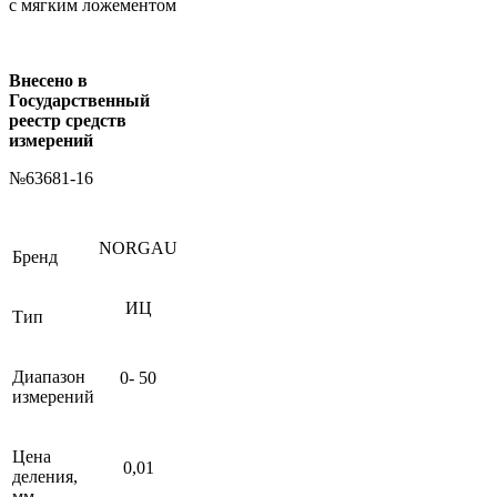
с мягким ложементом
Внесено в
Государственный
реестр средств
измерений
№63681-16
NORGAU
Бренд
ИЦ
Тип
Диапазон
0- 50
измерений
Цена
0,01
деления,
мм