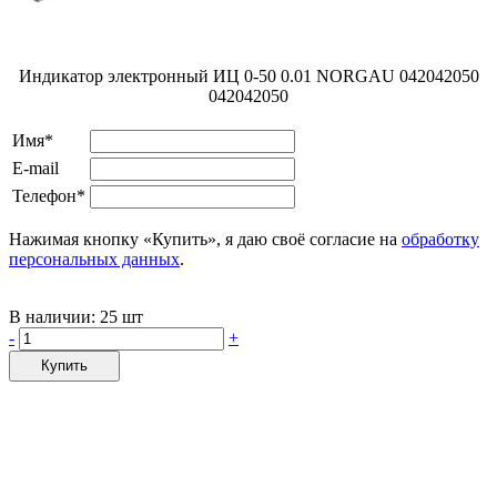
Индикатор электронный ИЦ 0-50 0.01 NORGAU 042042050
042042050
Имя*
E-mail
Телефон*
Нажимая кнопку «Купить», я даю своё согласие на
обработку
персональных данных
.
В наличии:
25 шт
-
+
Купить