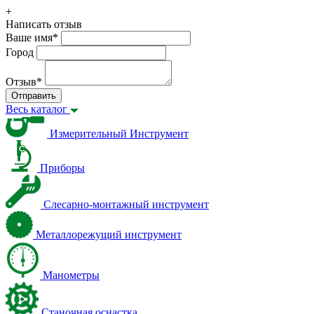
+
Написать отзыв
Ваше имя
*
Город
Отзыв
*
Отправить
Весь каталог
Измерительный Инструмент
Приборы
Слесарно-монтажный инструмент
Металлорежущий инструмент
Манометры
Станочная оснастка