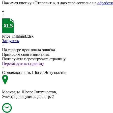
Нажимая кнопку «Отправить», я даю своё согласие на
обработ
+
+
Price_Instrland.xlsx
Загрузить
+
На сервере произошла ошибка
Приносим свои извинения.
Пожалуйста перезагрузите страницу
Перезагрузить страницу
+
Самовывоз на м. Шоссе Энтузиастов
Москва, м. Шоссе Энтузиастов,
Электродная улица, д.2, стр. 7