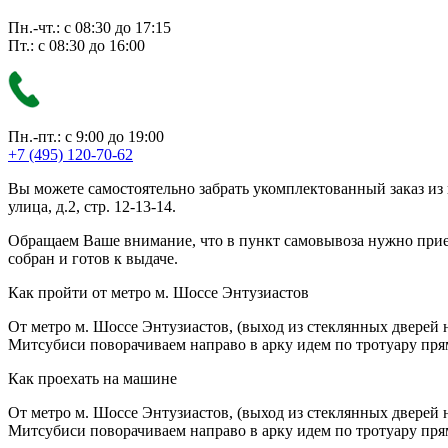
Пн.-чт.: с 08:30 до 17:15
Пт.: с 08:30 до 16:00
Пн.-пт.: с 9:00 до 19:00
+7 (495) 120-70-62
Вы можете самостоятельно забрать укомплектованный заказ из
улица, д.2, стр. 12-13-14.
Обращаем Ваше внимание, что в пункт самовывоза нужно приезж
собран и готов к выдаче.
Как пройти от метро м. Шоссе Энтузиастов
От метро м. Шоссе Энтузиастов, (выход из стеклянных дверей 
Митсубиси поворачиваем направо в арку идем по тротуару прям
Как проехать на машине
От метро м. Шоссе Энтузиастов, (выход из стеклянных дверей 
Митсубиси поворачиваем направо в арку идем по тротуару прям