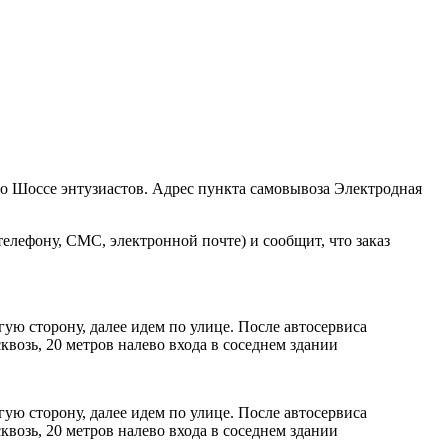
ро Шоссе энтузиастов. Адрес пункта самовывоза Электродная
елефону, СМС, электронной почте) и сообщит, что заказ
ую сторону, далее идем по улице. После автосервиса
возь, 20 метров налево входа в соседнем здании
ую сторону, далее идем по улице. После автосервиса
возь, 20 метров налево входа в соседнем здании