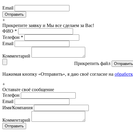
Email
+
Прикрепите заявку
и Мы все сделаем за Вас!
ФИО
*
Телефон
*
Email
Комментарий
Прикрепить файл
Отправить
Нажимая кнопку «Отправить», я даю своё согласие на
обработ
+
Оставьте своё сообщение
Телефон
Email
Имя/Компания
Комментарий
Отправить