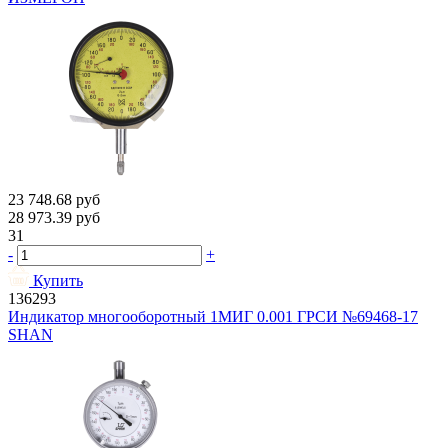
23 748.68
руб
28 973.39
руб
31
-
+
Купить
136293
Индикатор многооборотный 1МИГ 0.001 ГРСИ №69468-17
SHAN