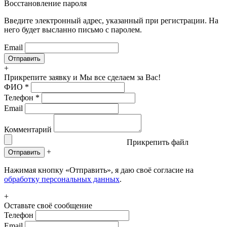
Восстановление пароля
Введите электронный адрес, указанный при регистрации. На
него будет высланно письмо с паролем.
Email
+
Прикрепите заявку
и Мы все сделаем за Вас!
ФИО
*
Телефон
*
Email
Комментарий
Прикрепить файл
+
Отправить
Нажимая кнопку «Отправить», я даю своё согласие на
обработку персональных данных
.
+
Оставьте своё сообщение
Телефон
Email