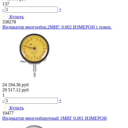
137
-
+
Купить
338278
Индикатор многообор.2МИГ. 0.002 ИЗМЕРОН с повер.
24 194.36
руб
29 517.12
руб
1
-
+
Купить
10477
Индикатор многооборотный 1МИГ 0.001 ИЗМЕРОН