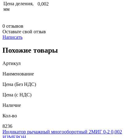
Цена деления,
0,002
мм
0 отзывов
Оставьте свой отзыв
Написать
Похожие товары
Артикул
Наименование
Цена
(Без НДС)
Цена
(с НДС)
Наличие
Кол-во
8236
Индикатор рычажный многооборотный 2МИГ 0-2 0,002
ИЗМЕРОН