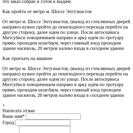
что заказ собран и готов к выдаче.
Как пройти от метро м. Шоссе Энтузиастов
От метро м. Шоссе Энтузиастов, (выход из стеклянных дверей
направо) нужно пройти до пешеходного перехода перейти на
другую сторону, далее идем по улице. После автосервиса
Митсубиси поворачиваем направо в арку идем по тротуару
прямо, проходим шлагбаум, через главный вход проходим
здание насквозь, 20 метров налево входа в соседнем здании
Как проехать на машине
От метро м. Шоссе Энтузиастов, (выход из стеклянных дверей
направо) нужно пройти до пешеходного перехода перейти на
другую сторону, далее идем по улице. После автосервиса
Митсубиси поворачиваем направо в арку идем по тротуару
прямо, проходим шлагбаум, через главный вход проходим
здание насквозь, 20 метров налево входа в соседнем здании
+
Написать отзыв
Ваше имя
*
Город