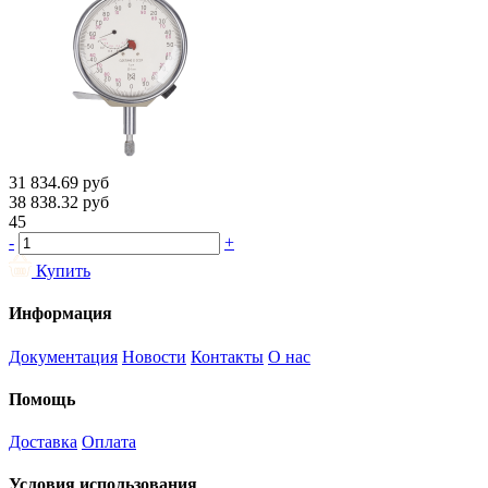
31 834.69
руб
38 838.32
руб
45
-
+
Купить
Информация
Документация
Новости
Контакты
О нас
Помощь
Доставка
Оплата
Условия использования