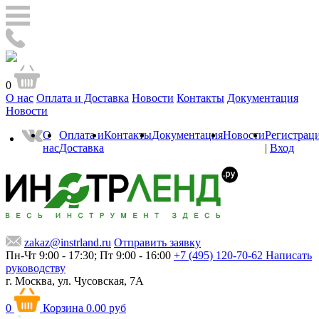
0
О нас
Оплата и Доставка
Новости
Контакты
Документация
Новости
О
Оплата и
Контакты
Документация
Новости
Регистрац
нас
Доставка
|
Вход
zakaz@instrland.ru
Отправить заявку
Пн-Чт 9:00 - 17:30; Пт 9:00 - 16:00
+7 (495) 120-70-62
Написать
руководству
г. Москва,
ул. Чусовская, 7А
0
Корзина
0.00 руб