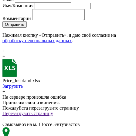
Имя/Компания
Комментарий
Отправить
Нажимая кнопку «Отправить», я даю своё согласие на
обработку персональных данных
.
+
+
Price_Instrland.xlsx
Загрузить
+
На сервере произошла ошибка
Приносим свои извинения.
Пожалуйста перезагрузите страницу
Перезагрузить страницу
+
Самовывоз на м. Шоссе Энтузиастов