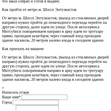
что заказ собран и готов к выдаче.
Как пройти от метро м. Шоссе Энтузиастов
От метро м. Шоссе Энтузиастов, (выход из стеклянных дверей
направо) нужно пройти до пешеходного перехода перейти на
другую сторону, далее идем по улице. После автосервиса
Митсубиси поворачиваем направо в арку идем по тротуару
прямо, проходим шлагбаум, через главный вход проходим
здание насквозь, 20 метров налево входа в соседнем здании
Как проехать на машине
От метро м. Шоссе Энтузиастов, (выход из стеклянных дверей
направо) нужно пройти до пешеходного перехода перейти на
другую сторону, далее идем по улице. После автосервиса
Митсубиси поворачиваем направо в арку идем по тротуару
прямо, проходим шлагбаум, через главный вход проходим
здание насквозь, 20 метров налево входа в соседнем здании
+
Написать отзыв
Ваше имя
*
Город