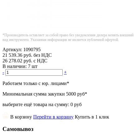
*Производитель оставляет за собой право без уведомления дилера менять внешний
вид инструмента. Указанная информация не является публичной офертой.
Артикул:
1090795
21 539.36
руб.
без НДС
26 278.02
руб.
с НДС
В наличии:
7 шт
-
+
Работаем только с юр. лицами
*
Минимальная сумма закупки
5000 руб
*
выберите ещё товара на сумму:
0 руб
В корзину
Перейти в корзину
Купить в 1 клик
Самовывоз