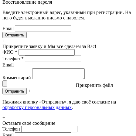
Восстановление пароля
Введите электронный адрес, указанный при регистрации. На
него будет высланно письмо с паролем.
Email
+
Прикрепите заявку
и Мы все сделаем за Вас!
ФИО
*
Телефон
*
Email
Комментарий
Прикрепить файл
+
Отправить
Нажимая кнопку «Отправить», я даю своё согласие на
обработку персональных данных
.
+
Оставьте своё сообщение
Телефон
Email