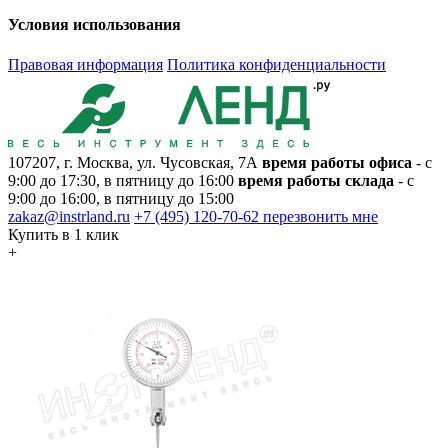
Условия использования
Правовая информация
Политика конфиденциальности
107207, г. Москва, ул. Чусовская, 7А
время работы офиса
- с
9:00 до 17:30, в пятницу до 16:00
время работы склада
- с
9:00 до 16:00, в пятницу до 15:00
zakaz@instrland.ru
+7 (495) 120-70-62
перезвонить мне
Купить в 1 клик
+