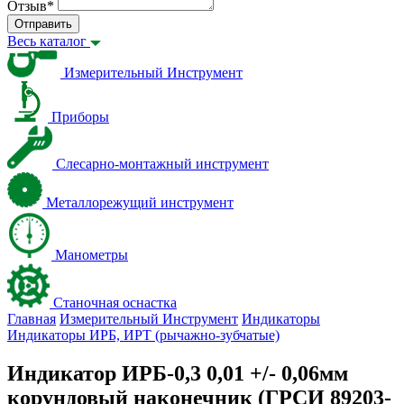
Отзыв
*
Отправить
Весь каталог
Измерительный Инструмент
Приборы
Слесарно-монтажный инструмент
Металлорежущий инструмент
Манометры
Станочная оснастка
Главная
Измерительный Инструмент
Индикаторы
Индикаторы ИРБ, ИРТ (рычажно-зубчатые)
Индикатор ИРБ-0,3 0,01 +/- 0,06мм
корундовый наконечник (ГРСИ 89203-