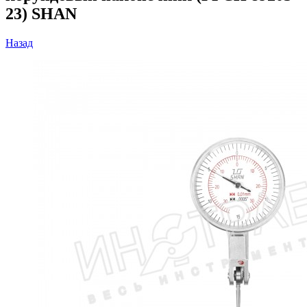
23) SHAN
Назад