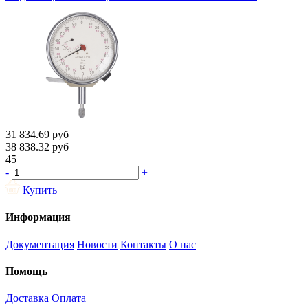
31 834.69
руб
38 838.32
руб
45
-
+
Купить
Информация
Документация
Новости
Контакты
О нас
Помощь
Доставка
Оплата