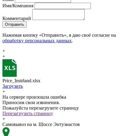
Имя/Компания
Комментарий
Отправить
Нажимая кнопку «Отправить», я даю своё согласие на
обработку персональных данных
.
+
+
Price_Instrland.xlsx
Загрузить
+
На сервере произошла ошибка
Приносим свои извинения.
Пожалуйста перезагрузите страницу
Перезагрузить страницу
+
Самовывоз на м. Шоссе Энтузиастов