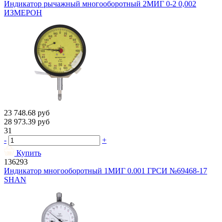
Индикатор рычажный многооборотный 2МИГ 0-2 0,002
ИЗМЕРОН
23 748.68
руб
28 973.39
руб
31
-
+
Купить
136293
Индикатор многооборотный 1МИГ 0.001 ГРСИ №69468-17
SHAN