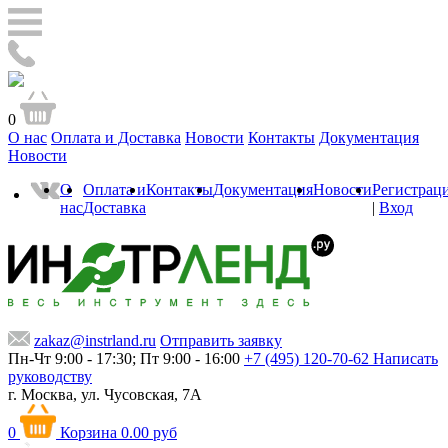
0
О нас
Оплата и Доставка
Новости
Контакты
Документация
Новости
О
Оплата и
Контакты
Документация
Новости
Регистрац
нас
Доставка
|
Вход
zakaz@instrland.ru
Отправить заявку
Пн-Чт 9:00 - 17:30; Пт 9:00 - 16:00
+7 (495) 120-70-62
Написать
руководству
г. Москва,
ул. Чусовская, 7А
0
Корзина
0.00 руб