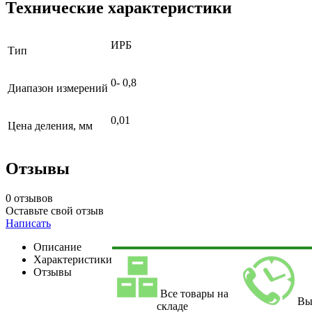
Технические характеристики
ИРБ
Тип
0- 0,8
Диапазон измерений
0,01
Цена деления, мм
Отзывы
0 отзывов
Оставьте свой отзыв
Написать
Описание
Характеристики
Отзывы
Все товары на
Вы
складе