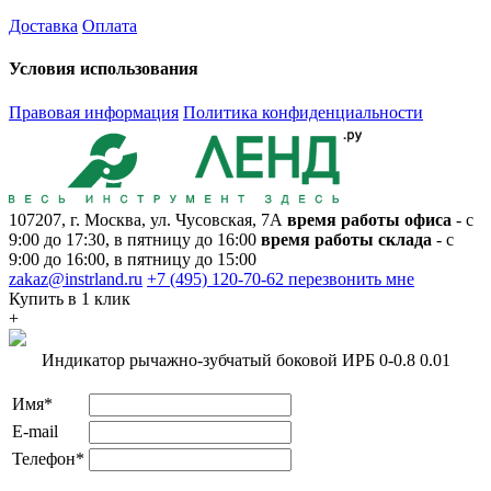
Доставка
Оплата
Условия использования
Правовая информация
Политика конфиденциальности
107207, г. Москва, ул. Чусовская, 7А
время работы офиса
- с
9:00 до 17:30, в пятницу до 16:00
время работы склада
- с
9:00 до 16:00, в пятницу до 15:00
zakaz@instrland.ru
+7 (495) 120-70-62
перезвонить мне
Купить в 1 клик
+
Индикатор рычажно-зубчатый боковой ИРБ 0-0.8 0.01
Имя*
E-mail
Телефон*