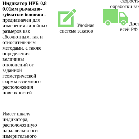
скорость
Индикатор ИРБ-0,8
обработки за
0.01мм рычажно-
зубчатый боковой
-
предназначен для
Дост
Удобная
измерения линейных
всей РФ
система заказов
размеров как
абсолютным, так и
относительным
методами, а также
определения
величины
отклонений от
заданной
геометрической
формы взаимного
расположения
поверхностей.
Имеет шкалу
индикатора,
расположенную
параллельно оси
измерительного