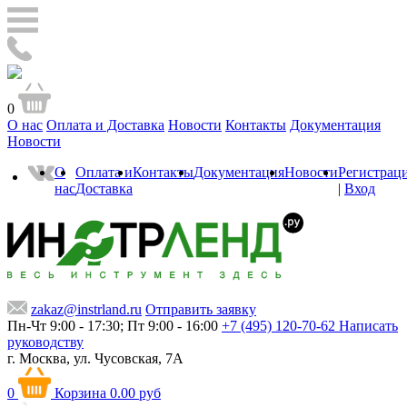
0
О нас
Оплата и Доставка
Новости
Контакты
Документация
Новости
О
Оплата и
Контакты
Документация
Новости
Регистрац
нас
Доставка
|
Вход
zakaz@instrland.ru
Отправить заявку
Пн-Чт 9:00 - 17:30; Пт 9:00 - 16:00
+7 (495) 120-70-62
Написать
руководству
г. Москва,
ул. Чусовская, 7А
0
Корзина
0.00 руб