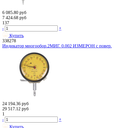
6 085.80
руб
7 424.68
руб
137
-
+
Купить
338278
Индикатор многообор.2МИГ. 0.002 ИЗМЕРОН с повер.
24 194.36
руб
29 517.12
руб
1
-
+
Купить