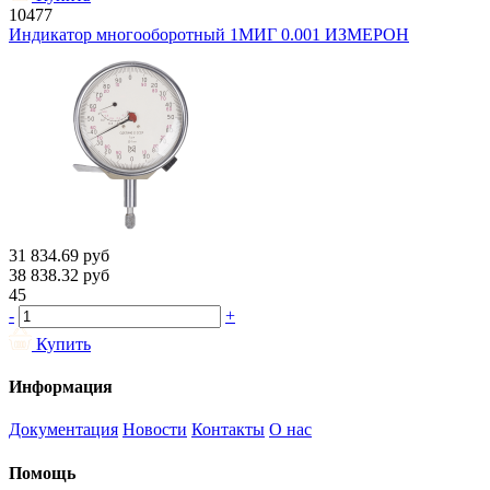
10477
Индикатор многооборотный 1МИГ 0.001 ИЗМЕРОН
31 834.69
руб
38 838.32
руб
45
-
+
Купить
Информация
Документация
Новости
Контакты
О нас
Помощь