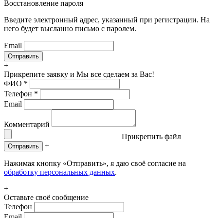
Восстановление пароля
Введите электронный адрес, указанный при регистрации. На
него будет высланно письмо с паролем.
Email
+
Прикрепите заявку
и Мы все сделаем за Вас!
ФИО
*
Телефон
*
Email
Комментарий
Прикрепить файл
+
Отправить
Нажимая кнопку «Отправить», я даю своё согласие на
обработку персональных данных
.
+
Оставьте своё сообщение
Телефон
Email