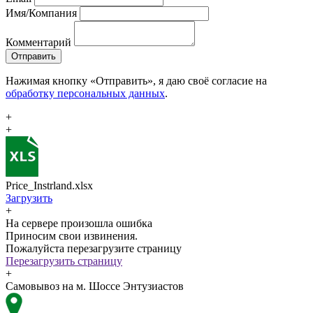
Имя/Компания
Комментарий
Отправить
Нажимая кнопку «Отправить», я даю своё согласие на
обработку персональных данных
.
+
+
Price_Instrland.xlsx
Загрузить
+
На сервере произошла ошибка
Приносим свои извинения.
Пожалуйста перезагрузите страницу
Перезагрузить страницу
+
Самовывоз на м. Шоссе Энтузиастов