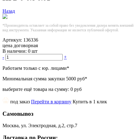
Назад
*Производитель оставляет за собой право без уведомления дилера менять внешний
вид инструмента. Указанная информация не является публичной офертой.
Артикул:
136336
цена договорная
В наличии:
0 шт
-
+
Работаем только с юр. лицами
*
Минимальная сумма закупки
5000 руб
*
выберите ещё товара на сумму:
0 руб
под заказ
Перейти в корзину
Купить в 1 клик
Самовывоз
Москва, ул. Электродная, д.2, стр.7
Доставка по России: