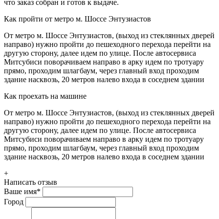
что заказ собран и готов к выдаче.
Как пройти от метро м. Шоссе Энтузиастов
От метро м. Шоссе Энтузиастов, (выход из стеклянных дверей
направо) нужно пройти до пешеходного перехода перейти на
другую сторону, далее идем по улице. После автосервиса
Митсубиси поворачиваем направо в арку идем по тротуару
прямо, проходим шлагбаум, через главный вход проходим
здание насквозь, 20 метров налево входа в соседнем здании
Как проехать на машине
От метро м. Шоссе Энтузиастов, (выход из стеклянных дверей
направо) нужно пройти до пешеходного перехода перейти на
другую сторону, далее идем по улице. После автосервиса
Митсубиси поворачиваем направо в арку идем по тротуару
прямо, проходим шлагбаум, через главный вход проходим
здание насквозь, 20 метров налево входа в соседнем здании
+
Написать отзыв
Ваше имя
*
Город