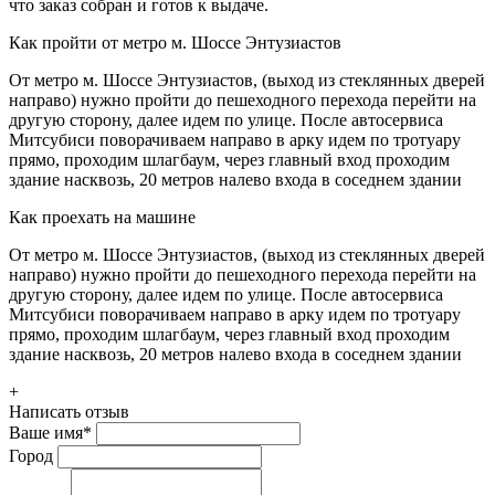
что заказ собран и готов к выдаче.
Как пройти от метро м. Шоссе Энтузиастов
От метро м. Шоссе Энтузиастов, (выход из стеклянных дверей
направо) нужно пройти до пешеходного перехода перейти на
другую сторону, далее идем по улице. После автосервиса
Митсубиси поворачиваем направо в арку идем по тротуару
прямо, проходим шлагбаум, через главный вход проходим
здание насквозь, 20 метров налево входа в соседнем здании
Как проехать на машине
От метро м. Шоссе Энтузиастов, (выход из стеклянных дверей
направо) нужно пройти до пешеходного перехода перейти на
другую сторону, далее идем по улице. После автосервиса
Митсубиси поворачиваем направо в арку идем по тротуару
прямо, проходим шлагбаум, через главный вход проходим
здание насквозь, 20 метров налево входа в соседнем здании
+
Написать отзыв
Ваше имя
*
Город