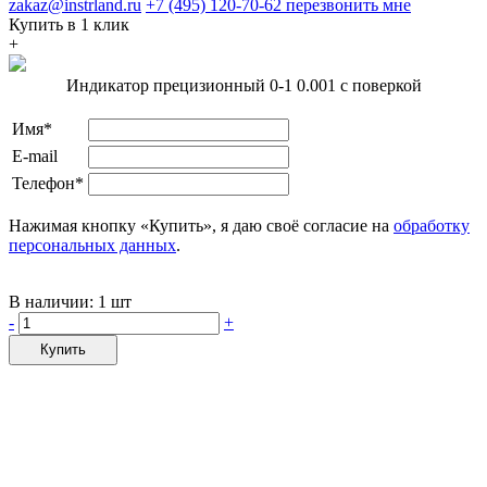
zakaz@instrland.ru
+7 (495) 120-70-62
перезвонить мне
Купить в 1 клик
+
Индикатор прецизионный 0-1 0.001 с поверкой
Имя*
E-mail
Телефон*
Нажимая кнопку «Купить», я даю своё согласие на
обработку
персональных данных
.
В наличии:
1 шт
-
+
Купить