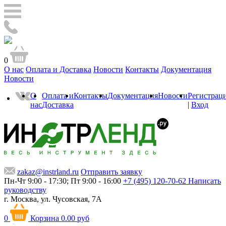
0
О нас
Оплата и Доставка
Новости
Контакты
Документация
Новости
О
Оплата и
Контакты
Документация
Новости
Регистрац
нас
Доставка
|
Вход
zakaz@instrland.ru
Отправить заявку
Пн-Чт 9:00 - 17:30; Пт 9:00 - 16:00
+7 (495) 120-70-62
Написать
руководству
г. Москва,
ул. Чусовская, 7А
0
Корзина
0.00 руб