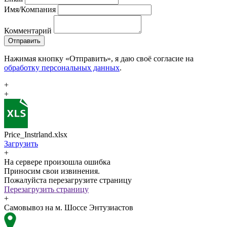
Имя/Компания
Комментарий
Отправить
Нажимая кнопку «Отправить», я даю своё согласие на
обработку персональных данных
.
+
+
Price_Instrland.xlsx
Загрузить
+
На сервере произошла ошибка
Приносим свои извинения.
Пожалуйста перезагрузите страницу
Перезагрузить страницу
+
Самовывоз на м. Шоссе Энтузиастов