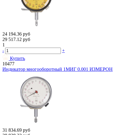
24 194.36
руб
29 517.12
руб
1
-
+
Купить
10477
Индикатор многооборотный 1МИГ 0.001 ИЗМЕРОН
31 834.69
руб