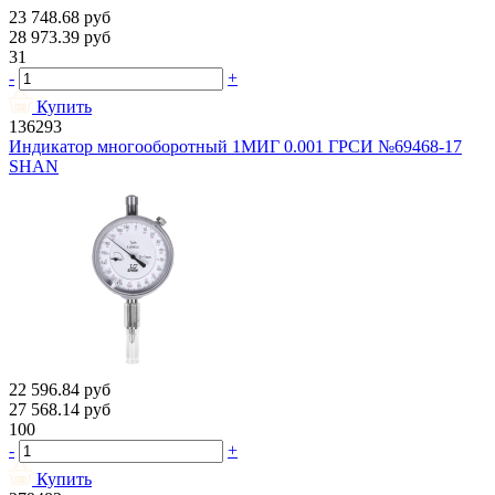
23 748.68
руб
28 973.39
руб
31
-
+
Купить
136293
Индикатор многооборотный 1МИГ 0.001 ГРСИ №69468-17
SHAN
22 596.84
руб
27 568.14
руб
100
-
+
Купить