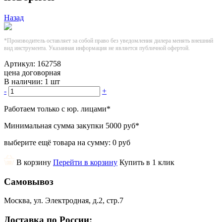
Назад
*Производитель оставляет за собой право без уведомления дилера менять внешний
вид инструмента. Указанная информация не является публичной офертой.
Артикул:
162758
цена договорная
В наличии:
1 шт
-
+
Работаем только с юр. лицами
*
Минимальная сумма закупки
5000 руб
*
выберите ещё товара на сумму:
0 руб
В корзину
Перейти в корзину
Купить в 1 клик
Самовывоз
Москва, ул. Электродная, д.2, стр.7
Доставка по России: