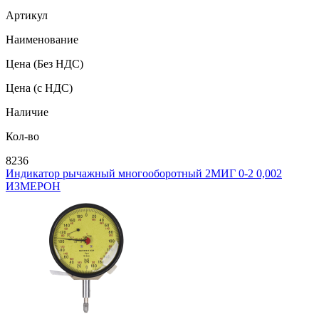
Артикул
Наименование
Цена
(Без НДС)
Цена
(с НДС)
Наличие
Кол-во
8236
Индикатор рычажный многооборотный 2МИГ 0-2 0,002
ИЗМЕРОН