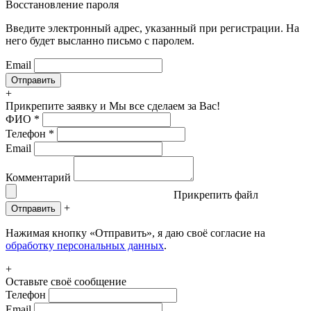
Восстановление пароля
Введите электронный адрес, указанный при регистрации. На
него будет высланно письмо с паролем.
Email
+
Прикрепите заявку
и Мы все сделаем за Вас!
ФИО
*
Телефон
*
Email
Комментарий
Прикрепить файл
+
Отправить
Нажимая кнопку «Отправить», я даю своё согласие на
обработку персональных данных
.
+
Оставьте своё сообщение
Телефон
Email