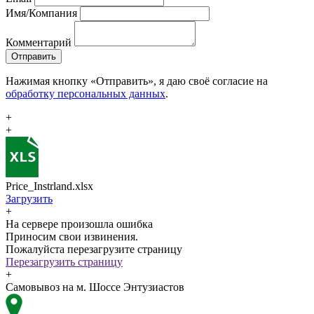
Имя/Компания
Комментарий
Отправить
Нажимая кнопку «Отправить», я даю своё согласие на
обработку персональных данных
.
+
+
Price_Instrland.xlsx
Загрузить
+
На сервере произошла ошибка
Приносим свои извинения.
Пожалуйста перезагрузите страницу
Перезагрузить страницу
+
Самовывоз на м. Шоссе Энтузиастов