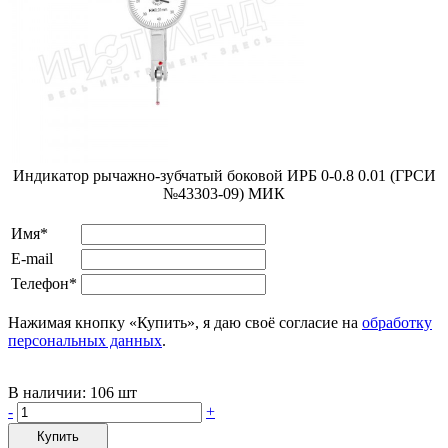
Индикатор рычажно-зубчатый боковой ИРБ 0-0.8 0.01 (ГРСИ
№43303-09) МИК
Имя*
E-mail
Телефон*
Нажимая кнопку «Купить», я даю своё согласие на
обработку
персональных данных
.
В наличии:
106 шт
-
+
Купить