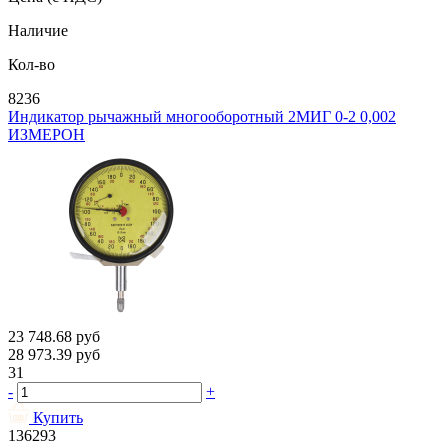
Наличие
Кол-во
8236
Индикатор рычажный многооборотный 2МИГ 0-2 0,002
ИЗМЕРОН
23 748.68
руб
28 973.39
руб
31
-
+
Купить
136293