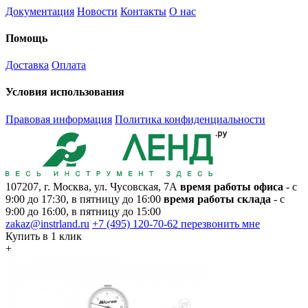
Документация
Новости
Контакты
О нас
Помощь
Доставка
Оплата
Условия использования
Правовая информация
Политика конфиденциальности
107207, г. Москва, ул. Чусовская, 7А
время работы офиса
- с
9:00 до 17:30, в пятницу до 16:00
время работы склада
- с
9:00 до 16:00, в пятницу до 15:00
zakaz@instrland.ru
+7 (495) 120-70-62
перезвонить мне
Купить в 1 клик
+