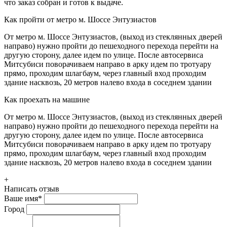
что заказ собран и готов к выдаче.
Как пройти от метро м. Шоссе Энтузиастов
От метро м. Шоссе Энтузиастов, (выход из стеклянных дверей
направо) нужно пройти до пешеходного перехода перейти на
другую сторону, далее идем по улице. После автосервиса
Митсубиси поворачиваем направо в арку идем по тротуару
прямо, проходим шлагбаум, через главный вход проходим
здание насквозь, 20 метров налево входа в соседнем здании
Как проехать на машине
От метро м. Шоссе Энтузиастов, (выход из стеклянных дверей
направо) нужно пройти до пешеходного перехода перейти на
другую сторону, далее идем по улице. После автосервиса
Митсубиси поворачиваем направо в арку идем по тротуару
прямо, проходим шлагбаум, через главный вход проходим
здание насквозь, 20 метров налево входа в соседнем здании
+
Написать отзыв
Ваше имя
*
Город