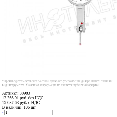
*Производитель оставляет за собой право без уведомления дилера менять внешний
вид инструмента. Указанная информация не является публичной офертой.
Артикул:
30983
12 366.91
руб.
без НДС
15 087.63
руб.
с НДС
В наличии:
106 шт
-
+