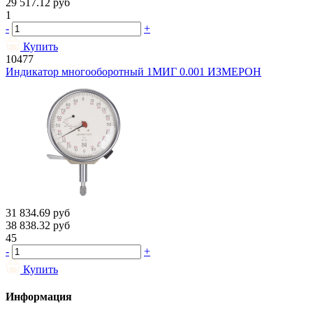
29 517.12
руб
1
-
+
Купить
10477
Индикатор многооборотный 1МИГ 0.001 ИЗМЕРОН
31 834.69
руб
38 838.32
руб
45
-
+
Купить
Информация