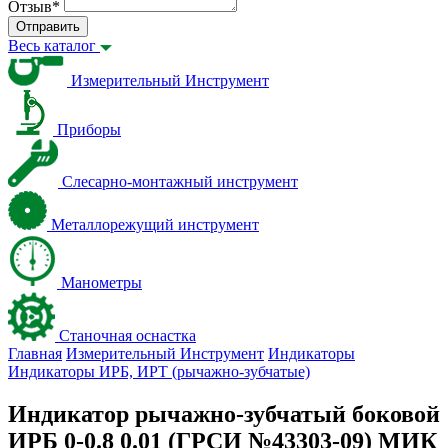
Отзыв
*
Отправить
Весь каталог
Измерительный Инструмент
Приборы
Слесарно-монтажный инструмент
Металлорежущий инструмент
Манометры
Станочная оснастка
Главная
Измерительный Инструмент
Индикаторы
Индикаторы ИРБ, ИРТ (рычажно-зубчатые)
Индикатор рычажно-зубчатый боковой
ИРБ 0-0.8 0.01 (ГРСИ №43303-09) МИК