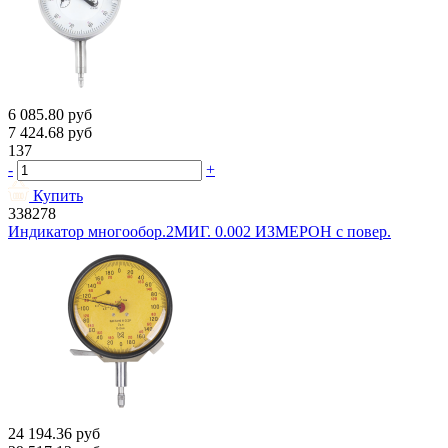
6 085.80
руб
7 424.68
руб
137
-
+
Купить
338278
Индикатор многообор.2МИГ. 0.002 ИЗМЕРОН с повер.
24 194.36
руб