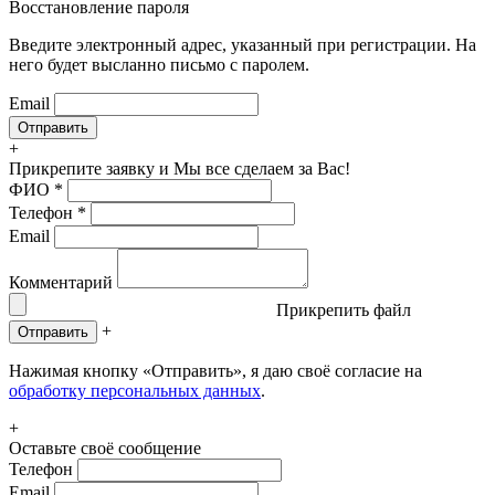
Восстановление пароля
Введите электронный адрес, указанный при регистрации. На
него будет высланно письмо с паролем.
Email
+
Прикрепите заявку
и Мы все сделаем за Вас!
ФИО
*
Телефон
*
Email
Комментарий
Прикрепить файл
+
Отправить
Нажимая кнопку «Отправить», я даю своё согласие на
обработку персональных данных
.
+
Оставьте своё сообщение
Телефон
Email