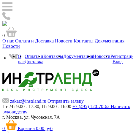
0
О нас
Оплата и Доставка
Новости
Контакты
Документация
Новости
О
Оплата и
Контакты
Документация
Новости
Регистрац
нас
Доставка
|
Вход
zakaz@instrland.ru
Отправить заявку
Пн-Чт 9:00 - 17:30; Пт 9:00 - 16:00
+7 (495) 120-70-62
Написать
руководству
г. Москва,
ул. Чусовская, 7А
0
Корзина
0.00 руб