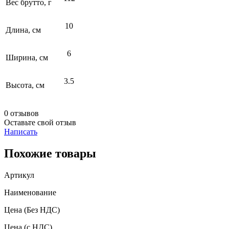
Вес брутто, г
10
Длина, см
6
Ширина, см
3.5
Высота, см
0 отзывов
Оставьте свой отзыв
Написать
Похожие товары
Артикул
Наименование
Цена
(Без НДС)
Цена
(с НДС)