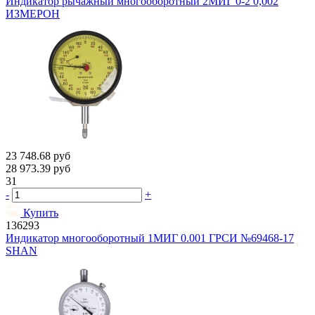
Индикатор рычажный многооборотный 2МИГ 0-2 0,002
ИЗМЕРОН
23 748.68
руб
28 973.39
руб
31
-
+
Купить
136293
Индикатор многооборотный 1МИГ 0.001 ГРСИ №69468-17
SHAN