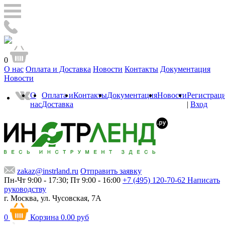
0
О нас
Оплата и Доставка
Новости
Контакты
Документация
Новости
О
Оплата и
Контакты
Документация
Новости
Регистрац
нас
Доставка
|
Вход
zakaz@instrland.ru
Отправить заявку
Пн-Чт 9:00 - 17:30; Пт 9:00 - 16:00
+7 (495) 120-70-62
Написать
руководству
г. Москва,
ул. Чусовская, 7А
0
Корзина
0.00 руб