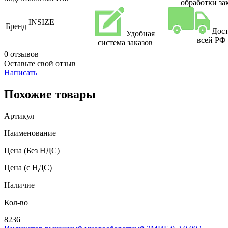
обработки за
INSIZE
Бренд
Дост
Удобная
всей РФ
система заказов
0 отзывов
Оставьте свой отзыв
Написать
Похожие товары
Артикул
Наименование
Цена
(Без НДС)
Цена
(с НДС)
Наличие
Кол-во
8236