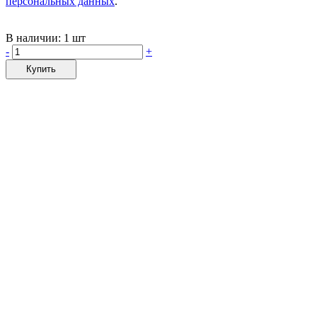
персональных данных
.
В наличии:
1 шт
-
+
Купить