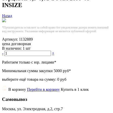
INSIZE
Назад
*Производитель оставляет за собой право без уведомления дилера менять внешний
вид инструмента. Указанная информация не является публичной офертой.
Артикул:
1132889
цена договорная
В наличии:
1 шт
-
+
Работаем только с юр. лицами
*
Минимальная сумма закупки
5000 руб
*
выберите ещё товара на сумму:
0 руб
В корзину
Перейти в корзину
Купить в 1 клик
Самовывоз
Москва, ул. Электродная, д.2, стр.7