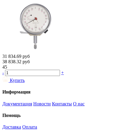
31 834.69
руб
38 838.32
руб
45
-
+
Купить
Информация
Документация
Новости
Контакты
О нас
Помощь
Доставка
Оплата