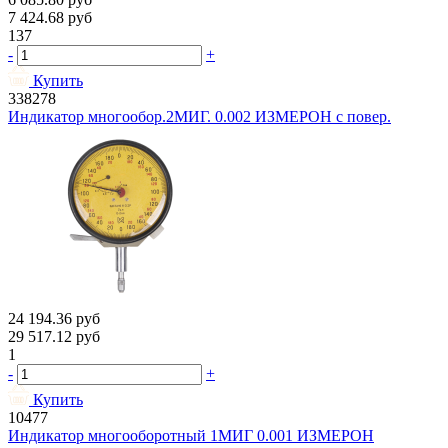
7 424.68
руб
137
-
+
Купить
338278
Индикатор многообор.2МИГ. 0.002 ИЗМЕРОН с повер.
24 194.36
руб
29 517.12
руб
1
-
+
Купить
10477
Индикатор многооборотный 1МИГ 0.001 ИЗМЕРОН