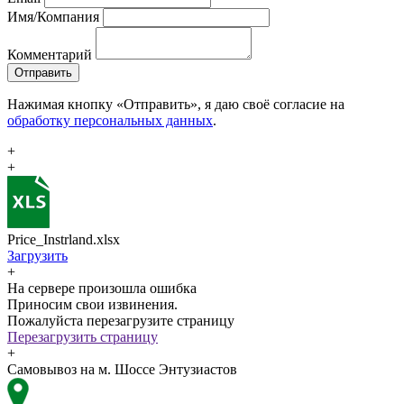
Имя/Компания
Комментарий
Отправить
Нажимая кнопку «Отправить», я даю своё согласие на
обработку персональных данных
.
+
+
Price_Instrland.xlsx
Загрузить
+
На сервере произошла ошибка
Приносим свои извинения.
Пожалуйста перезагрузите страницу
Перезагрузить страницу
+
Самовывоз на м. Шоссе Энтузиастов