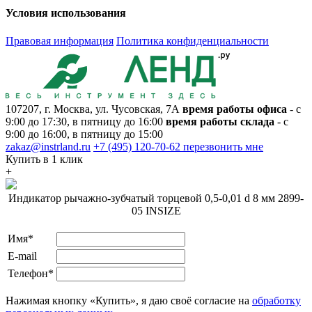
Условия использования
Правовая информация
Политика конфиденциальности
107207, г. Москва, ул. Чусовская, 7А
время работы офиса
- с
9:00 до 17:30, в пятницу до 16:00
время работы склада
- с
9:00 до 16:00, в пятницу до 15:00
zakaz@instrland.ru
+7 (495) 120-70-62
перезвонить мне
Купить в 1 клик
+
Индикатор рычажно-зубчатый торцевой 0,5-0,01 d 8 мм 2899-
05 INSIZE
Имя*
E-mail
Телефон*
Нажимая кнопку «Купить», я даю своё согласие на
обработку