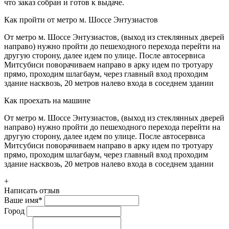
что заказ собран и готов к выдаче.
Как пройти от метро м. Шоссе Энтузиастов
От метро м. Шоссе Энтузиастов, (выход из стеклянных дверей
направо) нужно пройти до пешеходного перехода перейти на
другую сторону, далее идем по улице. После автосервиса
Митсубиси поворачиваем направо в арку идем по тротуару
прямо, проходим шлагбаум, через главный вход проходим
здание насквозь, 20 метров налево входа в соседнем здании
Как проехать на машине
От метро м. Шоссе Энтузиастов, (выход из стеклянных дверей
направо) нужно пройти до пешеходного перехода перейти на
другую сторону, далее идем по улице. После автосервиса
Митсубиси поворачиваем направо в арку идем по тротуару
прямо, проходим шлагбаум, через главный вход проходим
здание насквозь, 20 метров налево входа в соседнем здании
+
Написать отзыв
Ваше имя
*
Город