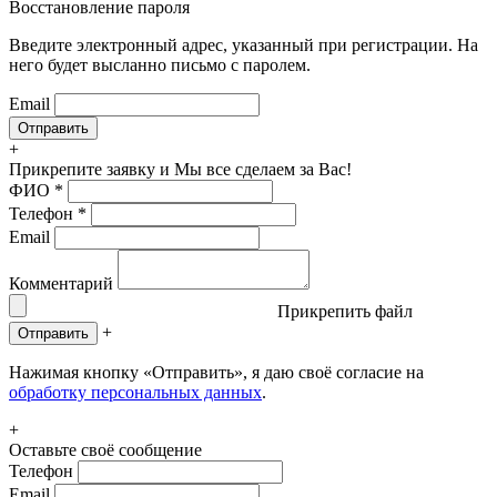
Восстановление пароля
Введите электронный адрес, указанный при регистрации. На
него будет высланно письмо с паролем.
Email
+
Прикрепите заявку
и Мы все сделаем за Вас!
ФИО
*
Телефон
*
Email
Комментарий
Прикрепить файл
+
Отправить
Нажимая кнопку «Отправить», я даю своё согласие на
обработку персональных данных
.
+
Оставьте своё сообщение
Телефон
Email