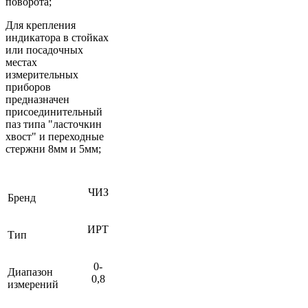
поворота;
Для крепления
индикатора в стойках
или посадочных
местах
измерительных
приборов
предназначен
присоединительный
паз типа "ласточкин
хвост" и переходные
стержни 8мм и 5мм;
ЧИЗ
Бренд
ИРТ
Тип
0-
Диапазон
0,8
измерений