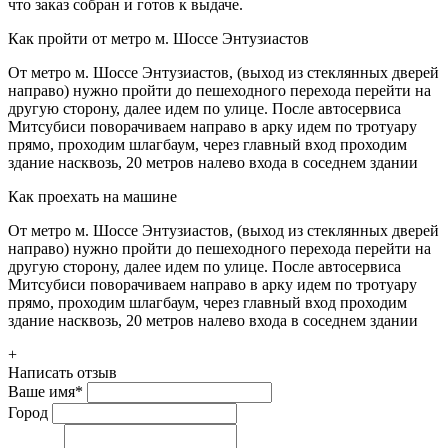
что заказ собран и готов к выдаче.
Как пройти от метро м. Шоссе Энтузиастов
От метро м. Шоссе Энтузиастов, (выход из стеклянных дверей
направо) нужно пройти до пешеходного перехода перейти на
другую сторону, далее идем по улице. После автосервиса
Митсубиси поворачиваем направо в арку идем по тротуару
прямо, проходим шлагбаум, через главный вход проходим
здание насквозь, 20 метров налево входа в соседнем здании
Как проехать на машине
От метро м. Шоссе Энтузиастов, (выход из стеклянных дверей
направо) нужно пройти до пешеходного перехода перейти на
другую сторону, далее идем по улице. После автосервиса
Митсубиси поворачиваем направо в арку идем по тротуару
прямо, проходим шлагбаум, через главный вход проходим
здание насквозь, 20 метров налево входа в соседнем здании
+
Написать отзыв
Ваше имя
*
Город