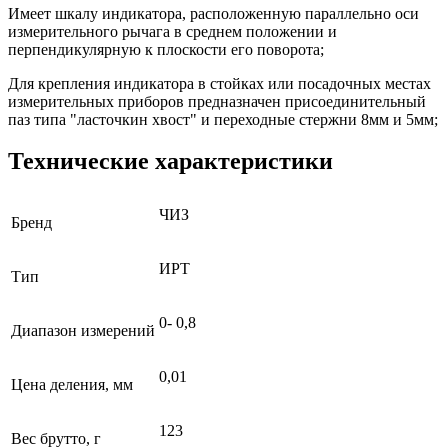
Имеет шкалу индикатора, расположенную параллельно оси
измерительного рычага в среднем положении и
перпендикулярную к плоскости его поворота;
Для крепления индикатора в стойках или посадочных местах
измерительных приборов предназначен присоединительный
паз типа "ласточкин хвост" и переходные стержни 8мм и 5мм;
Технические характеристики
ЧИЗ
Бренд
ИРТ
Тип
0- 0,8
Диапазон измерений
0,01
Цена деления, мм
123
Вес брутто, г