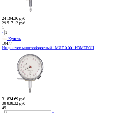
24 194.36
руб
29 517.12
руб
1
-
+
Купить
10477
Индикатор многооборотный 1МИГ 0.001 ИЗМЕРОН
31 834.69
руб
38 838.32
руб
45
-
+