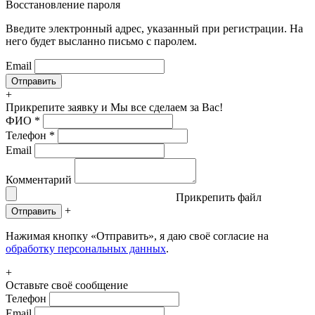
Восстановление пароля
Введите электронный адрес, указанный при регистрации. На
него будет высланно письмо с паролем.
Email
+
Прикрепите заявку
и Мы все сделаем за Вас!
ФИО
*
Телефон
*
Email
Комментарий
Прикрепить файл
+
Отправить
Нажимая кнопку «Отправить», я даю своё согласие на
обработку персональных данных
.
+
Оставьте своё сообщение
Телефон
Email