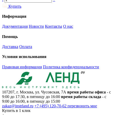
Купить
Информация
Документация
Новости
Контакты
О нас
Помощь
Доставка
Оплата
Условия использования
Правовая информация
Политика конфиденциальности
107207, г. Москва, ул. Чусовская, 7А
время работы офиса
- с
9:00 до 17:30, в пятницу до 16:00
время работы склада
- с
9:00 до 16:00, в пятницу до 15:00
zakaz@instrland.ru
+7 (495) 120-70-62
перезвонить мне
Купить в 1 клик