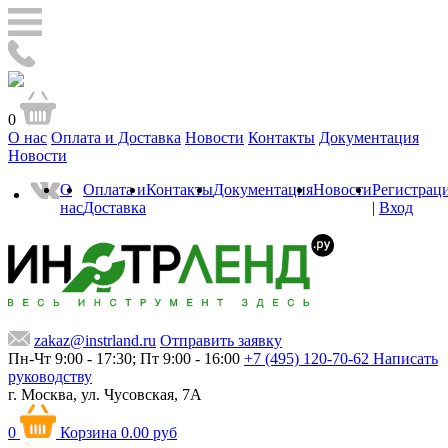
0
О нас
Оплата и Доставка
Новости
Контакты
Документация
Новости
О
Оплата и
Контакты
Документация
Новости
Регистрац
нас
Доставка
|
Вход
zakaz@instrland.ru
Отправить заявку
Пн-Чт 9:00 - 17:30; Пт 9:00 - 16:00
+7 (495) 120-70-62
Написать
руководству
г. Москва,
ул. Чусовская, 7А
0
Корзина
0.00 руб