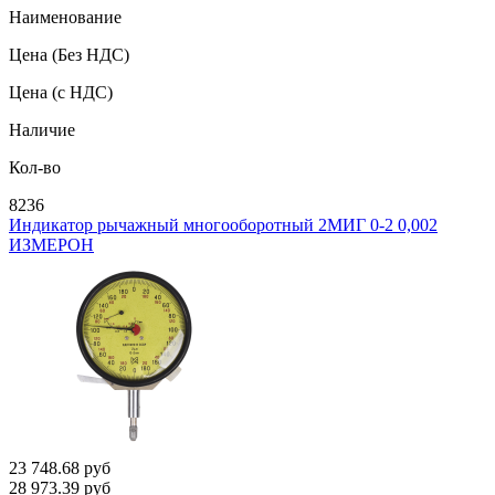
Наименование
Цена
(Без НДС)
Цена
(с НДС)
Наличие
Кол-во
8236
Индикатор рычажный многооборотный 2МИГ 0-2 0,002
ИЗМЕРОН
23 748.68
руб
28 973.39
руб