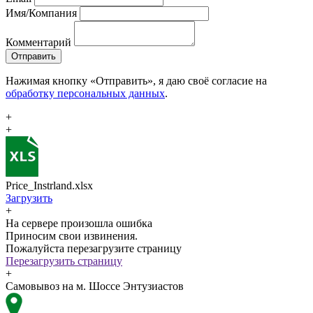
Имя/Компания
Комментарий
Отправить
Нажимая кнопку «Отправить», я даю своё согласие на
обработку персональных данных
.
+
+
Price_Instrland.xlsx
Загрузить
+
На сервере произошла ошибка
Приносим свои извинения.
Пожалуйста перезагрузите страницу
Перезагрузить страницу
+
Самовывоз на м. Шоссе Энтузиастов