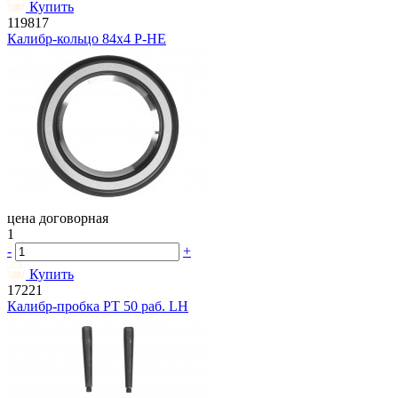
Купить
119817
Калибр-кольцо 84х4 Р-НЕ
цена договорная
1
-
+
Купить
17221
Калибр-пробка РТ 50 раб. LH