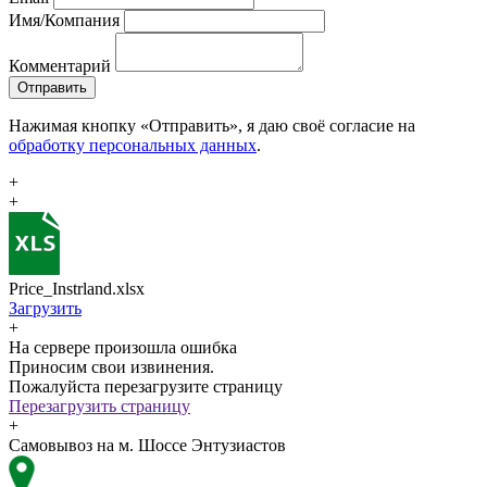
Имя/Компания
Комментарий
Отправить
Нажимая кнопку «Отправить», я даю своё согласие на
обработку персональных данных
.
+
+
Price_Instrland.xlsx
Загрузить
+
На сервере произошла ошибка
Приносим свои извинения.
Пожалуйста перезагрузите страницу
Перезагрузить страницу
+
Самовывоз на м. Шоссе Энтузиастов