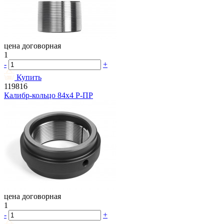
цена договорная
1
-
+
Купить
119816
Калибр-кольцо 84х4 Р-ПР
цена договорная
1
-
+