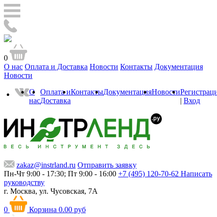
0
О нас
Оплата и Доставка
Новости
Контакты
Документация
Новости
О
Оплата и
Контакты
Документация
Новости
Регистрац
нас
Доставка
|
Вход
zakaz@instrland.ru
Отправить заявку
Пн-Чт 9:00 - 17:30; Пт 9:00 - 16:00
+7 (495) 120-70-62
Написать
руководству
г. Москва,
ул. Чусовская, 7А
0
Корзина
0.00 руб