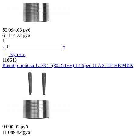
50 094.03
руб
61 114.72
руб
1
-
+
Купить
118643
Калибр-пробка 1.1894" (30.211мм)-14 Spec 11 AX ПР-НЕ МИК
9 090.02
руб
11 089.82
руб