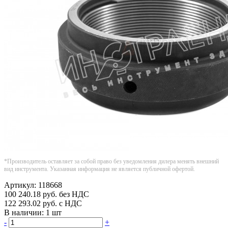
*Производитель оставляет за собой право без уведомления дилера менять внешний
вид инструмента. Указанная информация не является публичной офертой.
Артикул:
118668
100 240.18
руб.
без НДС
122 293.02
руб.
с НДС
В наличии:
1 шт
-
+