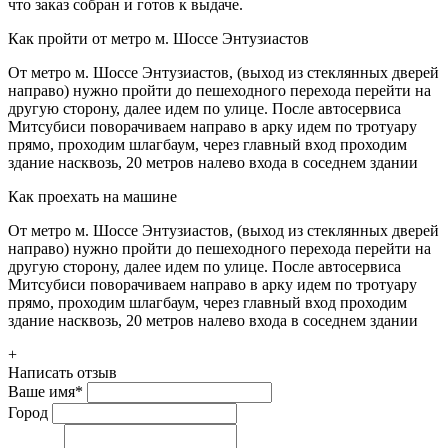
что заказ собран и готов к выдаче.
Как пройти от метро м. Шоссе Энтузиастов
От метро м. Шоссе Энтузиастов, (выход из стеклянных дверей
направо) нужно пройти до пешеходного перехода перейти на
другую сторону, далее идем по улице. После автосервиса
Митсубиси поворачиваем направо в арку идем по тротуару
прямо, проходим шлагбаум, через главный вход проходим
здание насквозь, 20 метров налево входа в соседнем здании
Как проехать на машине
От метро м. Шоссе Энтузиастов, (выход из стеклянных дверей
направо) нужно пройти до пешеходного перехода перейти на
другую сторону, далее идем по улице. После автосервиса
Митсубиси поворачиваем направо в арку идем по тротуару
прямо, проходим шлагбаум, через главный вход проходим
здание насквозь, 20 метров налево входа в соседнем здании
+
Написать отзыв
Ваше имя
*
Город