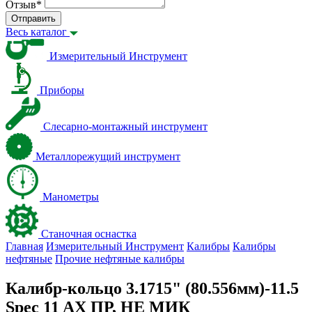
Отзыв
*
Отправить
Весь каталог
Измерительный Инструмент
Приборы
Слесарно-монтажный инструмент
Металлорежущий инструмент
Манометры
Станочная оснастка
Главная
Измерительный Инструмент
Калибры
Калибры
нефтяные
Прочие нефтяные калибры
Калибр-кольцо 3.1715" (80.556мм)-11.5
Spec 11 AX ПР, НЕ МИК