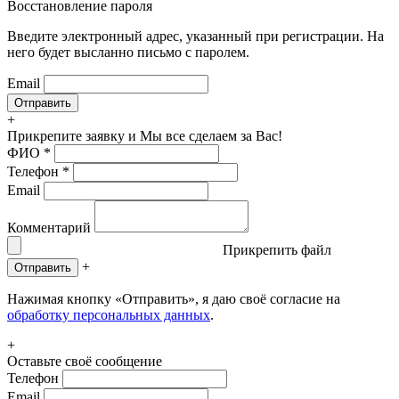
Восстановление пароля
Введите электронный адрес, указанный при регистрации. На
него будет высланно письмо с паролем.
Email
+
Прикрепите заявку
и Мы все сделаем за Вас!
ФИО
*
Телефон
*
Email
Комментарий
Прикрепить файл
+
Отправить
Нажимая кнопку «Отправить», я даю своё согласие на
обработку персональных данных
.
+
Оставьте своё сообщение
Телефон
Email