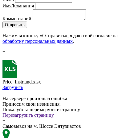
Имя/Компания
Комментарий
Отправить
Нажимая кнопку «Отправить», я даю своё согласие на
обработку персональных данных
.
+
+
Price_Instrland.xlsx
Загрузить
+
На сервере произошла ошибка
Приносим свои извинения.
Пожалуйста перезагрузите страницу
Перезагрузить страницу
+
Самовывоз на м. Шоссе Энтузиастов