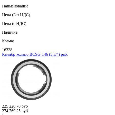
Наименование
Цена
(Без НДС)
Цена
(с НДС)
Наличие
Кол-во
16328
Калибр-кольцо BCSG-146 (5.3/4) раб.
225 220.70
руб
274 769.25
руб