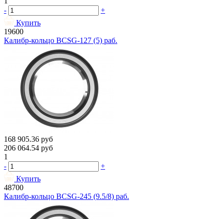
1
-
+
Купить
19600
Калибр-кольцо BCSG-127 (5) раб.
168 905.36
руб
206 064.54
руб
1
-
+
Купить
48700
Калибр-кольцо BCSG-245 (9.5/8) раб.