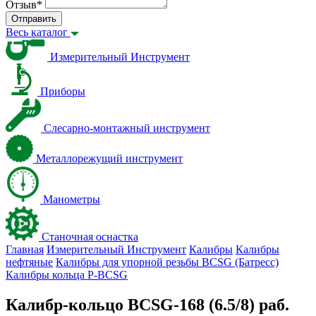
Отзыв
*
Отправить
Весь каталог
Измерительный Инструмент
Приборы
Слесарно-монтажный инструмент
Металлорежущий инструмент
Манометры
Станочная оснастка
Главная
Измерительный Инструмент
Калибры
Калибры
нефтяные
Калибры для упорной резьбы BCSG (Батресс)
Калибры кольца P-BCSG
Калибр-кольцо BCSG-168 (6.5/8) раб.