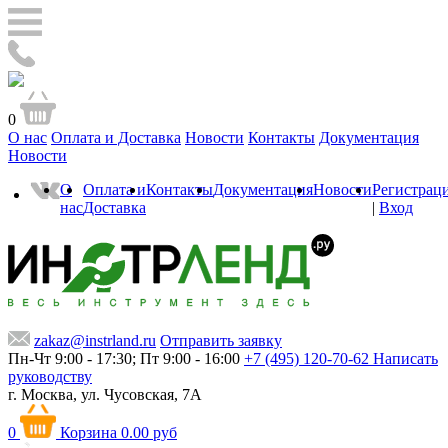
0
О нас
Оплата и Доставка
Новости
Контакты
Документация
Новости
О
Оплата и
Контакты
Документация
Новости
Регистрац
нас
Доставка
|
Вход
zakaz@instrland.ru
Отправить заявку
Пн-Чт 9:00 - 17:30; Пт 9:00 - 16:00
+7 (495) 120-70-62
Написать
руководству
г. Москва,
ул. Чусовская, 7А
0
Корзина
0.00 руб