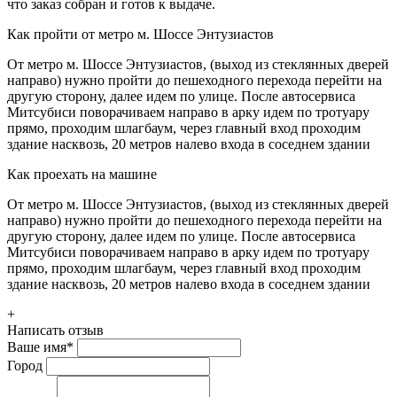
что заказ собран и готов к выдаче.
Как пройти от метро м. Шоссе Энтузиастов
От метро м. Шоссе Энтузиастов, (выход из стеклянных дверей
направо) нужно пройти до пешеходного перехода перейти на
другую сторону, далее идем по улице. После автосервиса
Митсубиси поворачиваем направо в арку идем по тротуару
прямо, проходим шлагбаум, через главный вход проходим
здание насквозь, 20 метров налево входа в соседнем здании
Как проехать на машине
От метро м. Шоссе Энтузиастов, (выход из стеклянных дверей
направо) нужно пройти до пешеходного перехода перейти на
другую сторону, далее идем по улице. После автосервиса
Митсубиси поворачиваем направо в арку идем по тротуару
прямо, проходим шлагбаум, через главный вход проходим
здание насквозь, 20 метров налево входа в соседнем здании
+
Написать отзыв
Ваше имя
*
Город