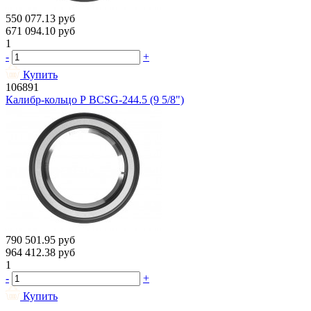
550 077.13
руб
671 094.10
руб
1
-
+
Купить
106891
Калибр-кольцо Р BCSG-244.5 (9 5/8")
790 501.95
руб
964 412.38
руб
1
-
+
Купить