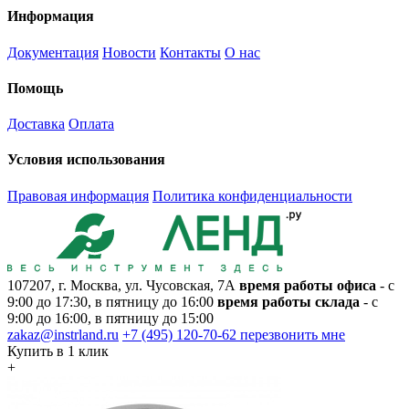
Информация
Документация
Новости
Контакты
О нас
Помощь
Доставка
Оплата
Условия использования
Правовая информация
Политика конфиденциальности
107207, г. Москва, ул. Чусовская, 7А
время работы офиса
- с
9:00 до 17:30, в пятницу до 16:00
время работы склада
- с
9:00 до 16:00, в пятницу до 15:00
zakaz@instrland.ru
+7 (495) 120-70-62
перезвонить мне
Купить в 1 клик
+