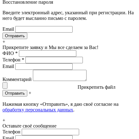
Восстановление пароля
Введите электронный адрес, указанный при регистрации. На
него будет высланно письмо с паролем.
Email
+
Прикрепите заявку
и Мы все сделаем за Вас!
ФИО
*
Телефон
*
Email
Комментарий
Прикрепить файл
+
Отправить
Нажимая кнопку «Отправить», я даю своё согласие на
обработку персональных данных
.
+
Оставьте своё сообщение
Телефон
Email