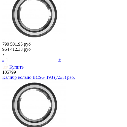
790 501.95
руб
964 412.38
руб
7
-
+
Купить
105799
Калибр-кольцо BCSG-193 (7.5/8) раб.