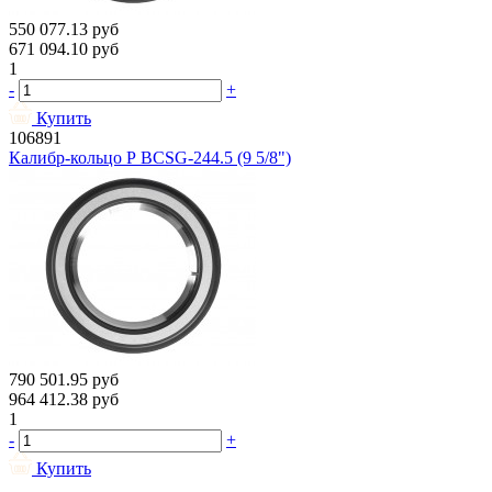
550 077.13
руб
671 094.10
руб
1
-
+
Купить
106891
Калибр-кольцо Р BCSG-244.5 (9 5/8")
790 501.95
руб
964 412.38
руб
1
-
+
Купить