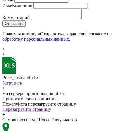
Имя/Компания
Комментарий
Отправить
Нажимая кнопку «Отправить», я даю своё согласие на
обработку персональных данных
.
+
+
Price_Instrland.xlsx
Загрузить
+
На сервере произошла ошибка
Приносим свои извинения.
Пожалуйста перезагрузите страницу
Перезагрузить страницу
+
Самовывоз на м. Шоссе Энтузиастов