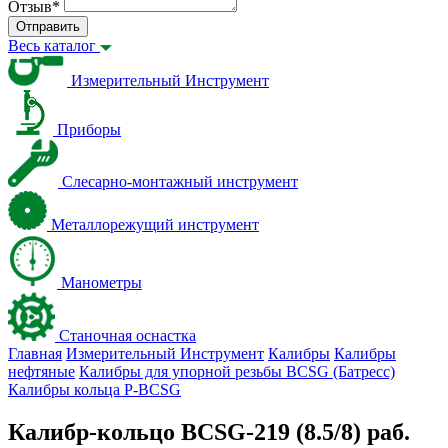
Отзыв
*
Отправить
Весь каталог
Измерительный Инструмент
Приборы
Слесарно-монтажный инструмент
Металлорежущий инструмент
Манометры
Станочная оснастка
Главная
Измерительный Инструмент
Калибры
Калибры
нефтяные
Калибры для упорной резьбы BCSG (Батресс)
Калибры кольца P-BCSG
Калибр-кольцо BCSG-219 (8.5/8) раб.