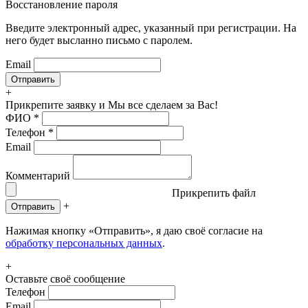
Восстановление пароля
Введите электронный адрес, указанный при регистрации. На
него будет высланно письмо с паролем.
Email
+
Прикрепите заявку
и Мы все сделаем за Вас!
ФИО
*
Телефон
*
Email
Комментарий
Прикрепить файл
+
Отправить
Нажимая кнопку «Отправить», я даю своё согласие на
обработку персональных данных
.
+
Оставьте своё сообщение
Телефон
Email