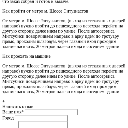
что заказ собран и готов к выдаче.
Как пройти от метро м. Шоссе Энтузиастов
От метро м. Шоссе Энтузиастов, (выход из стеклянных дверей
направо) нужно пройти до пешеходного перехода перейти на
другую сторону, далее идем по улице. После автосервиса
Митсубиси поворачиваем направо в арку идем по тротуару
прямо, проходим шлагбаум, через главный вход проходим
здание насквозь, 20 метров налево входа в соседнем здании
Как проехать на машине
От метро м. Шоссе Энтузиастов, (выход из стеклянных дверей
направо) нужно пройти до пешеходного перехода перейти на
другую сторону, далее идем по улице. После автосервиса
Митсубиси поворачиваем направо в арку идем по тротуару
прямо, проходим шлагбаум, через главный вход проходим
здание насквозь, 20 метров налево входа в соседнем здании
+
Написать отзыв
Ваше имя
*
Город