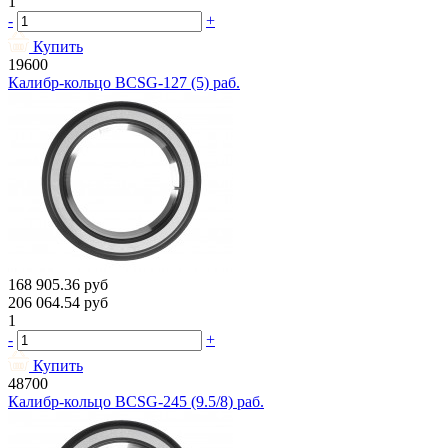
1
-
+
Купить
19600
Калибр-кольцо BCSG-127 (5) раб.
168 905.36
руб
206 064.54
руб
1
-
+
Купить
48700
Калибр-кольцо BCSG-245 (9.5/8) раб.