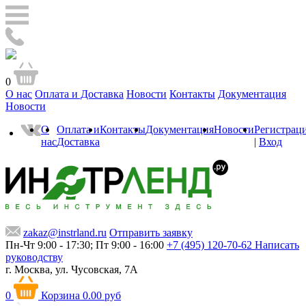
0
О нас
Оплата и Доставка
Новости
Контакты
Документация
Новости
О
Оплата и
Контакты
Документация
Новости
Регистрац
нас
Доставка
|
Вход
zakaz@instrland.ru
Отправить заявку
Пн-Чт 9:00 - 17:30; Пт 9:00 - 16:00
+7 (495) 120-70-62
Написать
руководству
г. Москва,
ул. Чусовская, 7А
0
Корзина
0.00 руб