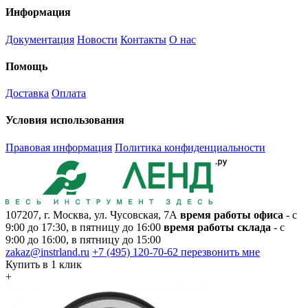
Информация
Документация
Новости
Контакты
О нас
Помощь
Доставка
Оплата
Условия использования
Правовая информация
Политика конфиденциальности
107207, г. Москва, ул. Чусовская, 7А
время работы офиса
- с
9:00 до 17:30, в пятницу до 16:00
время работы склада
- с
9:00 до 16:00, в пятницу до 15:00
zakaz@instrland.ru
+7 (495) 120-70-62
перезвонить мне
Купить в 1 клик
+