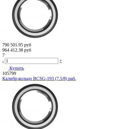
790 501.95
руб
964 412.38
руб
7
-
+
Купить
105799
Калибр-кольцо BCSG-193 (7.5/8) раб.