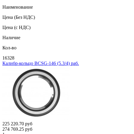
Наименование
Цена
(Без НДС)
Цена
(с НДС)
Наличие
Кол-во
16328
Калибр-кольцо BCSG-146 (5.3/4) раб.
225 220.70
руб
274 769.25
руб