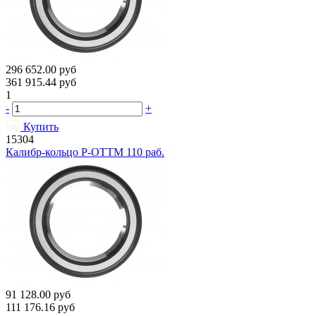
296 652.00
руб
361 915.44
руб
1
-
+
Купить
15304
Калибр-кольцо Р-ОТТМ 110 раб.
91 128.00
руб
111 176.16
руб