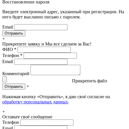
Восстановление пароля
Введите электронный адрес, указанный при регистрации. На
него будет высланно письмо с паролем.
Email
+
Прикрепите заявку
и Мы все сделаем за Вас!
ФИО
*
Телефон
*
Email
Комментарий
Прикрепить файл
+
Отправить
Нажимая кнопку «Отправить», я даю своё согласие на
обработку персональных данных
.
+
Оставьте своё сообщение
Телефон
Email