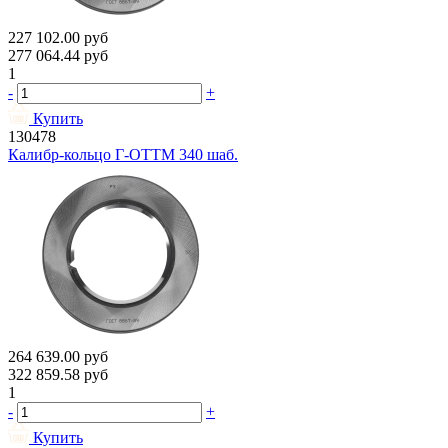
227 102.00
руб
277 064.44
руб
1
-
+
Купить
130478
Калибр-кольцо Г-ОТТМ 340 шаб.
264 639.00
руб
322 859.58
руб
1
-
+
Купить