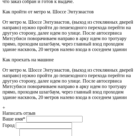
что заказ собран и готов к выдаче.
Как пройти от метро м. Шоссе Энтузиастов
От метро м. Шоссе Энтузиастов, (выход из стеклянных дверей
направо) нужно пройти до пешеходного перехода перейти на
другую сторону, далее идем по улице. После автосервиса
Митсубиси поворачиваем направо в арку идем по тротуару
прямо, проходим шлагбаум, через главный вход проходим
здание насквозь, 20 метров налево входа в соседнем здании
Как проехать на машине
От метро м. Шоссе Энтузиастов, (выход из стеклянных дверей
направо) нужно пройти до пешеходного перехода перейти на
другую сторону, далее идем по улице. После автосервиса
Митсубиси поворачиваем направо в арку идем по тротуару
прямо, проходим шлагбаум, через главный вход проходим
здание насквозь, 20 метров налево входа в соседнем здании
+
Написать отзыв
Ваше имя
*
Город