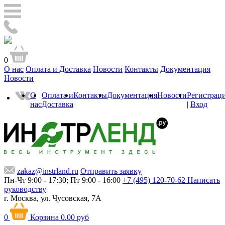
0
О нас
Оплата и Доставка
Новости
Контакты
Документация
Новости
О
Оплата и
Контакты
Документация
Новости
Регистрац
нас
Доставка
|
Вход
zakaz@instrland.ru
Отправить заявку
Пн-Чт 9:00 - 17:30; Пт 9:00 - 16:00
+7 (495) 120-70-62
Написать
руководству
г. Москва,
ул. Чусовская, 7А
0
Корзина
0.00 руб