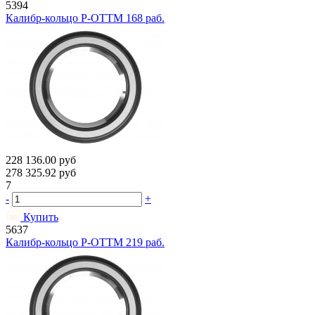
5394
Калибр-кольцо Р-ОТТМ 168 раб.
228 136.00
руб
278 325.92
руб
7
-
+
Купить
5637
Калибр-кольцо Р-ОТТМ 219 раб.