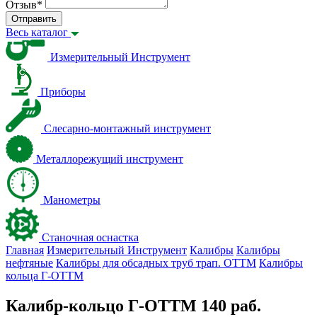
Отзыв
*
Отправить
Весь каталог
Измерительный Инструмент
Приборы
Слесарно-монтажный инструмент
Металлорежущий инструмент
Манометры
Станочная оснастка
Главная
Измерительный Инструмент
Калибры
Калибры
нефтяные
Калибры для обсадных труб трап. ОТТМ
Калибры
кольца Г-ОТТМ
Калибр-кольцо Г-ОТТМ 140 раб.