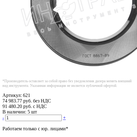
*Производитель оставляет за собой право без уведомления дилера менять внешний
вид инструмента. Указанная информация не является публичной офертой.
Артикул:
621
74 983.77
руб.
без НДС
91 480.20
руб.
с НДС
В наличии:
5 шт
-
+
Работаем только с юр. лицами
*