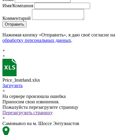
Имя/Компания
Комментарий
Отправить
Нажимая кнопку «Отправить», я даю своё согласие на
обработку персональных данных
.
+
+
Price_Instrland.xlsx
Загрузить
+
На сервере произошла ошибка
Приносим свои извинения.
Пожалуйста перезагрузите страницу
Перезагрузить страницу
+
Самовывоз на м. Шоссе Энтузиастов