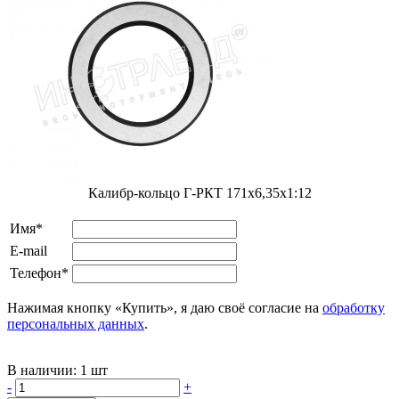
Калибр-кольцо Г-РКТ 171х6,35х1:12
Имя*
E-mail
Телефон*
Нажимая кнопку «Купить», я даю своё согласие на
обработку
персональных данных
.
В наличии:
1 шт
-
+