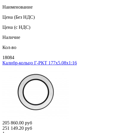
Наименование
Цена
(Без НДС)
Цена
(с НДС)
Наличие
Кол-во
18084
Калибр-кольцо Г-РКТ 177х5.08х1:16
205 860.00
руб
251 149.20
руб