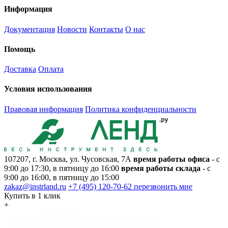
Информация
Документация
Новости
Контакты
О нас
Помощь
Доставка
Оплата
Условия использования
Правовая информация
Политика конфиденциальности
107207, г. Москва, ул. Чусовская, 7А
время работы офиса
- с
9:00 до 17:30, в пятницу до 16:00
время работы склада
- с
9:00 до 16:00, в пятницу до 15:00
zakaz@instrland.ru
+7 (495) 120-70-62
перезвонить мне
Купить в 1 клик
+