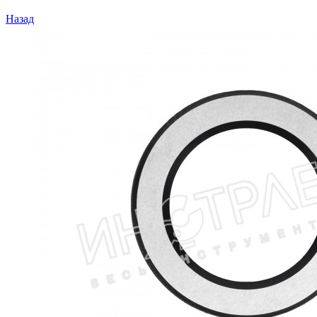
Назад