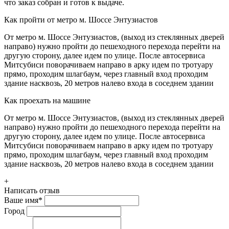
что заказ собран и готов к выдаче.
Как пройти от метро м. Шоссе Энтузиастов
От метро м. Шоссе Энтузиастов, (выход из стеклянных дверей
направо) нужно пройти до пешеходного перехода перейти на
другую сторону, далее идем по улице. После автосервиса
Митсубиси поворачиваем направо в арку идем по тротуару
прямо, проходим шлагбаум, через главный вход проходим
здание насквозь, 20 метров налево входа в соседнем здании
Как проехать на машине
От метро м. Шоссе Энтузиастов, (выход из стеклянных дверей
направо) нужно пройти до пешеходного перехода перейти на
другую сторону, далее идем по улице. После автосервиса
Митсубиси поворачиваем направо в арку идем по тротуару
прямо, проходим шлагбаум, через главный вход проходим
здание насквозь, 20 метров налево входа в соседнем здании
+
Написать отзыв
Ваше имя
*
Город