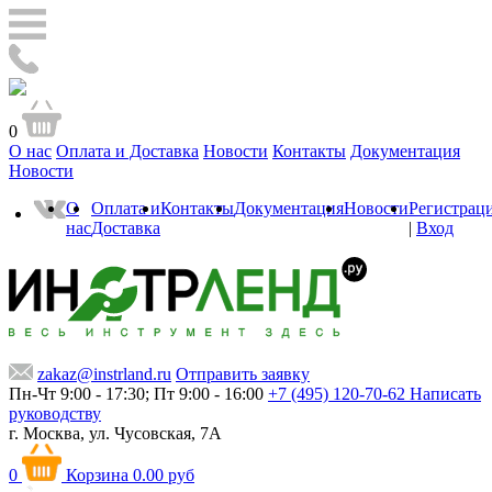
0
О нас
Оплата и Доставка
Новости
Контакты
Документация
Новости
О
Оплата и
Контакты
Документация
Новости
Регистрац
нас
Доставка
|
Вход
zakaz@instrland.ru
Отправить заявку
Пн-Чт 9:00 - 17:30; Пт 9:00 - 16:00
+7 (495) 120-70-62
Написать
руководству
г. Москва,
ул. Чусовская, 7А
0
Корзина
0.00 руб