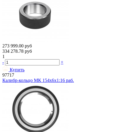
273 999.00
руб
334 278.78
руб
1
-
+
Купить
97717
Калибр-кольцо МК 154х6х1:16 раб.