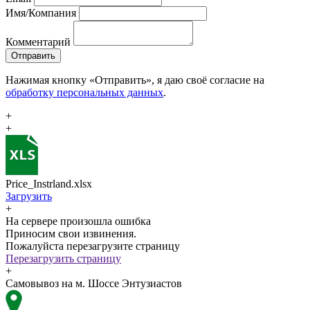
Имя/Компания
Комментарий
Отправить
Нажимая кнопку «Отправить», я даю своё согласие на
обработку персональных данных
.
+
+
Price_Instrland.xlsx
Загрузить
+
На сервере произошла ошибка
Приносим свои извинения.
Пожалуйста перезагрузите страницу
Перезагрузить страницу
+
Самовывоз на м. Шоссе Энтузиастов