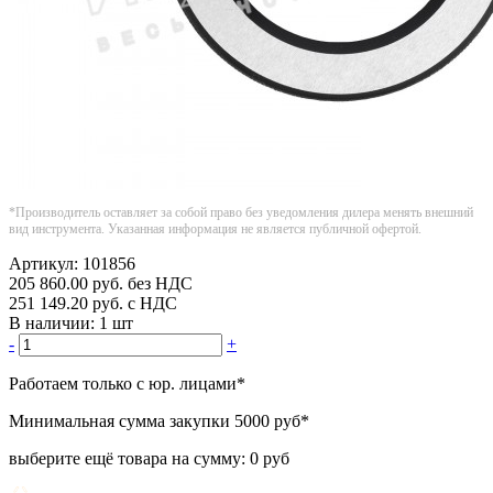
*Производитель оставляет за собой право без уведомления дилера менять внешний
вид инструмента. Указанная информация не является публичной офертой.
Артикул:
101856
205 860.00
руб.
без НДС
251 149.20
руб.
с НДС
В наличии:
1 шт
-
+
Работаем только с юр. лицами
*
Минимальная сумма закупки
5000 руб
*
выберите ещё товара на сумму:
0 руб