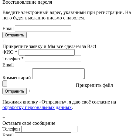
Восстановление пароля
Введите электронный адрес, указанный при регистрации. На
него будет высланно письмо с паролем.
Email
+
Прикрепите заявку
и Мы все сделаем за Вас!
ФИО
*
Телефон
*
Email
Комментарий
Прикрепить файл
+
Отправить
Нажимая кнопку «Отправить», я даю своё согласие на
обработку персональных данных
.
+
Оставьте своё сообщение
Телефон
Email