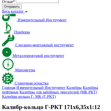
Отзыв
*
Отправить
Весь каталог
Измерительный Инструмент
Приборы
Слесарно-монтажный инструмент
Металлорежущий инструмент
Манометры
Станочная оснастка
Главная
Измерительный Инструмент
Калибры
Калибры
нефтяные
Калибры для забойных двигателей (МК,РКТ)
Калибры кольца Г- МК (Г-РКТ)
Калибр-кольцо Г-РКТ 171х6,35х1:12