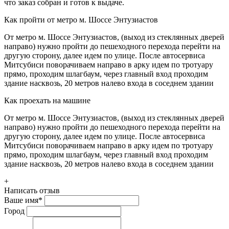
что заказ собран и готов к выдаче.
Как пройти от метро м. Шоссе Энтузиастов
От метро м. Шоссе Энтузиастов, (выход из стеклянных дверей
направо) нужно пройти до пешеходного перехода перейти на
другую сторону, далее идем по улице. После автосервиса
Митсубиси поворачиваем направо в арку идем по тротуару
прямо, проходим шлагбаум, через главный вход проходим
здание насквозь, 20 метров налево входа в соседнем здании
Как проехать на машине
От метро м. Шоссе Энтузиастов, (выход из стеклянных дверей
направо) нужно пройти до пешеходного перехода перейти на
другую сторону, далее идем по улице. После автосервиса
Митсубиси поворачиваем направо в арку идем по тротуару
прямо, проходим шлагбаум, через главный вход проходим
здание насквозь, 20 метров налево входа в соседнем здании
+
Написать отзыв
Ваше имя
*
Город