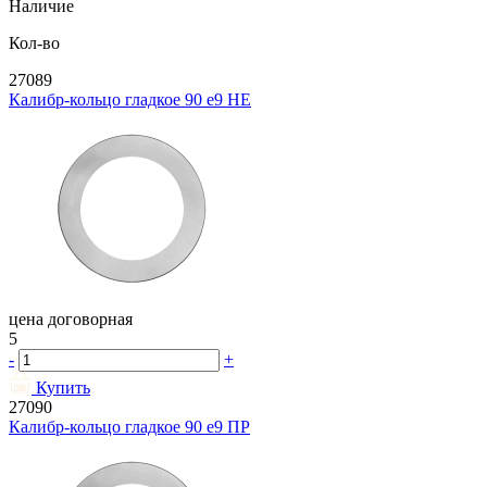
Наличие
Кол-во
27089
Калибр-кольцо гладкое 90 e9 НЕ
цена договорная
5
-
+
Купить
27090
Калибр-кольцо гладкое 90 e9 ПР