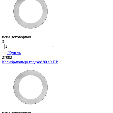
цена договорная
3
-
+
Купить
27092
Калибр-кольцо гладкое 80 e9 ПР
цена договорная