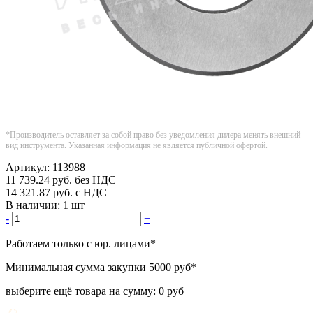
*Производитель оставляет за собой право без уведомления дилера менять внешний
вид инструмента. Указанная информация не является публичной офертой.
Артикул:
113988
11 739.24
руб.
без НДС
14 321.87
руб.
с НДС
В наличии:
1 шт
-
+
Работаем только с юр. лицами
*
Минимальная сумма закупки
5000 руб
*
выберите ещё товара на сумму:
0 руб