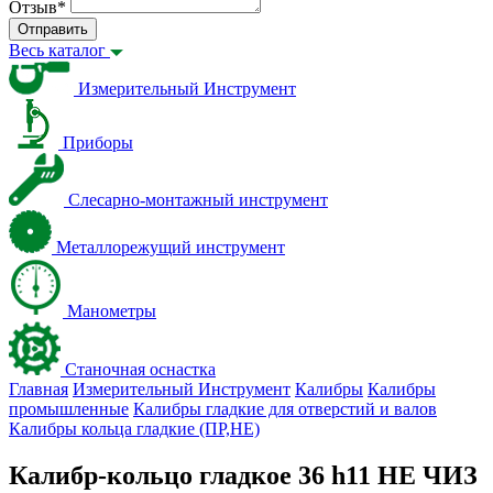
Отзыв
*
Отправить
Весь каталог
Измерительный Инструмент
Приборы
Слесарно-монтажный инструмент
Металлорежущий инструмент
Манометры
Станочная оснастка
Главная
Измерительный Инструмент
Калибры
Калибры
промышленные
Калибры гладкие для отверстий и валов
Калибры кольца гладкие (ПР,НЕ)
Калибр-кольцо гладкое 36 h11 НЕ ЧИЗ