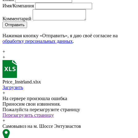
Имя/Компания
Комментарий
Отправить
Нажимая кнопку «Отправить», я даю своё согласие на
обработку персональных данных
.
+
+
Price_Instrland.xlsx
Загрузить
+
На сервере произошла ошибка
Приносим свои извинения.
Пожалуйста перезагрузите страницу
Перезагрузить страницу
+
Самовывоз на м. Шоссе Энтузиастов