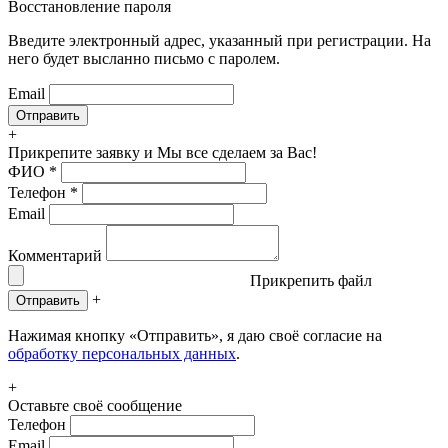
Восстановление пароля
Введите электронный адрес, указанный при регистрации. На
него будет высланно письмо с паролем.
Email
+
Прикрепите заявку
и Мы все сделаем за Вас!
ФИО
*
Телефон
*
Email
Комментарий
Прикрепить файл
+
Отправить
Нажимая кнопку «Отправить», я даю своё согласие на
обработку персональных данных
.
+
Оставьте своё сообщение
Телефон
Email