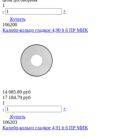
1
-
+
Купить
106200
Калибр-кольцо гладкое 4,90 h 6 ПР МИК
14 085.89
руб
17 184.79
руб
1
-
+
Купить
106203
Калибр-кольцо гладкое 4,91 h 6 ПР МИК