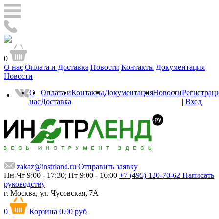
0
О нас
Оплата и Доставка
Новости
Контакты
Документация
Новости
О
Оплата и
Контакты
Документация
Новости
Регистрац
нас
Доставка
|
Вход
zakaz@instrland.ru
Отправить заявку
Пн-Чт 9:00 - 17:30; Пт 9:00 - 16:00
+7 (495) 120-70-62
Написать
руководству
г. Москва,
ул. Чусовская, 7А
0
Корзина
0.00 руб