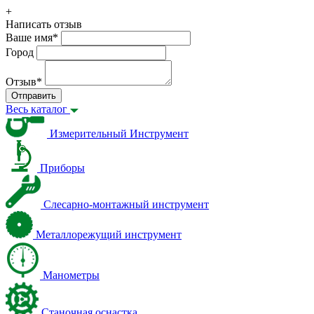
+
Написать отзыв
Ваше имя
*
Город
Отзыв
*
Отправить
Весь каталог
Измерительный Инструмент
Приборы
Слесарно-монтажный инструмент
Металлорежущий инструмент
Манометры
Станочная оснастка