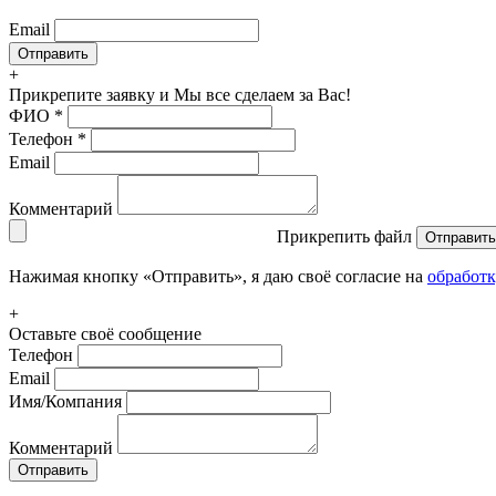
Email
+
Прикрепите заявку
и Мы все сделаем за Вас!
ФИО
*
Телефон
*
Email
Комментарий
Прикрепить файл
Отправить
Нажимая кнопку «Отправить», я даю своё согласие на
обработ
+
Оставьте своё сообщение
Телефон
Email
Имя/Компания
Комментарий
Отправить