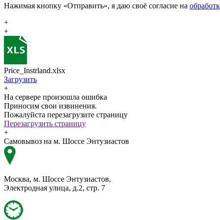
Нажимая кнопку «Отправить», я даю своё согласие на
обработ
+
+
Price_Instrland.xlsx
Загрузить
+
На сервере произошла ошибка
Приносим свои извинения.
Пожалуйста перезагрузите страницу
Перезагрузить страницу
+
Самовывоз на м. Шоссе Энтузиастов
Москва, м. Шоссе Энтузиастов,
Электродная улица, д.2, стр. 7