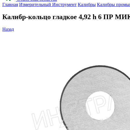
Главная
Измерительный Инструмент
Калибры
Калибры промы
Калибр-кольцо гладкое 4,92 h 6 ПР МИ
Назад