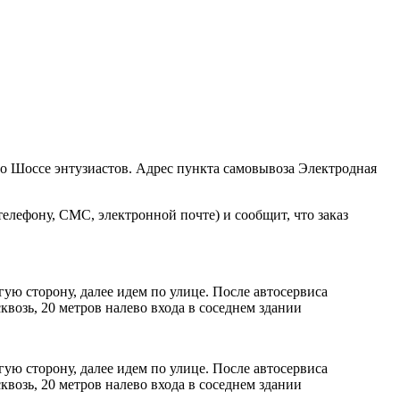
ро Шоссе энтузиастов. Адрес пункта самовывоза Электродная
елефону, СМС, электронной почте) и сообщит, что заказ
ую сторону, далее идем по улице. После автосервиса
возь, 20 метров налево входа в соседнем здании
ую сторону, далее идем по улице. После автосервиса
возь, 20 метров налево входа в соседнем здании