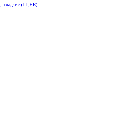
а гладкие (ПР,НЕ)