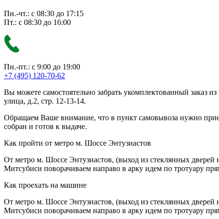
Пн.-чт.: с 08:30 до 17:15
Пт.: с 08:30 до 16:00
Пн.-пт.: с 9:00 до 19:00
+7 (495) 120-70-62
Вы можете самостоятельно забрать укомплектованный заказ из
улица, д.2, стр. 12-13-14.
Обращаем Ваше внимание, что в пункт самовывоза нужно приезж
собран и готов к выдаче.
Как пройти от метро м. Шоссе Энтузиастов
От метро м. Шоссе Энтузиастов, (выход из стеклянных дверей 
Митсубиси поворачиваем направо в арку идем по тротуару прям
Как проехать на машине
От метро м. Шоссе Энтузиастов, (выход из стеклянных дверей 
Митсубиси поворачиваем направо в арку идем по тротуару прям