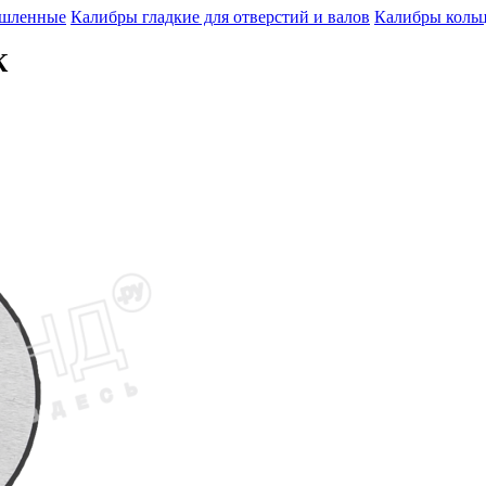
шленные
Калибры гладкие для отверстий и валов
Калибры кольц
К