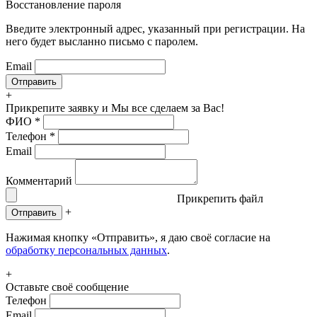
Восстановление пароля
Введите электронный адрес, указанный при регистрации. На
него будет высланно письмо с паролем.
Email
+
Прикрепите заявку
и Мы все сделаем за Вас!
ФИО
*
Телефон
*
Email
Комментарий
Прикрепить файл
+
Отправить
Нажимая кнопку «Отправить», я даю своё согласие на
обработку персональных данных
.
+
Оставьте своё сообщение
Телефон
Email