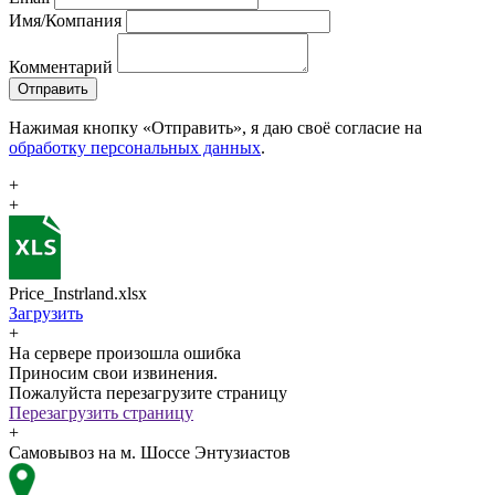
Имя/Компания
Комментарий
Отправить
Нажимая кнопку «Отправить», я даю своё согласие на
обработку персональных данных
.
+
+
Price_Instrland.xlsx
Загрузить
+
На сервере произошла ошибка
Приносим свои извинения.
Пожалуйста перезагрузите страницу
Перезагрузить страницу
+
Самовывоз на м. Шоссе Энтузиастов