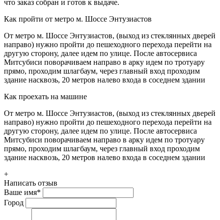
что заказ собран и готов к выдаче.
Как пройти от метро м. Шоссе Энтузиастов
От метро м. Шоссе Энтузиастов, (выход из стеклянных дверей
направо) нужно пройти до пешеходного перехода перейти на
другую сторону, далее идем по улице. После автосервиса
Митсубиси поворачиваем направо в арку идем по тротуару
прямо, проходим шлагбаум, через главный вход проходим
здание насквозь, 20 метров налево входа в соседнем здании
Как проехать на машине
От метро м. Шоссе Энтузиастов, (выход из стеклянных дверей
направо) нужно пройти до пешеходного перехода перейти на
другую сторону, далее идем по улице. После автосервиса
Митсубиси поворачиваем направо в арку идем по тротуару
прямо, проходим шлагбаум, через главный вход проходим
здание насквозь, 20 метров налево входа в соседнем здании
+
Написать отзыв
Ваше имя
*
Город