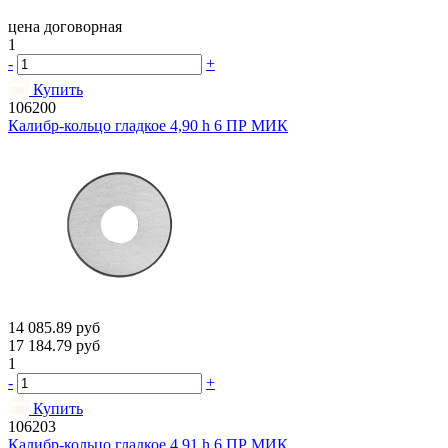
цена договорная
1
-
+
Купить
106200
Калибр-кольцо гладкое 4,90 h 6 ПР МИК
14 085.89
руб
17 184.79
руб
1
-
+
Купить
106203
Калибр-кольцо гладкое 4,91 h 6 ПР МИК