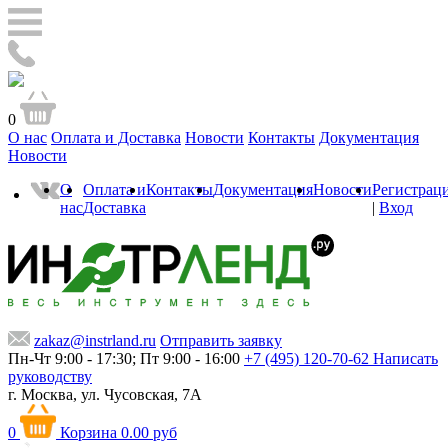
0
О нас
Оплата и Доставка
Новости
Контакты
Документация
Новости
О
Оплата и
Контакты
Документация
Новости
Регистрац
нас
Доставка
|
Вход
zakaz@instrland.ru
Отправить заявку
Пн-Чт 9:00 - 17:30; Пт 9:00 - 16:00
+7 (495) 120-70-62
Написать
руководству
г. Москва,
ул. Чусовская, 7А
0
Корзина
0.00 руб