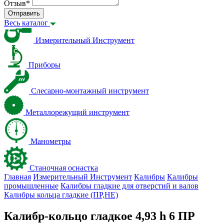
Отзыв
*
Отправить
Весь каталог
Измерительный Инструмент
Приборы
Слесарно-монтажный инструмент
Металлорежущий инструмент
Манометры
Станочная оснастка
Главная
Измерительный Инструмент
Калибры
Калибры
промышленные
Калибры гладкие для отверстий и валов
Калибры кольца гладкие (ПР,НЕ)
Калибр-кольцо гладкое 4,93 h 6 ПР