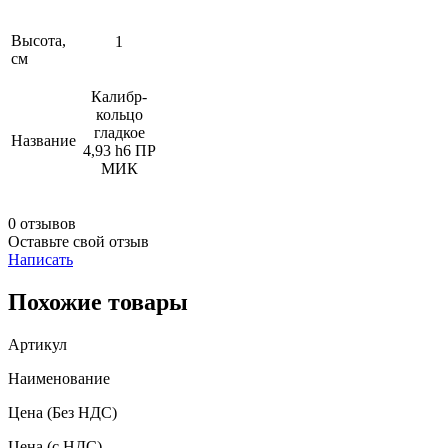
Высота,
1
см
Калибр-
кольцо
гладкое
Название
4,93 h6 ПР
МИК
0 отзывов
Оставьте свой отзыв
Написать
Похожие товары
Артикул
Наименование
Цена
(Без НДС)
Цена
(с НДС)