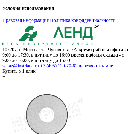
Условия использования
Правовая информация
Политика конфиденциальности
107207, г. Москва, ул. Чусовская, 7А
время работы офиса
- с
9:00 до 17:30, в пятницу до 16:00
время работы склада
- с
9:00 до 16:00, в пятницу до 15:00
zakaz@instrland.ru
+7 (495) 120-70-62
перезвонить мне
Купить в 1 клик
+