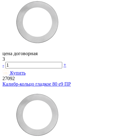
цена договорная
3
-
+
Купить
27092
Калибр-кольцо гладкое 80 e9 ПР