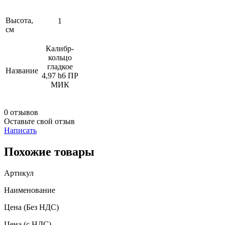
Высота,
1
см
Калибр-
кольцо
гладкое
Название
4,97 h6 ПР
МИК
0 отзывов
Оставьте свой отзыв
Написать
Похожие товары
Артикул
Наименование
Цена
(Без НДС)
Цена
(с НДС)