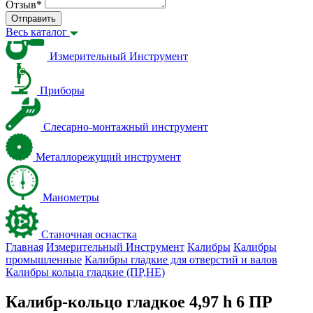
Отзыв
*
Отправить
Весь каталог
Измерительный Инструмент
Приборы
Слесарно-монтажный инструмент
Металлорежущий инструмент
Манометры
Станочная оснастка
Главная
Измерительный Инструмент
Калибры
Калибры
промышленные
Калибры гладкие для отверстий и валов
Калибры кольца гладкие (ПР,НЕ)
Калибр-кольцо гладкое 4,97 h 6 ПР