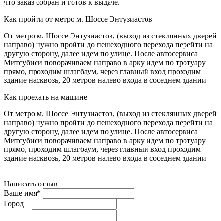
что заказ собран и готов к выдаче.
Как пройти от метро м. Шоссе Энтузиастов
От метро м. Шоссе Энтузиастов, (выход из стеклянных дверей
направо) нужно пройти до пешеходного перехода перейти на
другую сторону, далее идем по улице. После автосервиса
Митсубиси поворачиваем направо в арку идем по тротуару
прямо, проходим шлагбаум, через главный вход проходим
здание насквозь, 20 метров налево входа в соседнем здании
Как проехать на машине
От метро м. Шоссе Энтузиастов, (выход из стеклянных дверей
направо) нужно пройти до пешеходного перехода перейти на
другую сторону, далее идем по улице. После автосервиса
Митсубиси поворачиваем направо в арку идем по тротуару
прямо, проходим шлагбаум, через главный вход проходим
здание насквозь, 20 метров налево входа в соседнем здании
+
Написать отзыв
Ваше имя
*
Город