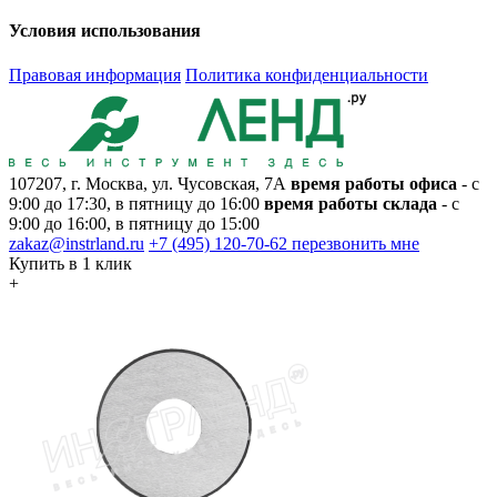
Условия использования
Правовая информация
Политика конфиденциальности
107207, г. Москва, ул. Чусовская, 7А
время работы офиса
- с
9:00 до 17:30, в пятницу до 16:00
время работы склада
- с
9:00 до 16:00, в пятницу до 15:00
zakaz@instrland.ru
+7 (495) 120-70-62
перезвонить мне
Купить в 1 клик
+