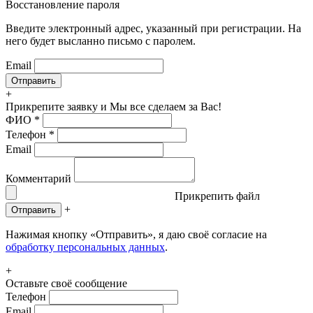
Восстановление пароля
Введите электронный адрес, указанный при регистрации. На
него будет высланно письмо с паролем.
Email
+
Прикрепите заявку
и Мы все сделаем за Вас!
ФИО
*
Телефон
*
Email
Комментарий
Прикрепить файл
+
Отправить
Нажимая кнопку «Отправить», я даю своё согласие на
обработку персональных данных
.
+
Оставьте своё сообщение
Телефон
Email