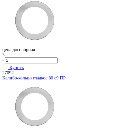
цена договорная
3
-
+
Купить
27092
Калибр-кольцо гладкое 80 e9 ПР