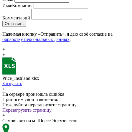
Имя/Компания
Комментарий
Отправить
Нажимая кнопку «Отправить», я даю своё согласие на
обработку персональных данных
.
+
+
Price_Instrland.xlsx
Загрузить
+
На сервере произошла ошибка
Приносим свои извинения.
Пожалуйста перезагрузите страницу
Перезагрузить страницу
+
Самовывоз на м. Шоссе Энтузиастов