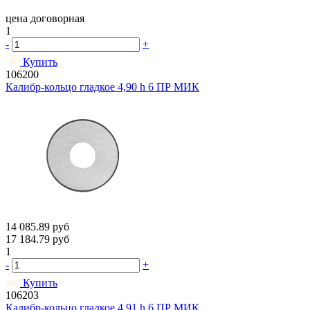
цена договорная
1
-
+
Купить
106200
Калибр-кольцо гладкое 4,90 h 6 ПР МИК
14 085.89
руб
17 184.79
руб
1
-
+
Купить
106203
Калибр-кольцо гладкое 4,91 h 6 ПР МИК