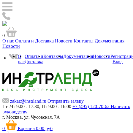
0
О нас
Оплата и Доставка
Новости
Контакты
Документация
Новости
О
Оплата и
Контакты
Документация
Новости
Регистрац
нас
Доставка
|
Вход
zakaz@instrland.ru
Отправить заявку
Пн-Чт 9:00 - 17:30; Пт 9:00 - 16:00
+7 (495) 120-70-62
Написать
руководству
г. Москва,
ул. Чусовская, 7А
0
Корзина
0.00 руб