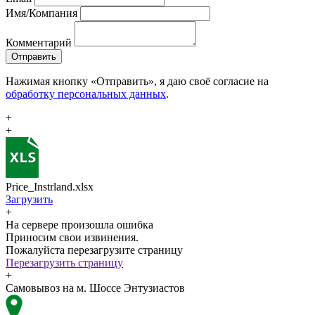
Имя/Компания
Комментарий
Отправить
Нажимая кнопку «Отправить», я даю своё согласие на
обработку персональных данных
.
+
+
Price_Instrland.xlsx
Загрузить
+
На сервере произошла ошибка
Приносим свои извинения.
Пожалуйста перезагрузите страницу
Перезагрузить страницу
+
Самовывоз на м. Шоссе Энтузиастов