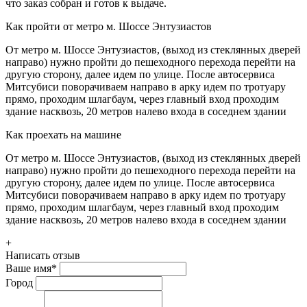
что заказ собран и готов к выдаче.
Как пройти от метро м. Шоссе Энтузиастов
От метро м. Шоссе Энтузиастов, (выход из стеклянных дверей
направо) нужно пройти до пешеходного перехода перейти на
другую сторону, далее идем по улице. После автосервиса
Митсубиси поворачиваем направо в арку идем по тротуару
прямо, проходим шлагбаум, через главный вход проходим
здание насквозь, 20 метров налево входа в соседнем здании
Как проехать на машине
От метро м. Шоссе Энтузиастов, (выход из стеклянных дверей
направо) нужно пройти до пешеходного перехода перейти на
другую сторону, далее идем по улице. После автосервиса
Митсубиси поворачиваем направо в арку идем по тротуару
прямо, проходим шлагбаум, через главный вход проходим
здание насквозь, 20 метров налево входа в соседнем здании
+
Написать отзыв
Ваше имя
*
Город