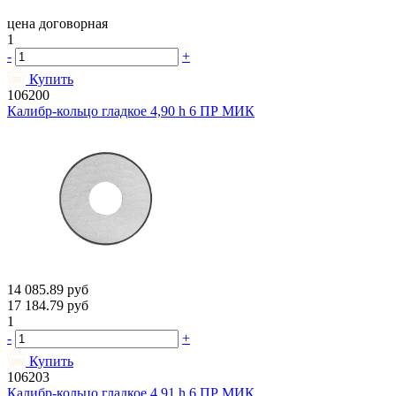
цена договорная
1
-
+
Купить
106200
Калибр-кольцо гладкое 4,90 h 6 ПР МИК
14 085.89
руб
17 184.79
руб
1
-
+
Купить
106203
Калибр-кольцо гладкое 4,91 h 6 ПР МИК