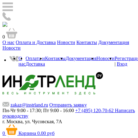
0
О нас
Оплата и Доставка
Новости
Контакты
Документация
Новости
О
Оплата и
Контакты
Документация
Новости
Регистрац
нас
Доставка
|
Вход
zakaz@instrland.ru
Отправить заявку
Пн-Чт 9:00 - 17:30; Пт 9:00 - 16:00
+7 (495) 120-70-62
Написать
руководству
г. Москва,
ул. Чусовская, 7А
0
Корзина
0.00 руб