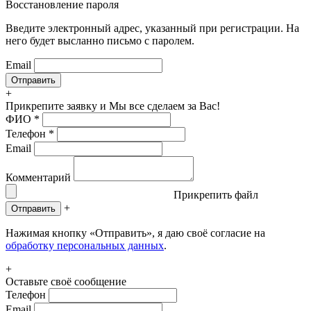
Восстановление пароля
Введите электронный адрес, указанный при регистрации. На
него будет высланно письмо с паролем.
Email
+
Прикрепите заявку
и Мы все сделаем за Вас!
ФИО
*
Телефон
*
Email
Комментарий
Прикрепить файл
+
Отправить
Нажимая кнопку «Отправить», я даю своё согласие на
обработку персональных данных
.
+
Оставьте своё сообщение
Телефон
Email