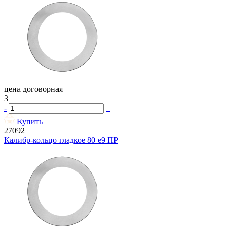
цена договорная
3
-
+
Купить
27092
Калибр-кольцо гладкое 80 e9 ПР