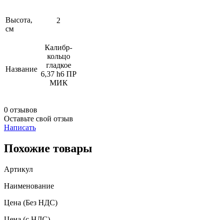
Высота,
2
см
Калибр-
кольцо
гладкое
Название
6,37 h6 ПР
МИК
0 отзывов
Оставьте свой отзыв
Написать
Похожие товары
Артикул
Наименование
Цена
(Без НДС)
Цена
(с НДС)