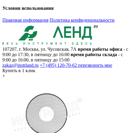
Условия использования
Правовая информация
Политика конфиденциальности
107207, г. Москва, ул. Чусовская, 7А
время работы офиса
- с
9:00 до 17:30, в пятницу до 16:00
время работы склада
- с
9:00 до 16:00, в пятницу до 15:00
zakaz@instrland.ru
+7 (495) 120-70-62
перезвонить мне
Купить в 1 клик
+