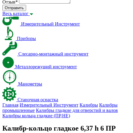
Отзыв
*
Отправить
Весь каталог
Измерительный Инструмент
Приборы
Слесарно-монтажный инструмент
Металлорежущий инструмент
Манометры
Станочная оснастка
Главная
Измерительный Инструмент
Калибры
Калибры
промышленные
Калибры гладкие для отверстий и валов
Калибры кольца гладкие (ПР,НЕ)
Калибр-кольцо гладкое 6,37 h 6 ПР