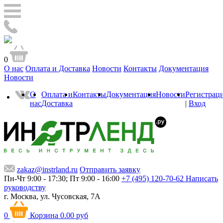
0
О нас
Оплата и Доставка
Новости
Контакты
Документация
Новости
О
Оплата и
Контакты
Документация
Новости
Регистрац
нас
Доставка
|
Вход
zakaz@instrland.ru
Отправить заявку
Пн-Чт 9:00 - 17:30; Пт 9:00 - 16:00
+7 (495) 120-70-62
Написать
руководству
г. Москва,
ул. Чусовская, 7А
0
Корзина
0.00 руб