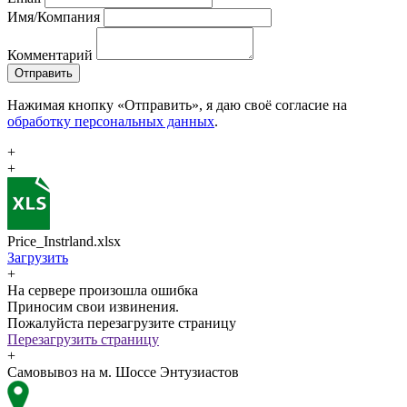
Имя/Компания
Комментарий
Отправить
Нажимая кнопку «Отправить», я даю своё согласие на
обработку персональных данных
.
+
+
Price_Instrland.xlsx
Загрузить
+
На сервере произошла ошибка
Приносим свои извинения.
Пожалуйста перезагрузите страницу
Перезагрузить страницу
+
Самовывоз на м. Шоссе Энтузиастов