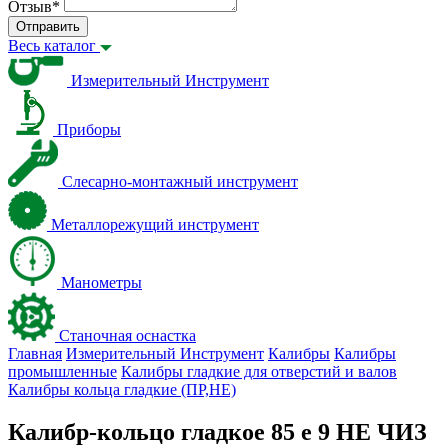
Отзыв
*
Отправить
Весь каталог
Измерительный Инструмент
Приборы
Слесарно-монтажный инструмент
Металлорежущий инструмент
Манометры
Станочная оснастка
Главная
Измерительный Инструмент
Калибры
Калибры
промышленные
Калибры гладкие для отверстий и валов
Калибры кольца гладкие (ПР,НЕ)
Калибр-кольцо гладкое 85 e 9 НЕ ЧИЗ