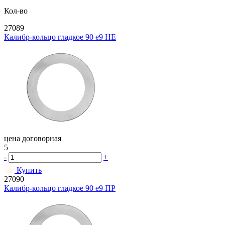
Кол-во
27089
Калибр-кольцо гладкое 90 e9 НЕ
цена договорная
5
-
+
Купить
27090
Калибр-кольцо гладкое 90 e9 ПР