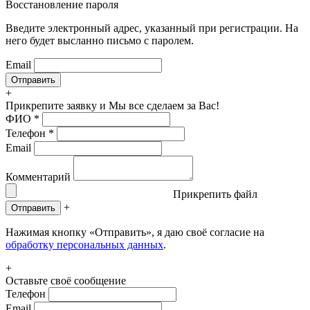
Восстановление пароля
Введите электронный адрес, указанный при регистрации. На
него будет высланно письмо с паролем.
Email
+
Прикрепите заявку
и Мы все сделаем за Вас!
ФИО
*
Телефон
*
Email
Комментарий
Прикрепить файл
+
Отправить
Нажимая кнопку «Отправить», я даю своё согласие на
обработку персональных данных
.
+
Оставьте своё сообщение
Телефон
Email