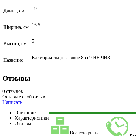
19
Длина, см
16.5
Ширина, см
5
Высота, см
Калибр-кольцо гладкое 85 e9 НЕ ЧИЗ
Название
Отзывы
0 отзывов
Оставьте свой отзыв
Написать
Описание
Характеристики
Отзывы
Все товары на