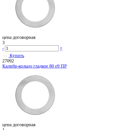
цена договорная
3
-
+
Купить
27092
Калибр-кольцо гладкое 80 e9 ПР
цена договорная
1