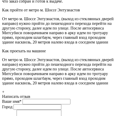
что заказ собран и готов к выдаче.
Как пройти от метро м. Шоссе Энтузиастов
От метро м. Шоссе Энтузиастов, (выход из стеклянных дверей
направо) нужно пройти до пешеходного перехода перейти на
другую сторону, далее идем по улице. После автосервиса
Митсубиси поворачиваем направо в арку идем по тротуару
прямо, проходим шлагбаум, через главный вход проходим
здание насквозь, 20 метров налево входа в соседнем здании
Как проехать на машине
От метро м. Шоссе Энтузиастов, (выход из стеклянных дверей
направо) нужно пройти до пешеходного перехода перейти на
другую сторону, далее идем по улице. После автосервиса
Митсубиси поворачиваем направо в арку идем по тротуару
прямо, проходим шлагбаум, через главный вход проходим
здание насквозь, 20 метров налево входа в соседнем здании
+
Написать отзыв
Ваше имя
*
Город