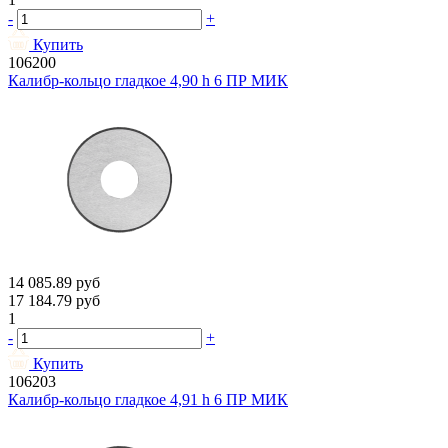
-
+
Купить
106200
Калибр-кольцо гладкое 4,90 h 6 ПР МИК
14 085.89
руб
17 184.79
руб
1
-
+
Купить
106203
Калибр-кольцо гладкое 4,91 h 6 ПР МИК