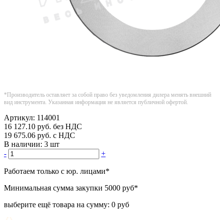
*Производитель оставляет за собой право без уведомления дилера менять внешний
вид инструмента. Указанная информация не является публичной офертой.
Артикул:
114001
16 127.10
руб.
без НДС
19 675.06
руб.
с НДС
В наличии:
3 шт
-
+
Работаем только с юр. лицами
*
Минимальная сумма закупки
5000 руб
*
выберите ещё товара на сумму:
0 руб