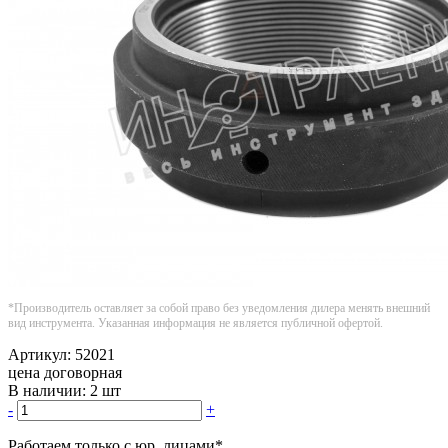
*Производитель оставляет за собой право без уведомления дилера менять внешний
вид инструмента. Указанная информация не является публичной офертой.
Артикул:
52021
цена договорная
В наличии:
2 шт
-
+
Работаем только с юр. лицами
*