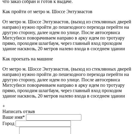
что заказ собран и готов к выдаче.
Как пройти от метро м. Шоссе Энтузиастов
От метро м. Шоссе Энтузиастов, (выход из стеклянных дверей
направо) нужно пройти до пешеходного перехода перейти на
другую сторону, далее идем по улице. После автосервиса
Митсубиси поворачиваем направо в арку идем по тротуару
прямо, проходим шлагбаум, через главный вход проходим
здание насквозь, 20 метров налево входа в соседнем здании
Как проехать на машине
От метро м. Шоссе Энтузиастов, (выход из стеклянных дверей
направо) нужно пройти до пешеходного перехода перейти на
другую сторону, далее идем по улице. После автосервиса
Митсубиси поворачиваем направо в арку идем по тротуару
прямо, проходим шлагбаум, через главный вход проходим
здание насквозь, 20 метров налево входа в соседнем здании
+
Написать отзыв
Ваше имя
*
Город