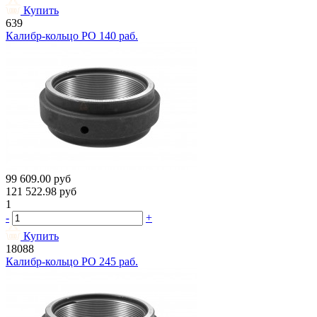
Купить
639
Калибр-кольцо РО 140 раб.
99 609.00
руб
121 522.98
руб
1
-
+
Купить
18088
Калибр-кольцо РО 245 раб.