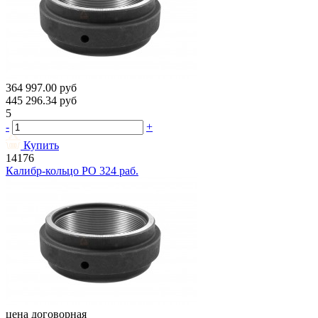
364 997.00
руб
445 296.34
руб
5
-
+
Купить
14176
Калибр-кольцо РО 324 раб.
цена договорная