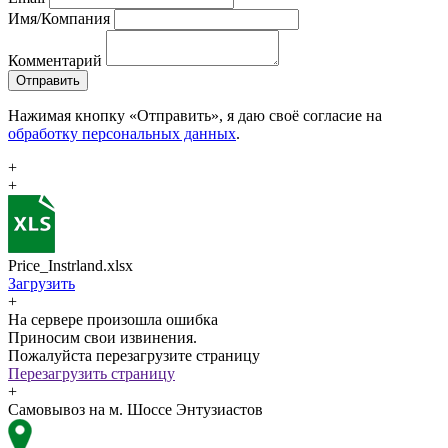
Имя/Компания
Комментарий
Отправить
Нажимая кнопку «Отправить», я даю своё согласие на
обработку персональных данных
.
+
+
Price_Instrland.xlsx
Загрузить
+
На сервере произошла ошибка
Приносим свои извинения.
Пожалуйста перезагрузите страницу
Перезагрузить страницу
+
Самовывоз на м. Шоссе Энтузиастов