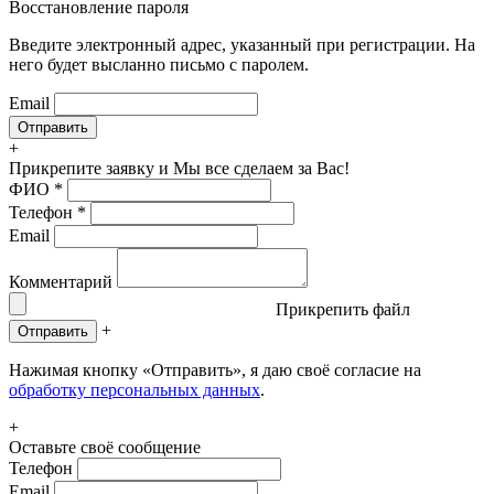
Восстановление пароля
Введите электронный адрес, указанный при регистрации. На
него будет высланно письмо с паролем.
Email
+
Прикрепите заявку
и Мы все сделаем за Вас!
ФИО
*
Телефон
*
Email
Комментарий
Прикрепить файл
+
Отправить
Нажимая кнопку «Отправить», я даю своё согласие на
обработку персональных данных
.
+
Оставьте своё сообщение
Телефон
Email