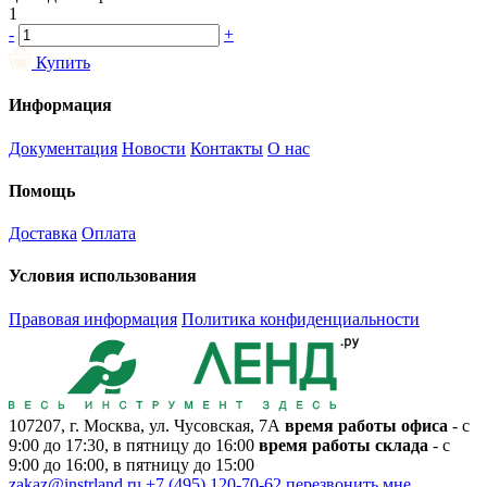
1
-
+
Купить
Информация
Документация
Новости
Контакты
О нас
Помощь
Доставка
Оплата
Условия использования
Правовая информация
Политика конфиденциальности
107207, г. Москва, ул. Чусовская, 7А
время работы офиса
- с
9:00 до 17:30, в пятницу до 16:00
время работы склада
- с
9:00 до 16:00, в пятницу до 15:00
zakaz@instrland.ru
+7 (495) 120-70-62
перезвонить мне