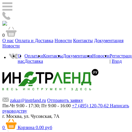
0
О нас
Оплата и Доставка
Новости
Контакты
Документация
Новости
О
Оплата и
Контакты
Документация
Новости
Регистрац
нас
Доставка
|
Вход
zakaz@instrland.ru
Отправить заявку
Пн-Чт 9:00 - 17:30; Пт 9:00 - 16:00
+7 (495) 120-70-62
Написать
руководству
г. Москва,
ул. Чусовская, 7А
0
Корзина
0.00 руб