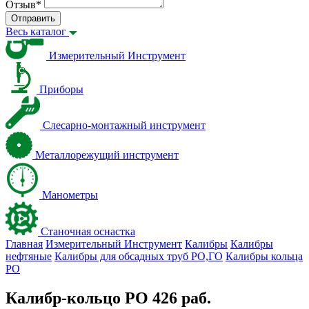
Отзыв
*
Отправить
Весь каталог
Измерительный Инструмент
Приборы
Слесарно-монтажный инструмент
Металлорежущий инструмент
Манометры
Станочная оснастка
Главная
Измерительный Инструмент
Калибры
Калибры
нефтяные
Калибры для обсадных труб РО,ГО
Калибры кольца
РО
Калибр-кольцо РО 426 раб.