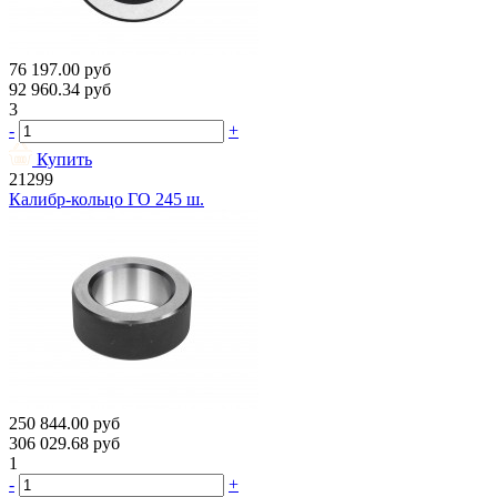
76 197.00
руб
92 960.34
руб
3
-
+
Купить
21299
Калибр-кольцо ГО 245 ш.
250 844.00
руб
306 029.68
руб
1
-
+