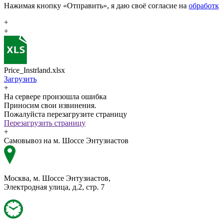
Нажимая кнопку «Отправить», я даю своё согласие на
обработ
+
+
Price_Instrland.xlsx
Загрузить
+
На сервере произошла ошибка
Приносим свои извинения.
Пожалуйста перезагрузите страницу
Перезагрузить страницу
+
Самовывоз на м. Шоссе Энтузиастов
Москва, м. Шоссе Энтузиастов,
Электродная улица, д.2, стр. 7