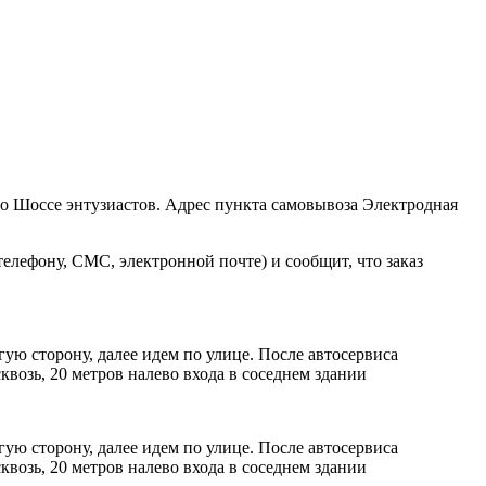
ро Шоссе энтузиастов. Адрес пункта самовывоза Электродная
елефону, СМС, электронной почте) и сообщит, что заказ
ую сторону, далее идем по улице. После автосервиса
возь, 20 метров налево входа в соседнем здании
ую сторону, далее идем по улице. После автосервиса
возь, 20 метров налево входа в соседнем здании