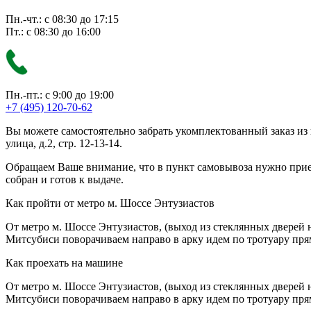
Пн.-чт.: с 08:30 до 17:15
Пт.: с 08:30 до 16:00
Пн.-пт.: с 9:00 до 19:00
+7 (495) 120-70-62
Вы можете самостоятельно забрать укомплектованный заказ из
улица, д.2, стр. 12-13-14.
Обращаем Ваше внимание, что в пункт самовывоза нужно приезж
собран и готов к выдаче.
Как пройти от метро м. Шоссе Энтузиастов
От метро м. Шоссе Энтузиастов, (выход из стеклянных дверей 
Митсубиси поворачиваем направо в арку идем по тротуару прям
Как проехать на машине
От метро м. Шоссе Энтузиастов, (выход из стеклянных дверей 
Митсубиси поворачиваем направо в арку идем по тротуару прям