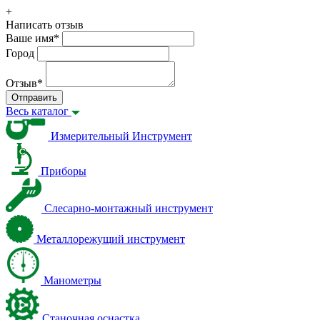
+
Написать отзыв
Ваше имя
*
Город
Отзыв
*
Отправить
Весь каталог
Измерительный Инструмент
Приборы
Слесарно-монтажный инструмент
Металлорежущий инструмент
Манометры
Станочная оснастка