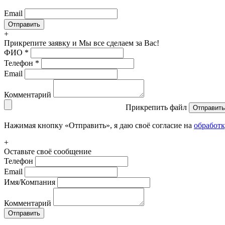
Email
+
Прикрепите заявку
и Мы все сделаем за Вас!
ФИО
*
Телефон
*
Email
Комментарий
Прикрепить файл
Отправить
Нажимая кнопку «Отправить», я даю своё согласие на
обработ
+
Оставьте своё сообщение
Телефон
Email
Имя/Компания
Комментарий
Отправить