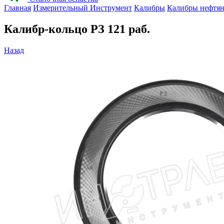
Главная
Измерительный Инструмент
Калибры
Калибры нефтя
Калибр-кольцо РЗ 121 раб.
Назад