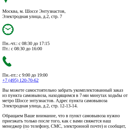
Москва, м. Шоссе Энтузиастов,
Электродная улица, д.2, стр. 7
Пн.-чт.: с 08:30 до 17:15
Пт.: с 08:30 до 16:00
Пн.-пт.: с 9:00 до 19:00
+7 (495) 120-70-62
Вы можете самостоятельно забрать укомплектованный заказ
из пункта самовывоза, находящимся в 7-ми минутах ходьбы от
метро Шоссе энтузиастов. Адрес пункта самовывоза
Электродная улица, д.2, стр. 12-13-14.
Обращаем Ваше внимание, что в пункт самовывоза нужно
приезжать только после того, как с вами свяжется наш
менеджер (по телефону, СМС, электронной почте) и сообщит,