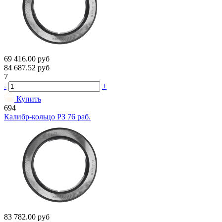
69 416.00
руб
84 687.52
руб
7
-
+
Купить
694
Калибр-кольцо РЗ 76 раб.
83 782.00
руб