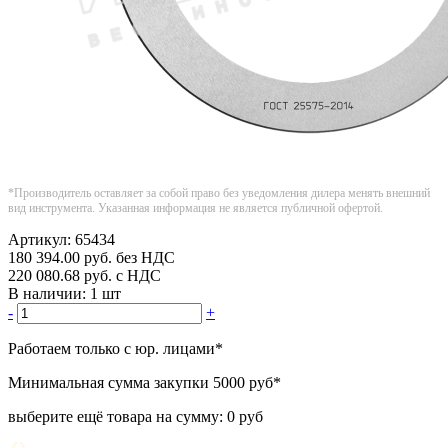
*Производитель оставляет за собой право без уведомления дилера менять внешний
вид инструмента. Указанная информация не является публичной офертой.
Артикул:
65434
180 394.00
руб.
без НДС
220 080.68
руб.
с НДС
В наличии:
1 шт
-
+
Работаем только с юр. лицами
*
Минимальная сумма закупки
5000 руб
*
выберите ещё товара на сумму:
0 руб