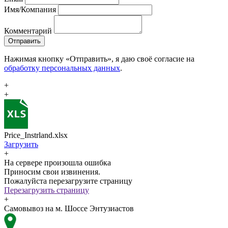
Имя/Компания
Комментарий
Отправить
Нажимая кнопку «Отправить», я даю своё согласие на
обработку персональных данных
.
+
+
Price_Instrland.xlsx
Загрузить
+
На сервере произошла ошибка
Приносим свои извинения.
Пожалуйста перезагрузите страницу
Перезагрузить страницу
+
Самовывоз на м. Шоссе Энтузиастов