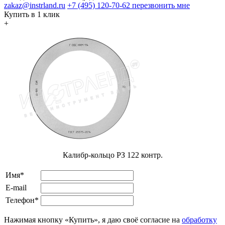
zakaz@instrland.ru
+7 (495) 120-70-62
перезвонить мне
Купить в 1 клик
+
Калибр-кольцо РЗ 122 контр.
Имя*
E-mail
Телефон*
Нажимая кнопку «Купить», я даю своё согласие на
обработку