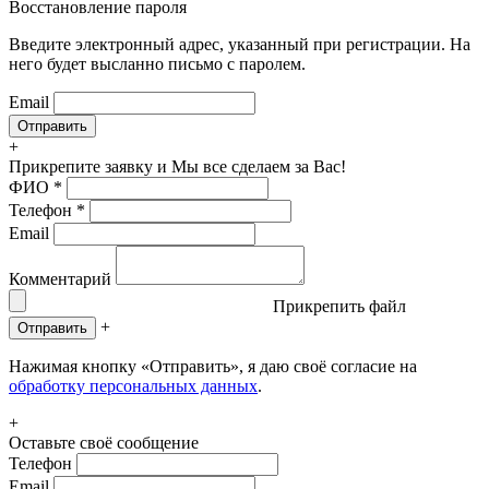
Восстановление пароля
Введите электронный адрес, указанный при регистрации. На
него будет высланно письмо с паролем.
Email
+
Прикрепите заявку
и Мы все сделаем за Вас!
ФИО
*
Телефон
*
Email
Комментарий
Прикрепить файл
+
Отправить
Нажимая кнопку «Отправить», я даю своё согласие на
обработку персональных данных
.
+
Оставьте своё сообщение
Телефон
Email