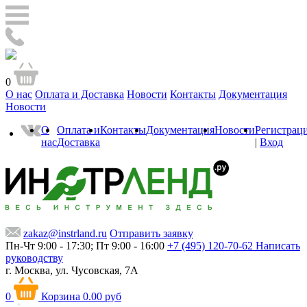
0
О нас
Оплата и Доставка
Новости
Контакты
Документация
Новости
О
Оплата и
Контакты
Документация
Новости
Регистрац
нас
Доставка
|
Вход
zakaz@instrland.ru
Отправить заявку
Пн-Чт 9:00 - 17:30; Пт 9:00 - 16:00
+7 (495) 120-70-62
Написать
руководству
г. Москва,
ул. Чусовская, 7А
0
Корзина
0.00 руб