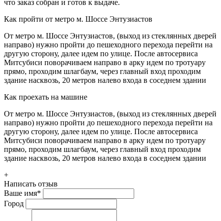
что заказ собран и готов к выдаче.
Как пройти от метро м. Шоссе Энтузиастов
От метро м. Шоссе Энтузиастов, (выход из стеклянных дверей
направо) нужно пройти до пешеходного перехода перейти на
другую сторону, далее идем по улице. После автосервиса
Митсубиси поворачиваем направо в арку идем по тротуару
прямо, проходим шлагбаум, через главный вход проходим
здание насквозь, 20 метров налево входа в соседнем здании
Как проехать на машине
От метро м. Шоссе Энтузиастов, (выход из стеклянных дверей
направо) нужно пройти до пешеходного перехода перейти на
другую сторону, далее идем по улице. После автосервиса
Митсубиси поворачиваем направо в арку идем по тротуару
прямо, проходим шлагбаум, через главный вход проходим
здание насквозь, 20 метров налево входа в соседнем здании
+
Написать отзыв
Ваше имя
*
Город