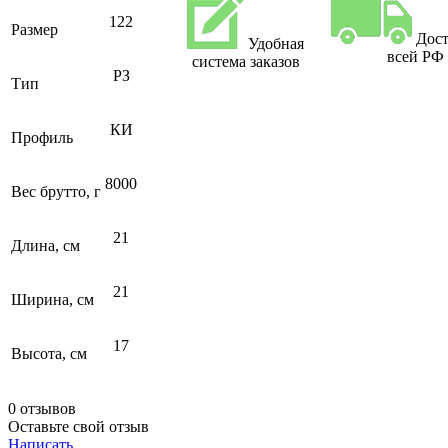
122
Размер
Дост
Удобная
всей РФ
система заказов
РЗ
Тип
КИ
Профиль
8000
Вес брутто, г
21
Длина, см
21
Ширина, см
17
Высота, см
0 отзывов
Оставьте свой отзыв
Написать