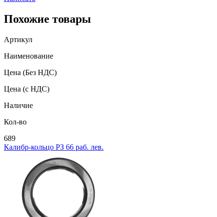
Похожие товары
Артикул
Наименование
Цена
(Без НДС)
Цена
(с НДС)
Наличие
Кол-во
689
Калибр-кольцо РЗ 66 раб. лев.