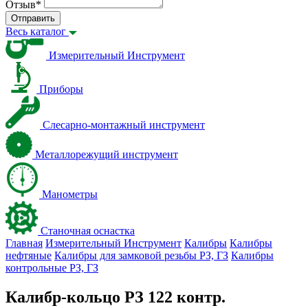
Отзыв
*
Отправить
Весь каталог
Измерительный Инструмент
Приборы
Слесарно-монтажный инструмент
Металлорежущий инструмент
Манометры
Станочная оснастка
Главная
Измерительный Инструмент
Калибры
Калибры
нефтяные
Калибры для замковой резьбы PЗ, ГЗ
Калибры
контрольные PЗ, ГЗ
Калибр-кольцо РЗ 122 контр.