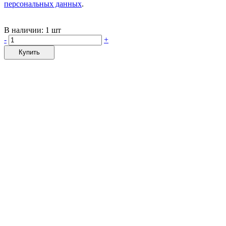
персональных данных
.
В наличии:
1 шт
-
+
Купить