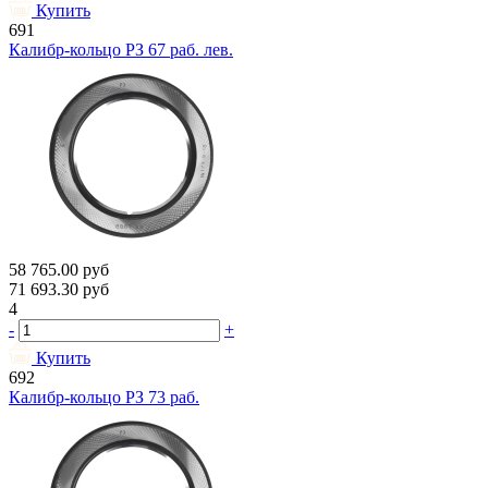
Купить
691
Калибр-кольцо РЗ 67 раб. лев.
58 765.00
руб
71 693.30
руб
4
-
+
Купить
692
Калибр-кольцо РЗ 73 раб.