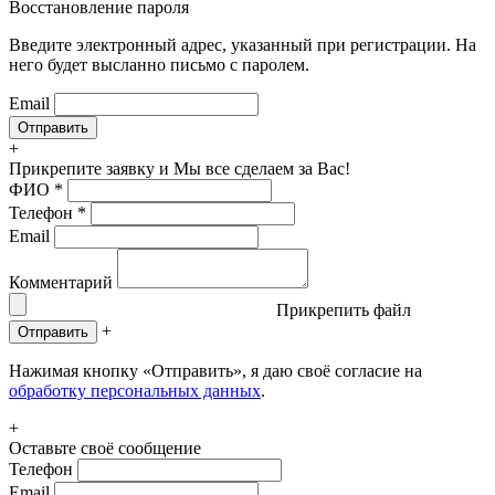
Восстановление пароля
Введите электронный адрес, указанный при регистрации. На
него будет высланно письмо с паролем.
Email
+
Прикрепите заявку
и Мы все сделаем за Вас!
ФИО
*
Телефон
*
Email
Комментарий
Прикрепить файл
+
Отправить
Нажимая кнопку «Отправить», я даю своё согласие на
обработку персональных данных
.
+
Оставьте своё сообщение
Телефон
Email