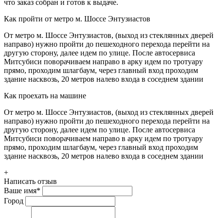
что заказ собран и готов к выдаче.
Как пройти от метро м. Шоссе Энтузиастов
От метро м. Шоссе Энтузиастов, (выход из стеклянных дверей
направо) нужно пройти до пешеходного перехода перейти на
другую сторону, далее идем по улице. После автосервиса
Митсубиси поворачиваем направо в арку идем по тротуару
прямо, проходим шлагбаум, через главный вход проходим
здание насквозь, 20 метров налево входа в соседнем здании
Как проехать на машине
От метро м. Шоссе Энтузиастов, (выход из стеклянных дверей
направо) нужно пройти до пешеходного перехода перейти на
другую сторону, далее идем по улице. После автосервиса
Митсубиси поворачиваем направо в арку идем по тротуару
прямо, проходим шлагбаум, через главный вход проходим
здание насквозь, 20 метров налево входа в соседнем здании
+
Написать отзыв
Ваше имя
*
Город