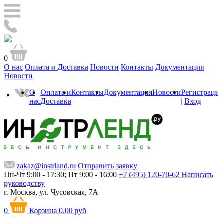
0
О нас
Оплата и Доставка
Новости
Контакты
Документация
Новости
О
Оплата и
Контакты
Документация
Новости
Регистрац
нас
Доставка
|
Вход
zakaz@instrland.ru
Отправить заявку
Пн-Чт 9:00 - 17:30; Пт 9:00 - 16:00
+7 (495) 120-70-62
Написать
руководству
г. Москва,
ул. Чусовская, 7А
0
Корзина
0.00 руб