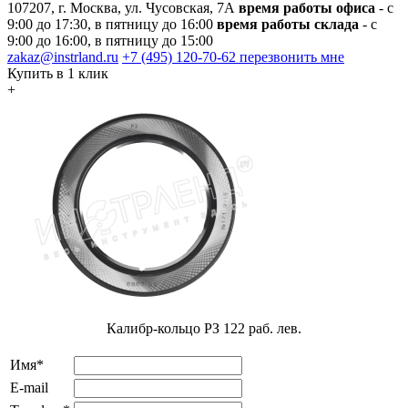
107207, г. Москва, ул. Чусовская, 7А
время работы офиса
- с
9:00 до 17:30, в пятницу до 16:00
время работы склада
- с
9:00 до 16:00, в пятницу до 15:00
zakaz@instrland.ru
+7 (495) 120-70-62
перезвонить мне
Купить в 1 клик
+
Калибр-кольцо РЗ 122 раб. лев.
Имя*
E-mail