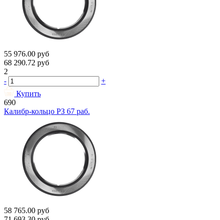
55 976.00
руб
68 290.72
руб
2
-
+
Купить
690
Калибр-кольцо РЗ 67 раб.
58 765.00
руб
71 693.30
руб