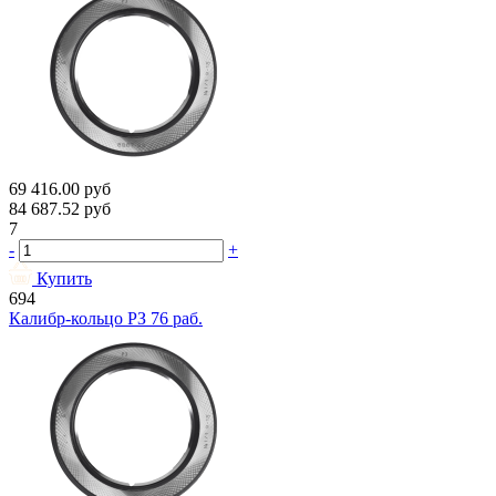
69 416.00
руб
84 687.52
руб
7
-
+
Купить
694
Калибр-кольцо РЗ 76 раб.