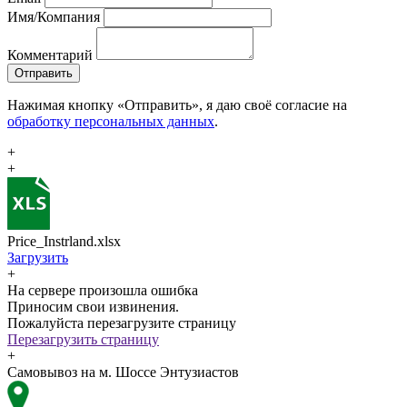
Имя/Компания
Комментарий
Отправить
Нажимая кнопку «Отправить», я даю своё согласие на
обработку персональных данных
.
+
+
Price_Instrland.xlsx
Загрузить
+
На сервере произошла ошибка
Приносим свои извинения.
Пожалуйста перезагрузите страницу
Перезагрузить страницу
+
Самовывоз на м. Шоссе Энтузиастов