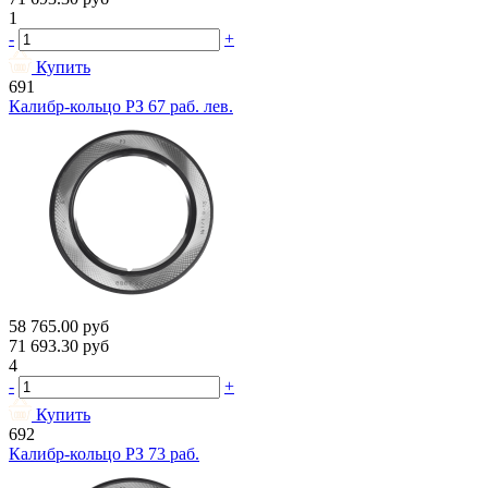
1
-
+
Купить
691
Калибр-кольцо РЗ 67 раб. лев.
58 765.00
руб
71 693.30
руб
4
-
+
Купить
692
Калибр-кольцо РЗ 73 раб.