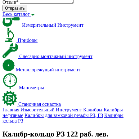
Отзыв
*
Отправить
Весь каталог
Измерительный Инструмент
Приборы
Слесарно-монтажный инструмент
Металлорежущий инструмент
Манометры
Станочная оснастка
Главная
Измерительный Инструмент
Калибры
Калибры
нефтяные
Калибры для замковой резьбы PЗ, ГЗ
Калибры
кольца PЗ
Калибр-кольцо РЗ 122 раб. лев.