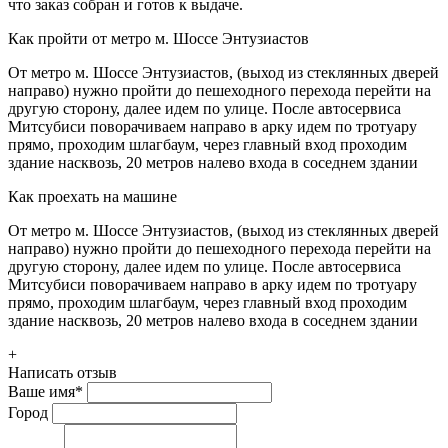
что заказ собран и готов к выдаче.
Как пройти от метро м. Шоссе Энтузиастов
От метро м. Шоссе Энтузиастов, (выход из стеклянных дверей
направо) нужно пройти до пешеходного перехода перейти на
другую сторону, далее идем по улице. После автосервиса
Митсубиси поворачиваем направо в арку идем по тротуару
прямо, проходим шлагбаум, через главный вход проходим
здание насквозь, 20 метров налево входа в соседнем здании
Как проехать на машине
От метро м. Шоссе Энтузиастов, (выход из стеклянных дверей
направо) нужно пройти до пешеходного перехода перейти на
другую сторону, далее идем по улице. После автосервиса
Митсубиси поворачиваем направо в арку идем по тротуару
прямо, проходим шлагбаум, через главный вход проходим
здание насквозь, 20 метров налево входа в соседнем здании
+
Написать отзыв
Ваше имя
*
Город