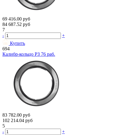
69 416.00
руб
84 687.52
руб
7
-
+
Купить
694
Калибр-кольцо РЗ 76 раб.
83 782.00
руб
102 214.04
руб
5
-
+