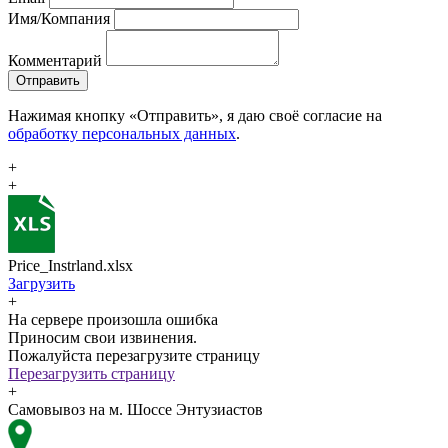
Имя/Компания
Комментарий
Отправить
Нажимая кнопку «Отправить», я даю своё согласие на
обработку персональных данных
.
+
+
Price_Instrland.xlsx
Загрузить
+
На сервере произошла ошибка
Приносим свои извинения.
Пожалуйста перезагрузите страницу
Перезагрузить страницу
+
Самовывоз на м. Шоссе Энтузиастов