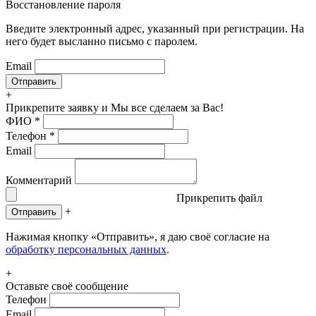
Восстановление пароля
Введите электронный адрес, указанный при регистрации. На
него будет высланно письмо с паролем.
Email
+
Прикрепите заявку
и Мы все сделаем за Вас!
ФИО
*
Телефон
*
Email
Комментарий
Прикрепить файл
+
Отправить
Нажимая кнопку «Отправить», я даю своё согласие на
обработку персональных данных
.
+
Оставьте своё сообщение
Телефон
Email