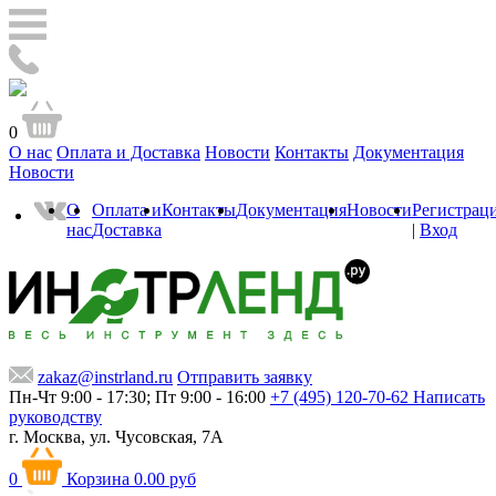
0
О нас
Оплата и Доставка
Новости
Контакты
Документация
Новости
О
Оплата и
Контакты
Документация
Новости
Регистрац
нас
Доставка
|
Вход
zakaz@instrland.ru
Отправить заявку
Пн-Чт 9:00 - 17:30; Пт 9:00 - 16:00
+7 (495) 120-70-62
Написать
руководству
г. Москва,
ул. Чусовская, 7А
0
Корзина
0.00 руб