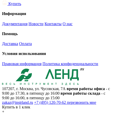
Купить
Информация
Документация
Новости
Контакты
О нас
Помощь
Доставка
Оплата
Условия использования
Правовая информация
Политика конфиденциальности
107207, г. Москва, ул. Чусовская, 7А
время работы офиса
- с
9:00 до 17:30, в пятницу до 16:00
время работы склада
- с
9:00 до 16:00, в пятницу до 15:00
zakaz@instrland.ru
+7 (495) 120-70-62
перезвонить мне
Купить в 1 клик
+