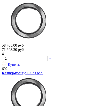
58 765.00
руб
71 693.30
руб
4
-
+
Купить
692
Калибр-кольцо РЗ 73 раб.