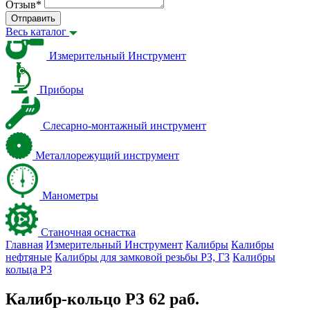
Отзыв
*
Отправить
Весь каталог
Измерительный Инструмент
Приборы
Слесарно-монтажный инструмент
Металлорежущий инструмент
Манометры
Станочная оснастка
Главная
Измерительный Инструмент
Калибры
Калибры
нефтяные
Калибры для замковой резьбы PЗ, ГЗ
Калибры
кольца PЗ
Калибр-кольцо РЗ 62 раб.