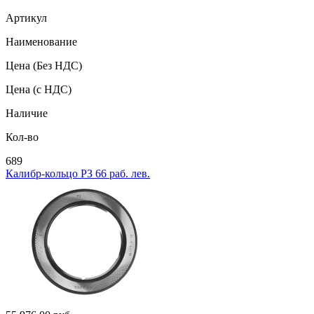
Артикул
Наименование
Цена
(Без НДС)
Цена
(с НДС)
Наличие
Кол-во
689
Калибр-кольцо РЗ 66 раб. лев.