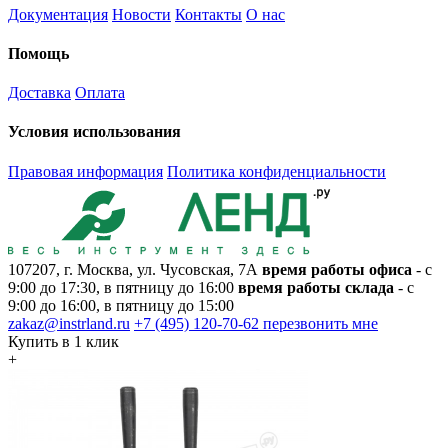
Документация
Новости
Контакты
О нас
Помощь
Доставка
Оплата
Условия использования
Правовая информация
Политика конфиденциальности
107207, г. Москва, ул. Чусовская, 7А
время работы офиса
- с
9:00 до 17:30, в пятницу до 16:00
время работы склада
- с
9:00 до 16:00, в пятницу до 15:00
zakaz@instrland.ru
+7 (495) 120-70-62
перезвонить мне
Купить в 1 клик
+