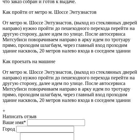
что заказ собран и готов к выдаче.
Как пройти от метро м. Шоссе Энтузиастов
От метро м. Шоссе Энтузиастов, (выход из стеклянных дверей
направо) нужно пройти до пешеходного перехода перейти на
другую сторону, далее идем по улице. После автосервиса
Митсубиси поворачиваем направо в арку идем по тротуару
прямо, проходим шлагбаум, через главный вход проходим
здание насквозь, 20 метров налево входа в соседнем здании
Как проехать на машине
От метро м. Шоссе Энтузиастов, (выход из стеклянных дверей
направо) нужно пройти до пешеходного перехода перейти на
другую сторону, далее идем по улице. После автосервиса
Митсубиси поворачиваем направо в арку идем по тротуару
прямо, проходим шлагбаум, через главный вход проходим
здание насквозь, 20 метров налево входа в соседнем здании
+
Написать отзыв
Ваше имя
*
Город