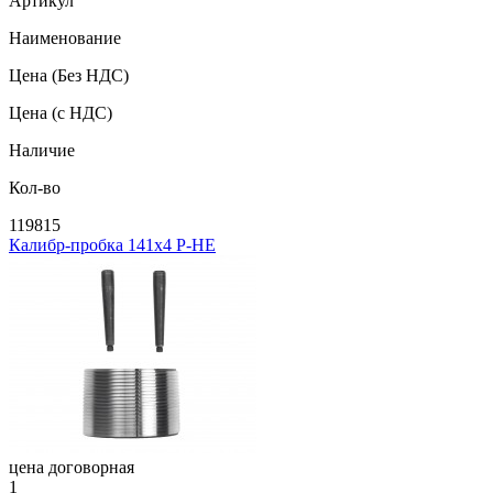
Артикул
Наименование
Цена
(Без НДС)
Цена
(с НДС)
Наличие
Кол-во
119815
Калибр-пробка 141х4 Р-НЕ
цена договорная
1