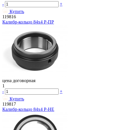
-
+
Купить
119816
Калибр-кольцо 84х4 Р-ПР
цена договорная
1
-
+
Купить
119817
Калибр-кольцо 84х4 Р-НЕ