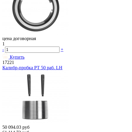
цена договорная
1
-
+
Купить
17221
Калибр-пробка РТ 50 раб. LH
50 094.03
руб