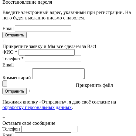
Восстановление пароля
Введите электронный адрес, указанный при регистрации. На
него будет высланно письмо с паролем.
Email
+
Прикрепите заявку
и Мы все сделаем за Вас!
ФИО
*
Телефон
*
Email
Комментарий
Прикрепить файл
+
Отправить
Нажимая кнопку «Отправить», я даю своё согласие на
обработку персональных данных
.
+
Оставьте своё сообщение
Телефон
Email