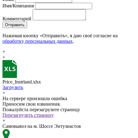
Имя/Компания
Комментарий
Отправить
Нажимая кнопку «Отправить», я даю своё согласие на
обработку персональных данных
.
+
+
Price_Instrland.xlsx
Загрузить
+
На сервере произошла ошибка
Приносим свои извинения.
Пожалуйста перезагрузите страницу
Перезагрузить страницу
+
Самовывоз на м. Шоссе Энтузиастов