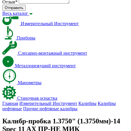
Отзыв
*
Отправить
Весь каталог
Измерительный Инструмент
Приборы
Слесарно-монтажный инструмент
Металлорежущий инструмент
Манометры
Станочная оснастка
Главная
Измерительный Инструмент
Калибры
Калибры
нефтяные
Прочие нефтяные калибры
Калибр-пробка 1.3750" (1.3750мм)-14
Spec 11 AX ПР-НЕ МИК