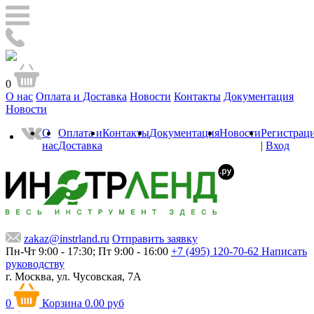
0
О нас
Оплата и Доставка
Новости
Контакты
Документация
Новости
О
Оплата и
Контакты
Документация
Новости
Регистрац
нас
Доставка
|
Вход
zakaz@instrland.ru
Отправить заявку
Пн-Чт 9:00 - 17:30; Пт 9:00 - 16:00
+7 (495) 120-70-62
Написать
руководству
г. Москва,
ул. Чусовская, 7А
0
Корзина
0.00 руб