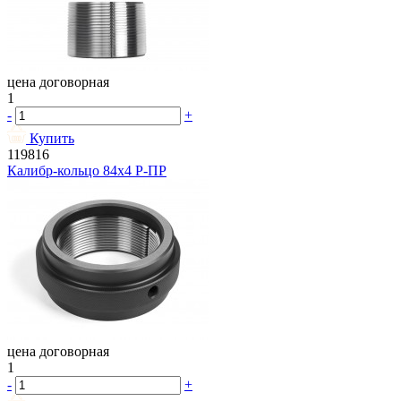
цена договорная
1
-
+
Купить
119816
Калибр-кольцо 84х4 Р-ПР
цена договорная
1
-
+