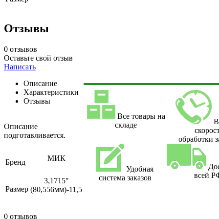
Отзывы
0 отзывов
Оставьте свой отзыв
Написать
Описание
Характеристики
Отзывы
Все товары на
В
складе
Описание
скорос
подготавливается.
обработки з
МИК
Бренд
До
Удобная
всей Р
система заказов
3,1715"
Размер
(80,556мм)-11,5
0 отзывов