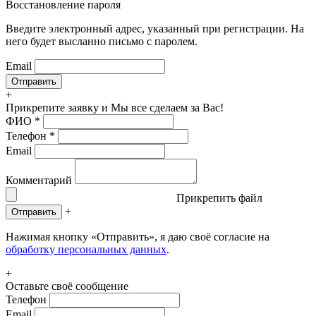
Восстановление пароля
Введите электронный адрес, указанный при регистрации. На
него будет высланно письмо с паролем.
Email
+
Прикрепите заявку
и Мы все сделаем за Вас!
ФИО
*
Телефон
*
Email
Комментарий
Прикрепить файл
+
Отправить
Нажимая кнопку «Отправить», я даю своё согласие на
обработку персональных данных
.
+
Оставьте своё сообщение
Телефон
Email