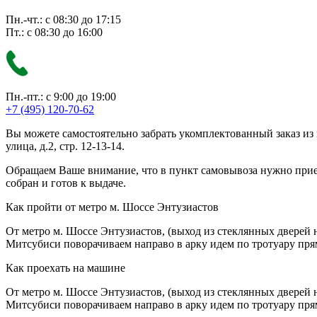
Пн.-чт.: с 08:30 до 17:15
Пт.: с 08:30 до 16:00
Пн.-пт.: с 9:00 до 19:00
+7 (495) 120-70-62
Вы можете самостоятельно забрать укомплектованный заказ из
улица, д.2, стр. 12-13-14.
Обращаем Ваше внимание, что в пункт самовывоза нужно приезж
собран и готов к выдаче.
Как пройти от метро м. Шоссе Энтузиастов
От метро м. Шоссе Энтузиастов, (выход из стеклянных дверей 
Митсубиси поворачиваем направо в арку идем по тротуару прям
Как проехать на машине
От метро м. Шоссе Энтузиастов, (выход из стеклянных дверей 
Митсубиси поворачиваем направо в арку идем по тротуару прям