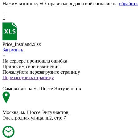
Нажимая кнопку «Отправить», я даю своё согласие на
обработ
+
+
Price_Instrland.xlsx
Загрузить
+
На сервере произошла ошибка
Приносим свои извинения.
Пожалуйста перезагрузите страницу
Перезагрузить страницу
+
Самовывоз на м. Шоссе Энтузиастов
Москва, м. Шоссе Энтузиастов,
Электродная улица, д.2, стр. 7