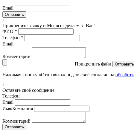
Email
+
Прикрепите заявку
и Мы все сделаем за Вас!
ФИО
*
Телефон
*
Email
Комментарий
Прикрепить файл
Отправить
Нажимая кнопку «Отправить», я даю своё согласие на
обработ
+
Оставьте своё сообщение
Телефон
Email
Имя/Компания
Комментарий
Отправить