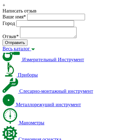
+
Написать отзыв
Ваше имя
*
Город
Отзыв
*
Отправить
Весь каталог
Измерительный Инструмент
Приборы
Слесарно-монтажный инструмент
Металлорежущий инструмент
Манометры
Станочная оснастка