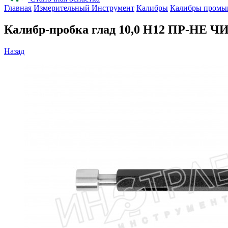
Главная
Измерительный Инструмент
Калибры
Калибры промы
Калибр-пробка глад 10,0 H12 ПР-НЕ Ч
Назад