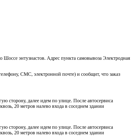
ро Шоссе энтузиастов. Адрес пункта самовывоза Электродная
елефону, СМС, электронной почте) и сообщит, что заказ
ую сторону, далее идем по улице. После автосервиса
возь, 20 метров налево входа в соседнем здании
ую сторону, далее идем по улице. После автосервиса
возь, 20 метров налево входа в соседнем здании