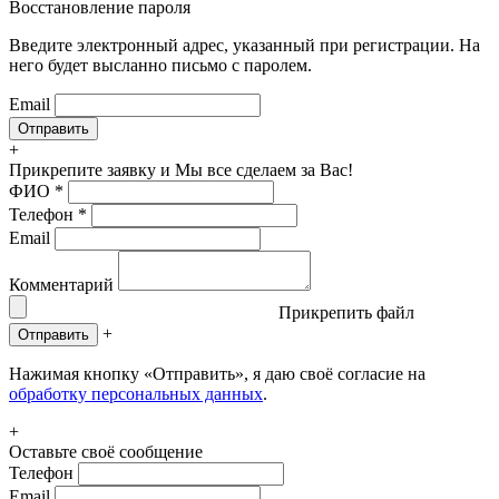
Восстановление пароля
Введите электронный адрес, указанный при регистрации. На
него будет высланно письмо с паролем.
Email
+
Прикрепите заявку
и Мы все сделаем за Вас!
ФИО
*
Телефон
*
Email
Комментарий
Прикрепить файл
+
Отправить
Нажимая кнопку «Отправить», я даю своё согласие на
обработку персональных данных
.
+
Оставьте своё сообщение
Телефон
Email