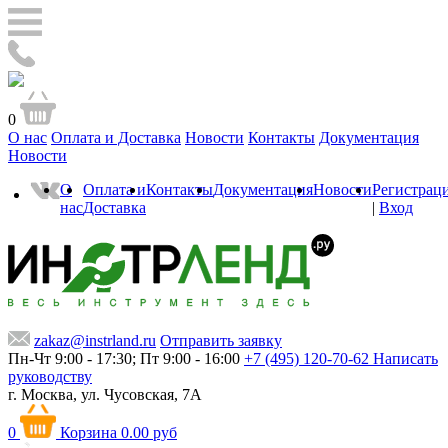
0
О нас
Оплата и Доставка
Новости
Контакты
Документация
Новости
О
Оплата и
Контакты
Документация
Новости
Регистрац
нас
Доставка
|
Вход
zakaz@instrland.ru
Отправить заявку
Пн-Чт 9:00 - 17:30; Пт 9:00 - 16:00
+7 (495) 120-70-62
Написать
руководству
г. Москва,
ул. Чусовская, 7А
0
Корзина
0.00 руб