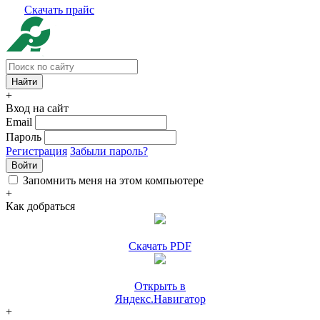
Скачать прайс
+
Вход на сайт
Email
Пароль
Регистрация
Забыли пароль?
Войти
Запомнить меня на этом компьютере
+
Как добраться
Скачать PDF
Открыть в
Яндекс.Навигатор
+