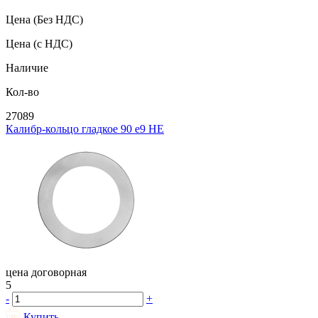
Цена
(Без НДС)
Цена
(с НДС)
Наличие
Кол-во
27089
Калибр-кольцо гладкое 90 e9 НЕ
цена договорная
5
-
+
Купить