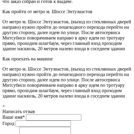
что заказ собран и готов к выдаче.
Как пройти от метро м. Шоссе Энтузиастов
От метро м. Шоссе Энтузиастов, (выход из стеклянных дверей
направо) нужно пройти до пешеходного перехода перейти на
другую сторону, далее идем по улице. После автосервиса
Митсубиси поворачиваем направо в арку идем по тротуару
прямо, проходим шлагбаум, через главный вход проходим
здание насквозь, 20 метров налево входа в соседнем здании
Как проехать на машине
От метро м. Шоссе Энтузиастов, (выход из стеклянных дверей
направо) нужно пройти до пешеходного перехода перейти на
другую сторону, далее идем по улице. После автосервиса
Митсубиси поворачиваем направо в арку идем по тротуару
прямо, проходим шлагбаум, через главный вход проходим
здание насквозь, 20 метров налево входа в соседнем здании
+
Написать отзыв
Ваше имя
*
Город