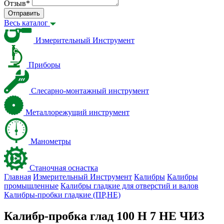
Отзыв
*
Отправить
Весь каталог
Измерительный Инструмент
Приборы
Слесарно-монтажный инструмент
Металлорежущий инструмент
Манометры
Станочная оснастка
Главная
Измерительный Инструмент
Калибры
Калибры
промышленные
Калибры гладкие для отверстий и валов
Калибры-пробки гладкие (ПР,НЕ)
Калибр-пробка глад 100 H 7 НЕ ЧИЗ