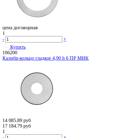
цена договорная
1
-
+
Купить
106200
Калибр-кольцо гладкое 4,90 h 6 ПР МИК
14 085.89
руб
17 184.79
руб
1
-
+