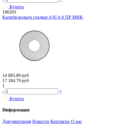
Купить
106203
Калибр-кольцо гладкое 4,91 h 6 ПР МИК
14 085.89
руб
17 184.79
руб
1
-
+
Купить
Информация
Документация
Новости
Контакты
О нас