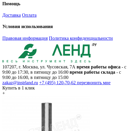
Помощь
Доставка
Оплата
Условия использования
Правовая информация
Политика конфиденциальности
107207, г. Москва, ул. Чусовская, 7А
время работы офиса
- с
9:00 до 17:30, в пятницу до 16:00
время работы склада
- с
9:00 до 16:00, в пятницу до 15:00
zakaz@instrland.ru
+7 (495) 120-70-62
перезвонить мне
Купить в 1 клик
+