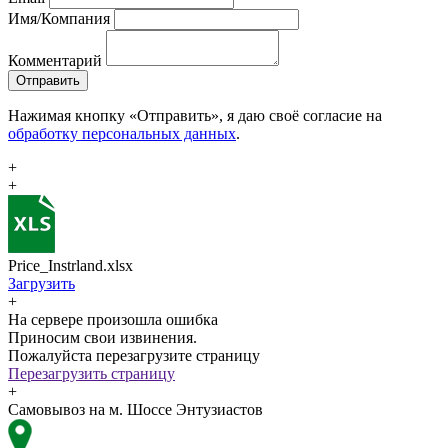
Имя/Компания
Комментарий
Отправить
Нажимая кнопку «Отправить», я даю своё согласие на
обработку персональных данных
.
+
+
Price_Instrland.xlsx
Загрузить
+
На сервере произошла ошибка
Приносим свои извинения.
Пожалуйста перезагрузите страницу
Перезагрузить страницу
+
Самовывоз на м. Шоссе Энтузиастов