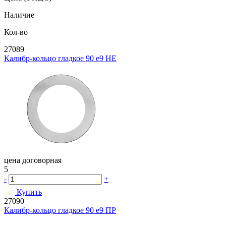
Наличие
Кол-во
27089
Калибр-кольцо гладкое 90 e9 НЕ
цена договорная
5
-
+
Купить
27090
Калибр-кольцо гладкое 90 e9 ПР