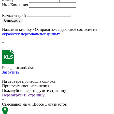
Имя/Компания
Комментарий
Отправить
Нажимая кнопку «Отправить», я даю своё согласие на
обработку персональных данных
.
+
+
Price_Instrland.xlsx
Загрузить
+
На сервере произошла ошибка
Приносим свои извинения.
Пожалуйста перезагрузите страницу
Перезагрузить страницу
+
Самовывоз на м. Шоссе Энтузиастов