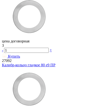
цена договорная
3
-
+
Купить
27092
Калибр-кольцо гладкое 80 e9 ПР