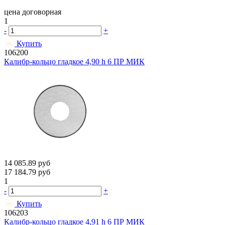
цена договорная
1
-
+
Купить
106200
Калибр-кольцо гладкое 4,90 h 6 ПР МИК
14 085.89
руб
17 184.79
руб
1
-
+
Купить
106203
Калибр-кольцо гладкое 4,91 h 6 ПР МИК