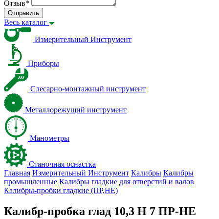
Отзыв
*
Отправить
Весь каталог
Измерительный Инструмент
Приборы
Слесарно-монтажный инструмент
Металлорежущий инструмент
Манометры
Станочная оснастка
Главная
Измерительный Инструмент
Калибры
Калибры
промышленные
Калибры гладкие для отверстий и валов
Калибры-пробки гладкие (ПР,НЕ)
Калибр-пробка глад 10,3 H 7 ПР-НЕ