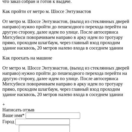
что заказ собран и готов к выдаче.
Как пройти от метро м. Шоссе Энтузиастов
От метро м. Шоссе Энтузиастов, (выход из стеклянных дверей
направо) нужно пройти до пешеходного перехода перейти на
другую сторону, далее идем по улице. После автосервиса
Митсубиси поворачиваем направо в арку идем по тротуару
прямо, проходим шлагбаум, через главный вход проходим
здание насквозь, 20 метров налево входа в соседнем здании
Как проехать на машине
От метро м. Шоссе Энтузиастов, (выход из стеклянных дверей
направо) нужно пройти до пешеходного перехода перейти на
другую сторону, далее идем по улице. После автосервиса
Митсубиси поворачиваем направо в арку идем по тротуару
прямо, проходим шлагбаум, через главный вход проходим
здание насквозь, 20 метров налево входа в соседнем здании
+
Написать отзыв
Ваше имя
*
Город