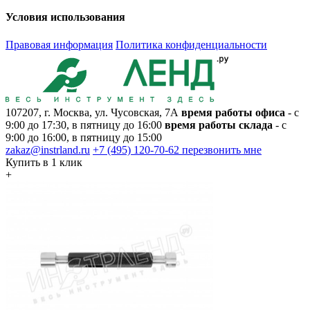
Условия использования
Правовая информация
Политика конфиденциальности
107207, г. Москва, ул. Чусовская, 7А
время работы офиса
- с
9:00 до 17:30, в пятницу до 16:00
время работы склада
- с
9:00 до 16:00, в пятницу до 15:00
zakaz@instrland.ru
+7 (495) 120-70-62
перезвонить мне
Купить в 1 клик
+