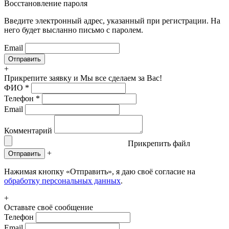
Восстановление пароля
Введите электронный адрес, указанный при регистрации. На
него будет высланно письмо с паролем.
Email
+
Прикрепите заявку
и Мы все сделаем за Вас!
ФИО
*
Телефон
*
Email
Комментарий
Прикрепить файл
+
Отправить
Нажимая кнопку «Отправить», я даю своё согласие на
обработку персональных данных
.
+
Оставьте своё сообщение
Телефон
Email