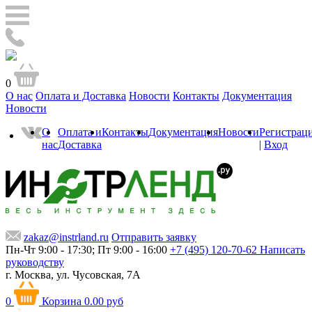
0
О нас
Оплата и Доставка
Новости
Контакты
Документация
Новости
О
Оплата и
Контакты
Документация
Новости
Регистрац
нас
Доставка
|
Вход
zakaz@instrland.ru
Отправить заявку
Пн-Чт 9:00 - 17:30; Пт 9:00 - 16:00
+7 (495) 120-70-62
Написать
руководству
г. Москва,
ул. Чусовская, 7А
0
Корзина
0.00 руб