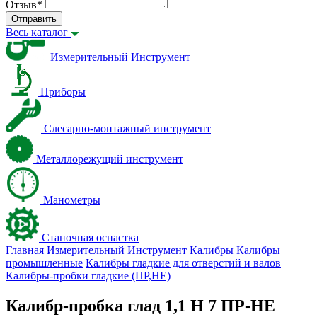
Отзыв
*
Отправить
Весь каталог
Измерительный Инструмент
Приборы
Слесарно-монтажный инструмент
Металлорежущий инструмент
Манометры
Станочная оснастка
Главная
Измерительный Инструмент
Калибры
Калибры
промышленные
Калибры гладкие для отверстий и валов
Калибры-пробки гладкие (ПР,НЕ)
Калибр-пробка глад 1,1 H 7 ПР-НЕ