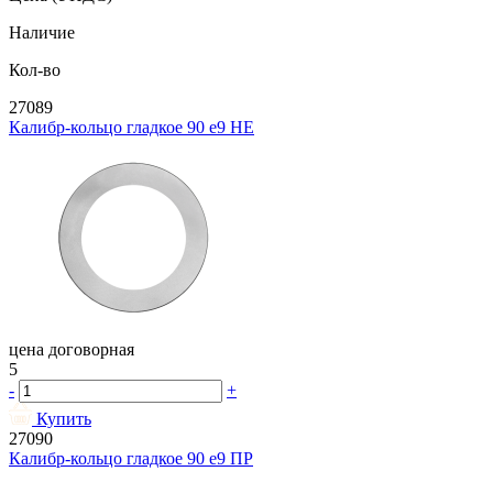
Наличие
Кол-во
27089
Калибр-кольцо гладкое 90 e9 НЕ
цена договорная
5
-
+
Купить
27090
Калибр-кольцо гладкое 90 e9 ПР