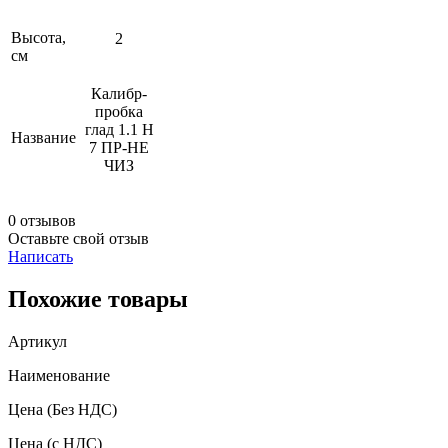
Высота,
2
см
Калибр-
пробка
глад 1.1 Н
Название
7 ПР-НЕ
ЧИЗ
0 отзывов
Оставьте свой отзыв
Написать
Похожие товары
Артикул
Наименование
Цена
(Без НДС)
Цена
(с НДС)