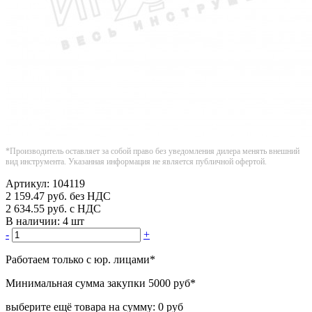
*Производитель оставляет за собой право без уведомления дилера менять внешний
вид инструмента. Указанная информация не является публичной офертой.
Артикул:
104119
2 159.47
руб.
без НДС
2 634.55
руб.
с НДС
В наличии:
4 шт
-
+
Работаем только с юр. лицами
*
Минимальная сумма закупки
5000 руб
*
выберите ещё товара на сумму:
0 руб