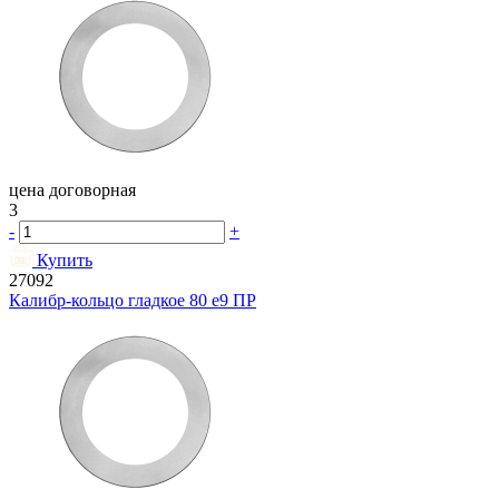
цена договорная
3
-
+
Купить
27092
Калибр-кольцо гладкое 80 e9 ПР