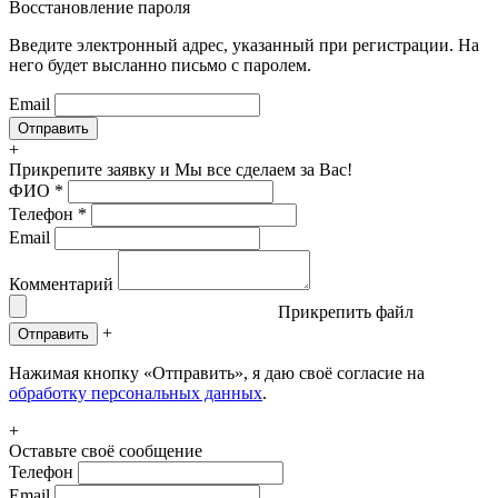
Восстановление пароля
Введите электронный адрес, указанный при регистрации. На
него будет высланно письмо с паролем.
Email
+
Прикрепите заявку
и Мы все сделаем за Вас!
ФИО
*
Телефон
*
Email
Комментарий
Прикрепить файл
+
Отправить
Нажимая кнопку «Отправить», я даю своё согласие на
обработку персональных данных
.
+
Оставьте своё сообщение
Телефон
Email