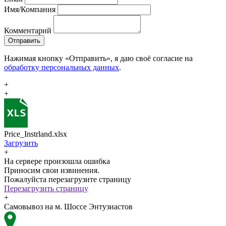
Имя/Компания
Комментарий
Отправить
Нажимая кнопку «Отправить», я даю своё согласие на
обработку персональных данных
.
+
+
Price_Instrland.xlsx
Загрузить
+
На сервере произошла ошибка
Приносим свои извинения.
Пожалуйста перезагрузите страницу
Перезагрузить страницу
+
Самовывоз на м. Шоссе Энтузиастов