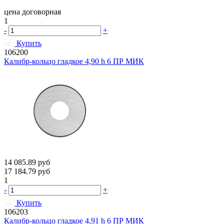
цена договорная
1
-
+
Купить
106200
Калибр-кольцо гладкое 4,90 h 6 ПР МИК
14 085.89
руб
17 184.79
руб
1
-
+
Купить
106203
Калибр-кольцо гладкое 4,91 h 6 ПР МИК