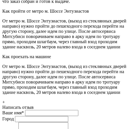
что заказ собран и готов к выдаче.
Как пройти от метро м. Шоссе Энтузиастов
От метро м. Шоссе Энтузиастов, (выход из стеклянных дверей
направо) нужно пройти до пешеходного перехода перейти на
другую сторону, далее идем по улице. После автосервиса
Митсубиси поворачиваем направо в арку идем по тротуару
прямо, проходим шлагбаум, через главный вход проходим
здание насквозь, 20 метров налево входа в соседнем здании
Как проехать на машине
От метро м. Шоссе Энтузиастов, (выход из стеклянных дверей
направо) нужно пройти до пешеходного перехода перейти на
другую сторону, далее идем по улице. После автосервиса
Митсубиси поворачиваем направо в арку идем по тротуару
прямо, проходим шлагбаум, через главный вход проходим
здание насквозь, 20 метров налево входа в соседнем здании
+
Написать отзыв
Ваше имя
*
Город