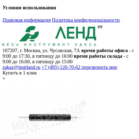
Условия использования
Правовая информация
Политика конфиденциальности
107207, г. Москва, ул. Чусовская, 7А
время работы офиса
- с
9:00 до 17:30, в пятницу до 16:00
время работы склада
- с
9:00 до 16:00, в пятницу до 15:00
zakaz@instrland.ru
+7 (495) 120-70-62
перезвонить мне
Купить в 1 клик
+