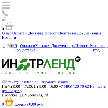
0
О нас
Оплата и Доставка
Новости
Контакты
Документация
Новости
О
Оплата и
Контакты
Документация
Новости
Регистрац
нас
Доставка
|
Вход
zakaz@instrland.ru
Отправить заявку
Пн-Чт 9:00 - 17:30; Пт 9:00 - 16:00
+7 (495) 120-70-62
Написать
руководству
г. Москва,
ул. Чусовская, 7А
0
Корзина
0.00 руб