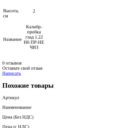
Высота,
2
см
Калибр-
пробка
глад 1.22
Название
H6 ПР-НЕ
ЧИЗ
0 отзывов
Оставьте свой отзыв
Написать
Похожие товары
Артикул
Наименование
Цена
(Без НДС)
Цена
(с НДС)