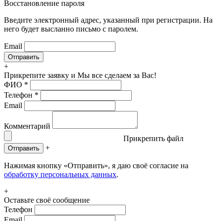
Восстановление пароля
Введите электронный адрес, указанный при регистрации. На
него будет высланно письмо с паролем.
Email
+
Прикрепите заявку
и Мы все сделаем за Вас!
ФИО
*
Телефон
*
Email
Комментарий
Прикрепить файл
+
Отправить
Нажимая кнопку «Отправить», я даю своё согласие на
обработку персональных данных
.
+
Оставьте своё сообщение
Телефон
Email