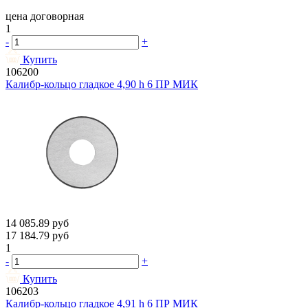
цена договорная
1
-
+
Купить
106200
Калибр-кольцо гладкое 4,90 h 6 ПР МИК
14 085.89
руб
17 184.79
руб
1
-
+
Купить
106203
Калибр-кольцо гладкое 4,91 h 6 ПР МИК