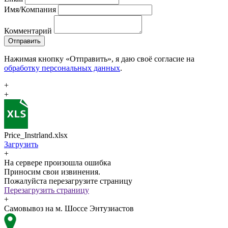
Имя/Компания
Комментарий
Отправить
Нажимая кнопку «Отправить», я даю своё согласие на
обработку персональных данных
.
+
+
Price_Instrland.xlsx
Загрузить
+
На сервере произошла ошибка
Приносим свои извинения.
Пожалуйста перезагрузите страницу
Перезагрузить страницу
+
Самовывоз на м. Шоссе Энтузиастов