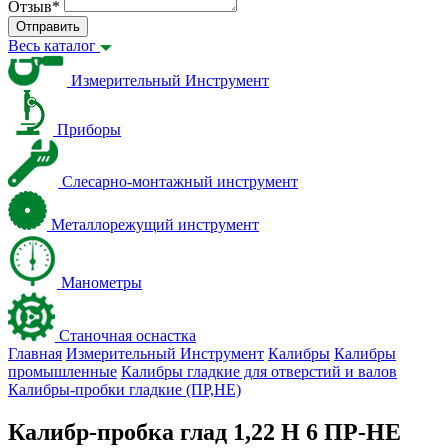
Отзыв
*
Отправить
Весь каталог
Измерительный Инструмент
Приборы
Слесарно-монтажный инструмент
Металлорежущий инструмент
Манометры
Станочная оснастка
Главная
Измерительный Инструмент
Калибры
Калибры
промышленные
Калибры гладкие для отверстий и валов
Калибры-пробки гладкие (ПР,НЕ)
Калибр-пробка глад 1,22 H 6 ПР-НЕ