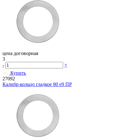
цена договорная
3
-
+
Купить
27092
Калибр-кольцо гладкое 80 e9 ПР