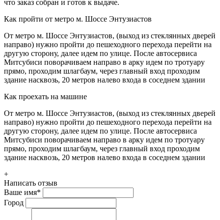
что заказ собран и готов к выдаче.
Как пройти от метро м. Шоссе Энтузиастов
От метро м. Шоссе Энтузиастов, (выход из стеклянных дверей
направо) нужно пройти до пешеходного перехода перейти на
другую сторону, далее идем по улице. После автосервиса
Митсубиси поворачиваем направо в арку идем по тротуару
прямо, проходим шлагбаум, через главный вход проходим
здание насквозь, 20 метров налево входа в соседнем здании
Как проехать на машине
От метро м. Шоссе Энтузиастов, (выход из стеклянных дверей
направо) нужно пройти до пешеходного перехода перейти на
другую сторону, далее идем по улице. После автосервиса
Митсубиси поворачиваем направо в арку идем по тротуару
прямо, проходим шлагбаум, через главный вход проходим
здание насквозь, 20 метров налево входа в соседнем здании
+
Написать отзыв
Ваше имя
*
Город