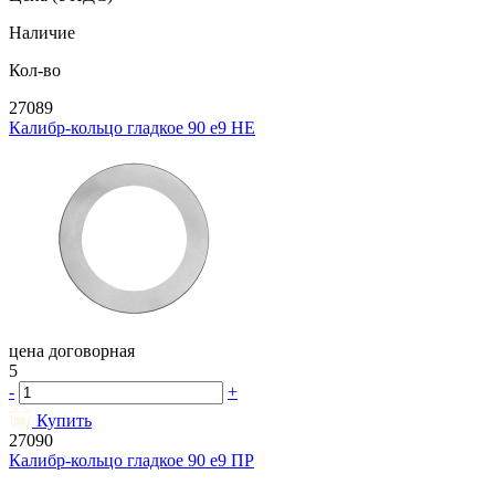
Наличие
Кол-во
27089
Калибр-кольцо гладкое 90 e9 НЕ
цена договорная
5
-
+
Купить
27090
Калибр-кольцо гладкое 90 e9 ПР