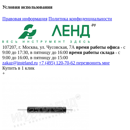
Условия использования
Правовая информация
Политика конфиденциальности
107207, г. Москва, ул. Чусовская, 7А
время работы офиса
- с
9:00 до 17:30, в пятницу до 16:00
время работы склада
- с
9:00 до 16:00, в пятницу до 15:00
zakaz@instrland.ru
+7 (495) 120-70-62
перезвонить мне
Купить в 1 клик
+