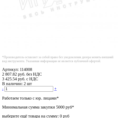
*Производитель оставляет за собой право без уведомления дилера менять внешний
вид инструмента. Указанная информация не является публичной офертой.
Артикул:
114008
2 807.82
руб.
без НДС
3 425.54
руб.
с НДС
В наличии:
2 шт
-
+
Работаем только с юр. лицами
*
Минимальная сумма закупки
5000 руб
*
выберите ещё товара на сумму:
0 руб