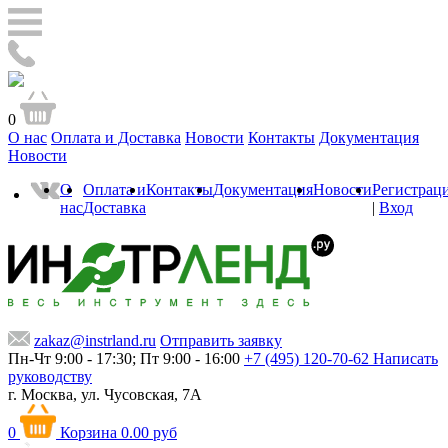
0
О нас
Оплата и Доставка
Новости
Контакты
Документация
Новости
О
Оплата и
Контакты
Документация
Новости
Регистрац
нас
Доставка
|
Вход
zakaz@instrland.ru
Отправить заявку
Пн-Чт 9:00 - 17:30; Пт 9:00 - 16:00
+7 (495) 120-70-62
Написать
руководству
г. Москва,
ул. Чусовская, 7А
0
Корзина
0.00 руб