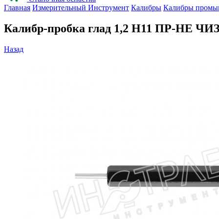
Главная
Измерительный Инструмент
Калибры
Калибры промы
Калибр-пробка глад 1,2 H11 ПР-НЕ ЧИ
Назад