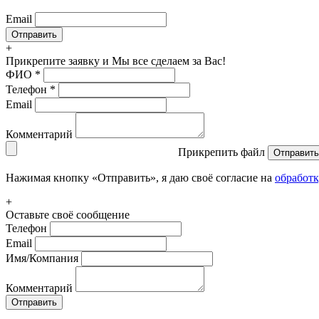
Email
+
Прикрепите заявку
и Мы все сделаем за Вас!
ФИО
*
Телефон
*
Email
Комментарий
Прикрепить файл
Отправить
Нажимая кнопку «Отправить», я даю своё согласие на
обработ
+
Оставьте своё сообщение
Телефон
Email
Имя/Компания
Комментарий
Отправить