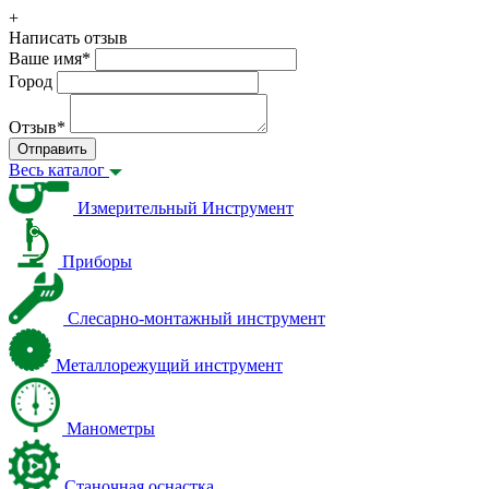
+
Написать отзыв
Ваше имя
*
Город
Отзыв
*
Отправить
Весь каталог
Измерительный Инструмент
Приборы
Слесарно-монтажный инструмент
Металлорежущий инструмент
Манометры
Станочная оснастка