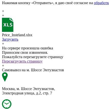
Нажимая кнопку «Отправить», я даю своё согласие на
обработ
+
+
Price_Instrland.xlsx
Загрузить
+
На сервере произошла ошибка
Приносим свои извинения.
Пожалуйста перезагрузите страницу
Перезагрузить страницу
+
Самовывоз на м. Шоссе Энтузиастов
Москва, м. Шоссе Энтузиастов,
Электродная улица, д.2, стр. 7