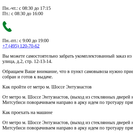
Пн.-чт.: с 08:30 до 17:15
Пт.: с 08:30 до 16:00
Пн.-пт.: с 9:00 до 19:00
+7 (495) 120-70-62
Вы можете самостоятельно забрать укомплектованный заказ из
улица, д.2, стр. 12-13-14.
Обращаем Ваше внимание, что в пункт самовывоза нужно приезж
собран и готов к выдаче.
Как пройти от метро м. Шоссе Энтузиастов
От метро м. Шоссе Энтузиастов, (выход из стеклянных дверей 
Митсубиси поворачиваем направо в арку идем по тротуару прям
Как проехать на машине
От метро м. Шоссе Энтузиастов, (выход из стеклянных дверей 
Митсубиси поворачиваем направо в арку идем по тротуару прям