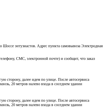
ро Шоссе энтузиастов. Адрес пункта самовывоза Электродная
елефону, СМС, электронной почте) и сообщит, что заказ
ую сторону, далее идем по улице. После автосервиса
возь, 20 метров налево входа в соседнем здании
ую сторону, далее идем по улице. После автосервиса
возь, 20 метров налево входа в соседнем здании