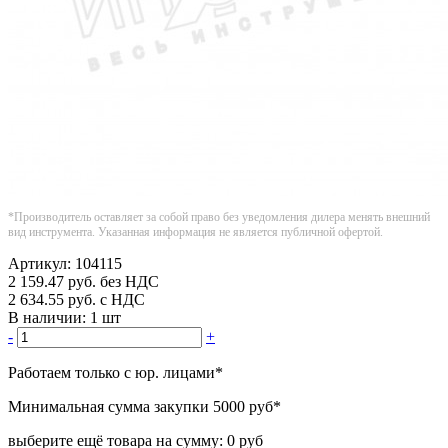
*Производитель оставляет за собой право без уведомления дилера менять внешний
вид инструмента. Указанная информация не является публичной офертой.
Артикул:
104115
2 159.47
руб.
без НДС
2 634.55
руб.
с НДС
В наличии:
1 шт
-
+
Работаем только с юр. лицами
*
Минимальная сумма закупки
5000 руб
*
выберите ещё товара на сумму:
0 руб