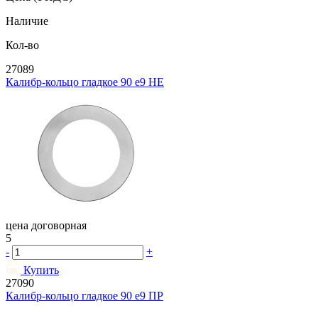
Наличие
Кол-во
27089
Калибр-кольцо гладкое 90 e9 НЕ
цена договорная
5
-
+
Купить
27090
Калибр-кольцо гладкое 90 e9 ПР