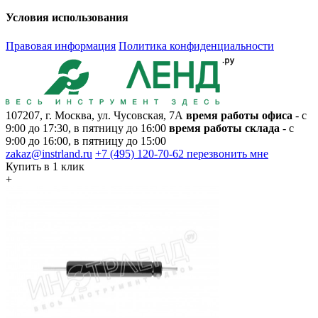
Условия использования
Правовая информация
Политика конфиденциальности
107207, г. Москва, ул. Чусовская, 7А
время работы офиса
- с
9:00 до 17:30, в пятницу до 16:00
время работы склада
- с
9:00 до 16:00, в пятницу до 15:00
zakaz@instrland.ru
+7 (495) 120-70-62
перезвонить мне
Купить в 1 клик
+