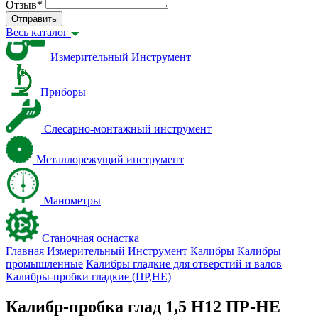
Отзыв
*
Отправить
Весь каталог
Измерительный Инструмент
Приборы
Слесарно-монтажный инструмент
Металлорежущий инструмент
Манометры
Станочная оснастка
Главная
Измерительный Инструмент
Калибры
Калибры
промышленные
Калибры гладкие для отверстий и валов
Калибры-пробки гладкие (ПР,НЕ)
Калибр-пробка глад 1,5 H12 ПР-НЕ