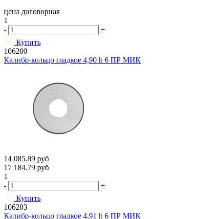
цена договорная
1
-
+
Купить
106200
Калибр-кольцо гладкое 4,90 h 6 ПР МИК
14 085.89
руб
17 184.79
руб
1
-
+
Купить
106203
Калибр-кольцо гладкое 4,91 h 6 ПР МИК