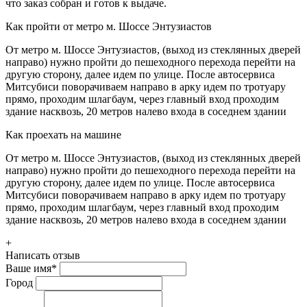
что заказ собран и готов к выдаче.
Как пройти от метро м. Шоссе Энтузиастов
От метро м. Шоссе Энтузиастов, (выход из стеклянных дверей
направо) нужно пройти до пешеходного перехода перейти на
другую сторону, далее идем по улице. После автосервиса
Митсубиси поворачиваем направо в арку идем по тротуару
прямо, проходим шлагбаум, через главный вход проходим
здание насквозь, 20 метров налево входа в соседнем здании
Как проехать на машине
От метро м. Шоссе Энтузиастов, (выход из стеклянных дверей
направо) нужно пройти до пешеходного перехода перейти на
другую сторону, далее идем по улице. После автосервиса
Митсубиси поворачиваем направо в арку идем по тротуару
прямо, проходим шлагбаум, через главный вход проходим
здание насквозь, 20 метров налево входа в соседнем здании
+
Написать отзыв
Ваше имя
*
Город