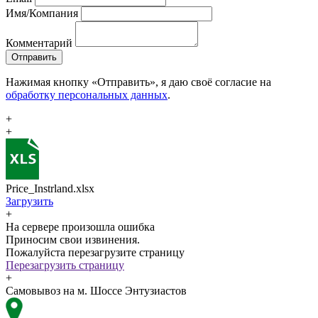
Имя/Компания
Комментарий
Отправить
Нажимая кнопку «Отправить», я даю своё согласие на
обработку персональных данных
.
+
+
Price_Instrland.xlsx
Загрузить
+
На сервере произошла ошибка
Приносим свои извинения.
Пожалуйста перезагрузите страницу
Перезагрузить страницу
+
Самовывоз на м. Шоссе Энтузиастов