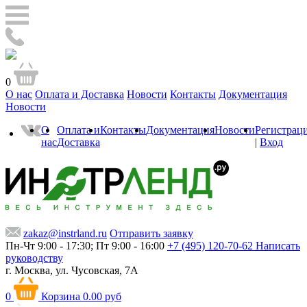
0
О нас
Оплата и Доставка
Новости
Контакты
Документация
Новости
О
Оплата и
Контакты
Документация
Новости
Регистрац
нас
Доставка
|
Вход
zakaz@instrland.ru
Отправить заявку
Пн-Чт 9:00 - 17:30; Пт 9:00 - 16:00
+7 (495) 120-70-62
Написать
руководству
г. Москва,
ул. Чусовская, 7А
0
Корзина
0.00 руб