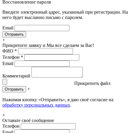
Восстановление пароля
Введите электронный адрес, указанный при регистрации. На
него будет высланно письмо с паролем.
Email
+
Прикрепите заявку
и Мы все сделаем за Вас!
ФИО
*
Телефон
*
Email
Комментарий
Прикрепить файл
+
Отправить
Нажимая кнопку «Отправить», я даю своё согласие на
обработку персональных данных
.
+
Оставьте своё сообщение
Телефон
Email