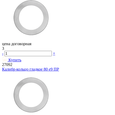
цена договорная
3
-
+
Купить
27092
Калибр-кольцо гладкое 80 e9 ПР