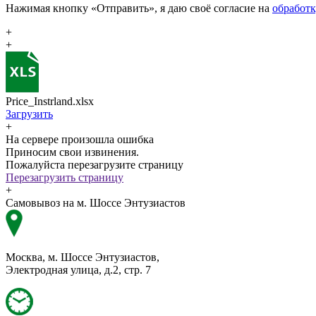
Нажимая кнопку «Отправить», я даю своё согласие на
обработ
+
+
Price_Instrland.xlsx
Загрузить
+
На сервере произошла ошибка
Приносим свои извинения.
Пожалуйста перезагрузите страницу
Перезагрузить страницу
+
Самовывоз на м. Шоссе Энтузиастов
Москва, м. Шоссе Энтузиастов,
Электродная улица, д.2, стр. 7