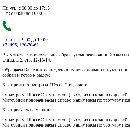
Пн.-чт.: с 08:30 до 17:15
Пт.: с 08:30 до 16:00
Пн.-пт.: с 9:00 до 19:00
+7 (495) 120-70-62
Вы можете самостоятельно забрать укомплектованный заказ из
улица, д.2, стр. 12-13-14.
Обращаем Ваше внимание, что в пункт самовывоза нужно приезж
собран и готов к выдаче.
Как пройти от метро м. Шоссе Энтузиастов
От метро м. Шоссе Энтузиастов, (выход из стеклянных дверей 
Митсубиси поворачиваем направо в арку идем по тротуару прям
Как проехать на машине
От метро м. Шоссе Энтузиастов, (выход из стеклянных дверей 
Митсубиси поворачиваем направо в арку идем по тротуару прям