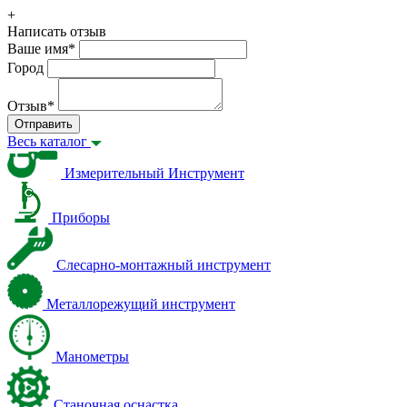
+
Написать отзыв
Ваше имя
*
Город
Отзыв
*
Отправить
Весь каталог
Измерительный Инструмент
Приборы
Слесарно-монтажный инструмент
Металлорежущий инструмент
Манометры
Станочная оснастка