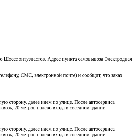
ро Шоссе энтузиастов. Адрес пункта самовывоза Электродная
елефону, СМС, электронной почте) и сообщит, что заказ
ую сторону, далее идем по улице. После автосервиса
возь, 20 метров налево входа в соседнем здании
ую сторону, далее идем по улице. После автосервиса
возь, 20 метров налево входа в соседнем здании