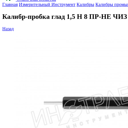
Главная
Измерительный Инструмент
Калибры
Калибры промы
Калибр-пробка глад 1,5 H 8 ПР-НЕ ЧИЗ
Назад