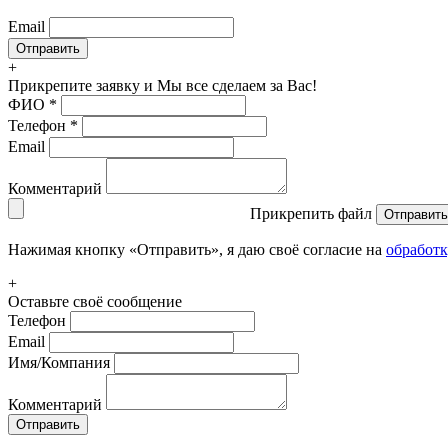
Email
+
Прикрепите заявку
и Мы все сделаем за Вас!
ФИО
*
Телефон
*
Email
Комментарий
Прикрепить файл
Отправить
Нажимая кнопку «Отправить», я даю своё согласие на
обработ
+
Оставьте своё сообщение
Телефон
Email
Имя/Компания
Комментарий
Отправить