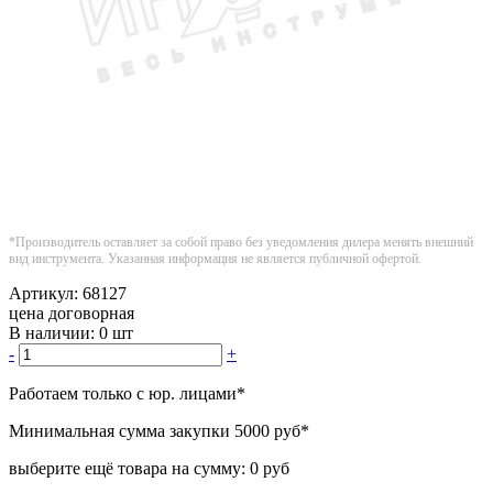
*Производитель оставляет за собой право без уведомления дилера менять внешний
вид инструмента. Указанная информация не является публичной офертой.
Артикул:
68127
цена договорная
В наличии:
0 шт
-
+
Работаем только с юр. лицами
*
Минимальная сумма закупки
5000 руб
*
выберите ещё товара на сумму:
0 руб