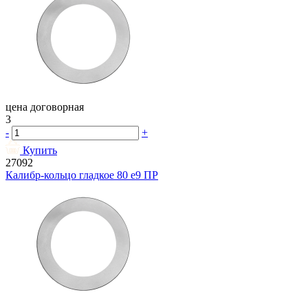
цена договорная
3
-
+
Купить
27092
Калибр-кольцо гладкое 80 e9 ПР