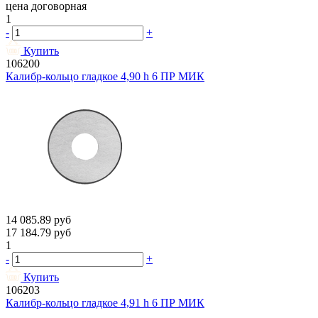
цена договорная
1
-
+
Купить
106200
Калибр-кольцо гладкое 4,90 h 6 ПР МИК
14 085.89
руб
17 184.79
руб
1
-
+
Купить
106203
Калибр-кольцо гладкое 4,91 h 6 ПР МИК