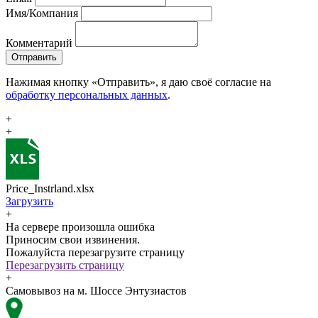
Имя/Компания
Комментарий
Отправить
Нажимая кнопку «Отправить», я даю своё согласие на
обработку персональных данных
.
+
+
Price_Instrland.xlsx
Загрузить
+
На сервере произошла ошибка
Приносим свои извинения.
Пожалуйста перезагрузите страницу
Перезагрузить страницу
+
Самовывоз на м. Шоссе Энтузиастов