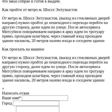
что заказ собран и готов к выдаче.
Как пройти от метро м. Шоссе Энтузиастов
От метро м. Шоссе Энтузиастов, (выход из стеклянных дверей
направо) нужно пройти до пешеходного перехода перейти на
другую сторону, далее идем по улице. После автосервиса
Митсубиси поворачиваем направо в арку идем по тротуару
прямо, проходим шлагбаум, через главный вход проходим
здание насквозь, 20 метров налево входа в соседнем здании
Как проехать на машине
От метро м. Шоссе Энтузиастов, (выход из стеклянных дверей
направо) нужно пройти до пешеходного перехода перейти на
другую сторону, далее идем по улице. После автосервиса
Митсубиси поворачиваем направо в арку идем по тротуару
прямо, проходим шлагбаум, через главный вход проходим
здание насквозь, 20 метров налево входа в соседнем здании
+
Написать отзыв
Ваше имя
*
Город