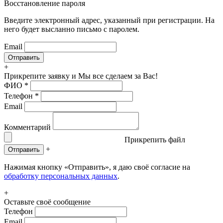
Восстановление пароля
Введите электронный адрес, указанный при регистрации. На
него будет высланно письмо с паролем.
Email
+
Прикрепите заявку
и Мы все сделаем за Вас!
ФИО
*
Телефон
*
Email
Комментарий
Прикрепить файл
+
Отправить
Нажимая кнопку «Отправить», я даю своё согласие на
обработку персональных данных
.
+
Оставьте своё сообщение
Телефон
Email