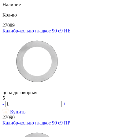
Наличие
Кол-во
27089
Калибр-кольцо гладкое 90 e9 НЕ
цена договорная
5
-
+
Купить
27090
Калибр-кольцо гладкое 90 e9 ПР