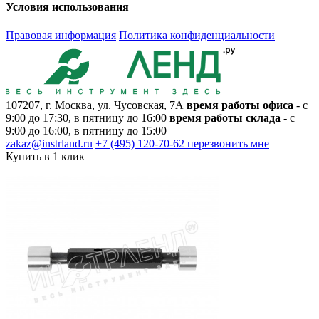
Условия использования
Правовая информация
Политика конфиденциальности
107207, г. Москва, ул. Чусовская, 7А
время работы офиса
- с
9:00 до 17:30, в пятницу до 16:00
время работы склада
- с
9:00 до 16:00, в пятницу до 15:00
zakaz@instrland.ru
+7 (495) 120-70-62
перезвонить мне
Купить в 1 клик
+