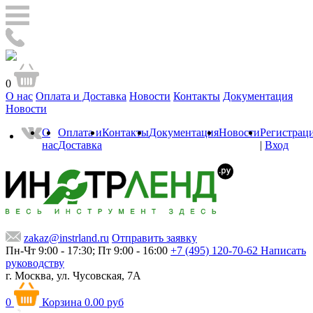
0
О нас
Оплата и Доставка
Новости
Контакты
Документация
Новости
О
Оплата и
Контакты
Документация
Новости
Регистрац
нас
Доставка
|
Вход
zakaz@instrland.ru
Отправить заявку
Пн-Чт 9:00 - 17:30; Пт 9:00 - 16:00
+7 (495) 120-70-62
Написать
руководству
г. Москва,
ул. Чусовская, 7А
0
Корзина
0.00 руб