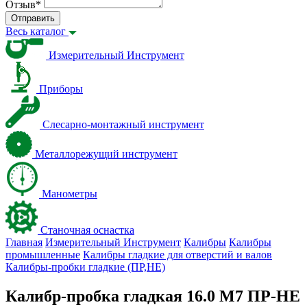
Отзыв
*
Отправить
Весь каталог
Измерительный Инструмент
Приборы
Слесарно-монтажный инструмент
Металлорежущий инструмент
Манометры
Станочная оснастка
Главная
Измерительный Инструмент
Калибры
Калибры
промышленные
Калибры гладкие для отверстий и валов
Калибры-пробки гладкие (ПР,НЕ)
Калибр-пробка гладкая 16.0 M7 ПР-НЕ