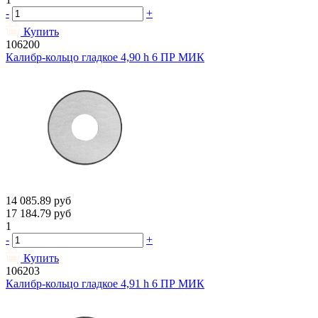
-
+
Купить
106200
Калибр-кольцо гладкое 4,90 h 6 ПР МИК
14 085.89
руб
17 184.79
руб
1
-
+
Купить
106203
Калибр-кольцо гладкое 4,91 h 6 ПР МИК