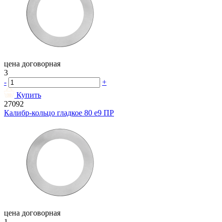
цена договорная
3
-
+
Купить
27092
Калибр-кольцо гладкое 80 e9 ПР
цена договорная
1