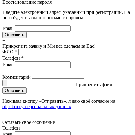
Восстановление пароля
Введите электронный адрес, указанный при регистрации. На
него будет высланно письмо с паролем.
Email
+
Прикрепите заявку
и Мы все сделаем за Вас!
ФИО
*
Телефон
*
Email
Комментарий
Прикрепить файл
+
Отправить
Нажимая кнопку «Отправить», я даю своё согласие на
обработку персональных данных
.
+
Оставьте своё сообщение
Телефон
Email