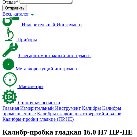
Отзыв
*
Отправить
Весь каталог
Измерительный Инструмент
Приборы
Слесарно-монтажный инструмент
Металлорежущий инструмент
Манометры
Станочная оснастка
Главная
Измерительный Инструмент
Калибры
Калибры
промышленные
Калибры гладкие для отверстий и валов
Калибры-пробки гладкие (ПР,НЕ)
Калибр-пробка гладкая 16.0 Н7 ПР-НЕ