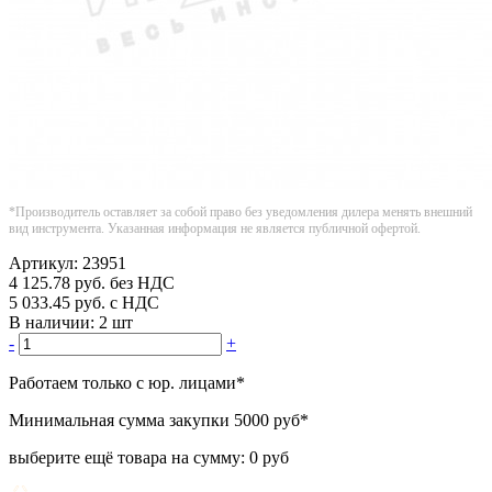
*Производитель оставляет за собой право без уведомления дилера менять внешний
вид инструмента. Указанная информация не является публичной офертой.
Артикул:
23951
4 125.78
руб.
без НДС
5 033.45
руб.
с НДС
В наличии:
2 шт
-
+
Работаем только с юр. лицами
*
Минимальная сумма закупки
5000 руб
*
выберите ещё товара на сумму:
0 руб