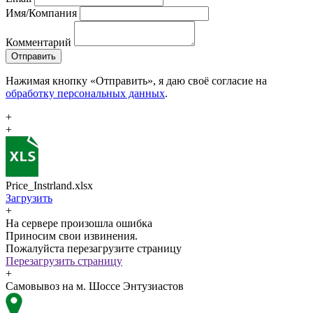
Имя/Компания
Комментарий
Отправить
Нажимая кнопку «Отправить», я даю своё согласие на
обработку персональных данных
.
+
+
Price_Instrland.xlsx
Загрузить
+
На сервере произошла ошибка
Приносим свои извинения.
Пожалуйста перезагрузите страницу
Перезагрузить страницу
+
Самовывоз на м. Шоссе Энтузиастов