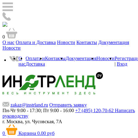
0
О нас
Оплата и Доставка
Новости
Контакты
Документация
Новости
О
Оплата и
Контакты
Документация
Новости
Регистрац
нас
Доставка
|
Вход
zakaz@instrland.ru
Отправить заявку
Пн-Чт 9:00 - 17:30; Пт 9:00 - 16:00
+7 (495) 120-70-62
Написать
руководству
г. Москва,
ул. Чусовская, 7А
0
Корзина
0.00 руб