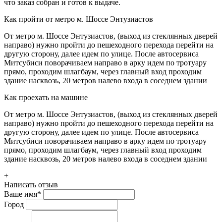
что заказ собран и готов к выдаче.
Как пройти от метро м. Шоссе Энтузиастов
От метро м. Шоссе Энтузиастов, (выход из стеклянных дверей
направо) нужно пройти до пешеходного перехода перейти на
другую сторону, далее идем по улице. После автосервиса
Митсубиси поворачиваем направо в арку идем по тротуару
прямо, проходим шлагбаум, через главный вход проходим
здание насквозь, 20 метров налево входа в соседнем здании
Как проехать на машине
От метро м. Шоссе Энтузиастов, (выход из стеклянных дверей
направо) нужно пройти до пешеходного перехода перейти на
другую сторону, далее идем по улице. После автосервиса
Митсубиси поворачиваем направо в арку идем по тротуару
прямо, проходим шлагбаум, через главный вход проходим
здание насквозь, 20 метров налево входа в соседнем здании
+
Написать отзыв
Ваше имя
*
Город