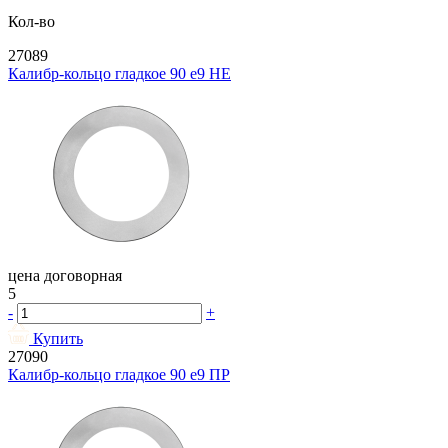
Кол-во
27089
Калибр-кольцо гладкое 90 e9 НЕ
цена договорная
5
-
+
Купить
27090
Калибр-кольцо гладкое 90 e9 ПР