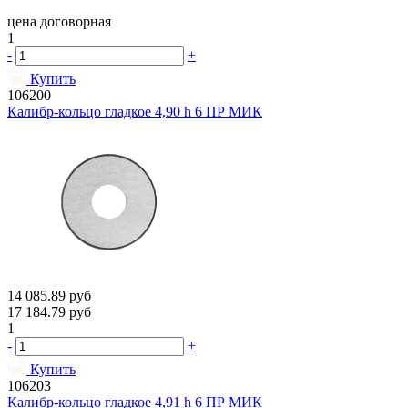
цена договорная
1
-
+
Купить
106200
Калибр-кольцо гладкое 4,90 h 6 ПР МИК
14 085.89
руб
17 184.79
руб
1
-
+
Купить
106203
Калибр-кольцо гладкое 4,91 h 6 ПР МИК