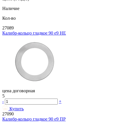
Наличие
Кол-во
27089
Калибр-кольцо гладкое 90 e9 НЕ
цена договорная
5
-
+
Купить
27090
Калибр-кольцо гладкое 90 e9 ПР