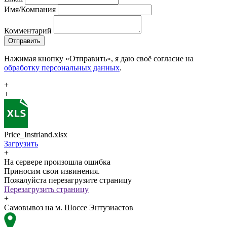
Имя/Компания
Комментарий
Отправить
Нажимая кнопку «Отправить», я даю своё согласие на
обработку персональных данных
.
+
+
Price_Instrland.xlsx
Загрузить
+
На сервере произошла ошибка
Приносим свои извинения.
Пожалуйста перезагрузите страницу
Перезагрузить страницу
+
Самовывоз на м. Шоссе Энтузиастов