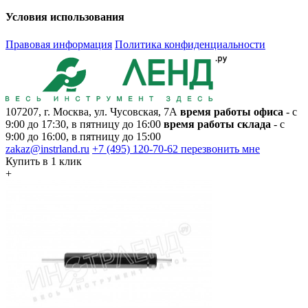
Условия использования
Правовая информация
Политика конфиденциальности
107207, г. Москва, ул. Чусовская, 7А
время работы офиса
- с
9:00 до 17:30, в пятницу до 16:00
время работы склада
- с
9:00 до 16:00, в пятницу до 15:00
zakaz@instrland.ru
+7 (495) 120-70-62
перезвонить мне
Купить в 1 клик
+