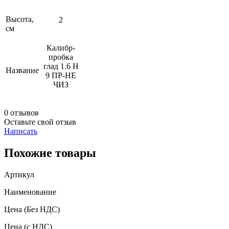
Высота,
2
см
Калибр-
пробка
глад 1.6 Н
Название
9 ПР-НЕ
ЧИЗ
0 отзывов
Оставьте свой отзыв
Написать
Похожие товары
Артикул
Наименование
Цена
(Без НДС)
Цена
(с НДС)