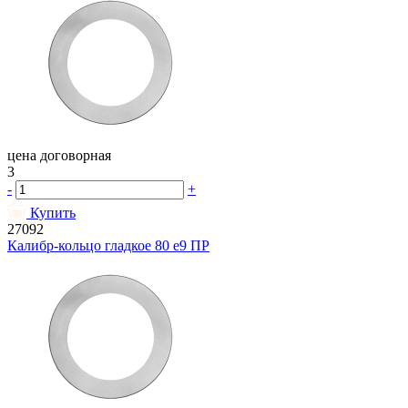
цена договорная
3
-
+
Купить
27092
Калибр-кольцо гладкое 80 e9 ПР