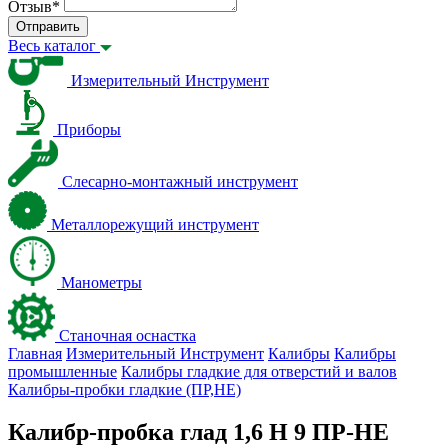
Отзыв
*
Отправить
Весь каталог
Измерительный Инструмент
Приборы
Слесарно-монтажный инструмент
Металлорежущий инструмент
Манометры
Станочная оснастка
Главная
Измерительный Инструмент
Калибры
Калибры
промышленные
Калибры гладкие для отверстий и валов
Калибры-пробки гладкие (ПР,НЕ)
Калибр-пробка глад 1,6 H 9 ПР-НЕ