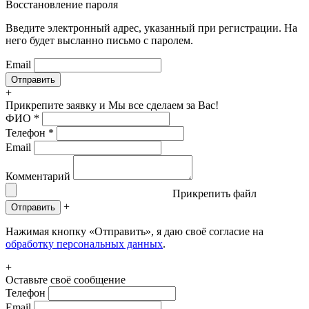
Восстановление пароля
Введите электронный адрес, указанный при регистрации. На
него будет высланно письмо с паролем.
Email
+
Прикрепите заявку
и Мы все сделаем за Вас!
ФИО
*
Телефон
*
Email
Комментарий
Прикрепить файл
+
Отправить
Нажимая кнопку «Отправить», я даю своё согласие на
обработку персональных данных
.
+
Оставьте своё сообщение
Телефон
Email