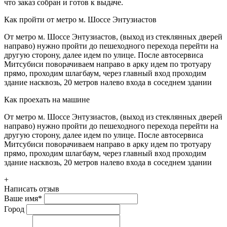
что заказ собран и готов к выдаче.
Как пройти от метро м. Шоссе Энтузиастов
От метро м. Шоссе Энтузиастов, (выход из стеклянных дверей
направо) нужно пройти до пешеходного перехода перейти на
другую сторону, далее идем по улице. После автосервиса
Митсубиси поворачиваем направо в арку идем по тротуару
прямо, проходим шлагбаум, через главный вход проходим
здание насквозь, 20 метров налево входа в соседнем здании
Как проехать на машине
От метро м. Шоссе Энтузиастов, (выход из стеклянных дверей
направо) нужно пройти до пешеходного перехода перейти на
другую сторону, далее идем по улице. После автосервиса
Митсубиси поворачиваем направо в арку идем по тротуару
прямо, проходим шлагбаум, через главный вход проходим
здание насквозь, 20 метров налево входа в соседнем здании
+
Написать отзыв
Ваше имя
*
Город