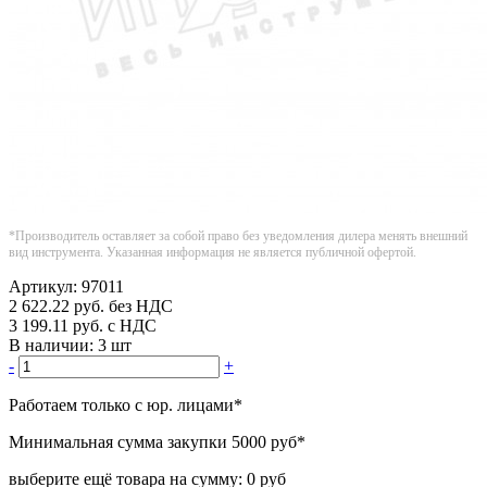
*Производитель оставляет за собой право без уведомления дилера менять внешний
вид инструмента. Указанная информация не является публичной офертой.
Артикул:
97011
2 622.22
руб.
без НДС
3 199.11
руб.
с НДС
В наличии:
3 шт
-
+
Работаем только с юр. лицами
*
Минимальная сумма закупки
5000 руб
*
выберите ещё товара на сумму:
0 руб