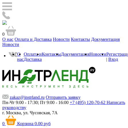
0
О нас
Оплата и Доставка
Новости
Контакты
Документация
Новости
О
Оплата и
Контакты
Документация
Новости
Регистрац
нас
Доставка
|
Вход
zakaz@instrland.ru
Отправить заявку
Пн-Чт 9:00 - 17:30; Пт 9:00 - 16:00
+7 (495) 120-70-62
Написать
руководству
г. Москва,
ул. Чусовская, 7А
0
Корзина
0.00 руб