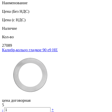
Наименование
Цена
(Без НДС)
Цена
(с НДС)
Наличие
Кол-во
27089
Калибр-кольцо гладкое 90 e9 НЕ
цена договорная
5
-
+