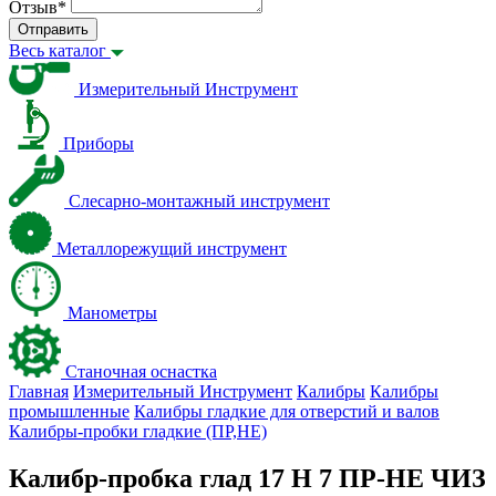
Отзыв
*
Отправить
Весь каталог
Измерительный Инструмент
Приборы
Слесарно-монтажный инструмент
Металлорежущий инструмент
Манометры
Станочная оснастка
Главная
Измерительный Инструмент
Калибры
Калибры
промышленные
Калибры гладкие для отверстий и валов
Калибры-пробки гладкие (ПР,НЕ)
Калибр-пробка глад 17 H 7 ПР-НЕ ЧИЗ