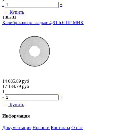
-
+
Купить
106203
Калибр-кольцо гладкое 4,91 h 6 ПР МИК
14 085.89
руб
17 184.79
руб
1
-
+
Купить
Информация
Документация
Новости
Контакты
О нас