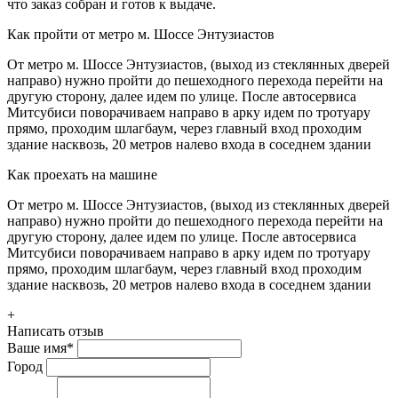
что заказ собран и готов к выдаче.
Как пройти от метро м. Шоссе Энтузиастов
От метро м. Шоссе Энтузиастов, (выход из стеклянных дверей
направо) нужно пройти до пешеходного перехода перейти на
другую сторону, далее идем по улице. После автосервиса
Митсубиси поворачиваем направо в арку идем по тротуару
прямо, проходим шлагбаум, через главный вход проходим
здание насквозь, 20 метров налево входа в соседнем здании
Как проехать на машине
От метро м. Шоссе Энтузиастов, (выход из стеклянных дверей
направо) нужно пройти до пешеходного перехода перейти на
другую сторону, далее идем по улице. После автосервиса
Митсубиси поворачиваем направо в арку идем по тротуару
прямо, проходим шлагбаум, через главный вход проходим
здание насквозь, 20 метров налево входа в соседнем здании
+
Написать отзыв
Ваше имя
*
Город