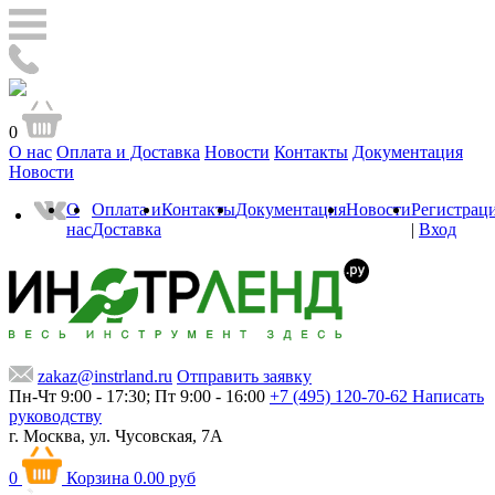
0
О нас
Оплата и Доставка
Новости
Контакты
Документация
Новости
О
Оплата и
Контакты
Документация
Новости
Регистрац
нас
Доставка
|
Вход
zakaz@instrland.ru
Отправить заявку
Пн-Чт 9:00 - 17:30; Пт 9:00 - 16:00
+7 (495) 120-70-62
Написать
руководству
г. Москва,
ул. Чусовская, 7А
0
Корзина
0.00 руб