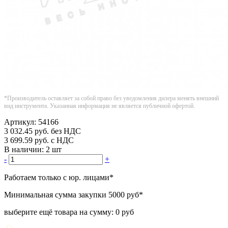
*Производитель оставляет за собой право без уведомления дилера менять внешний
вид инструмента. Указанная информация не является публичной офертой.
Артикул:
54166
3 032.45
руб.
без НДС
3 699.59
руб.
с НДС
В наличии:
2 шт
-
+
Работаем только с юр. лицами
*
Минимальная сумма закупки
5000 руб
*
выберите ещё товара на сумму:
0 руб