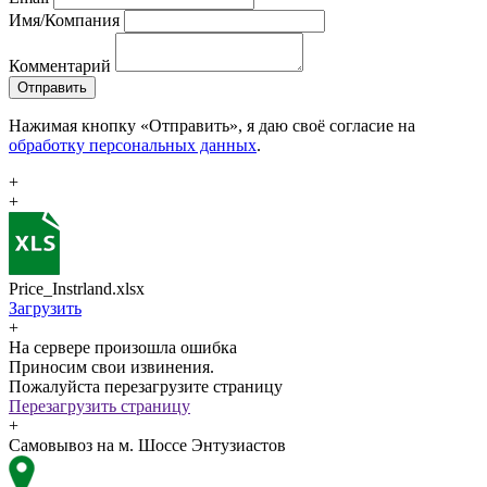
Имя/Компания
Комментарий
Отправить
Нажимая кнопку «Отправить», я даю своё согласие на
обработку персональных данных
.
+
+
Price_Instrland.xlsx
Загрузить
+
На сервере произошла ошибка
Приносим свои извинения.
Пожалуйста перезагрузите страницу
Перезагрузить страницу
+
Самовывоз на м. Шоссе Энтузиастов