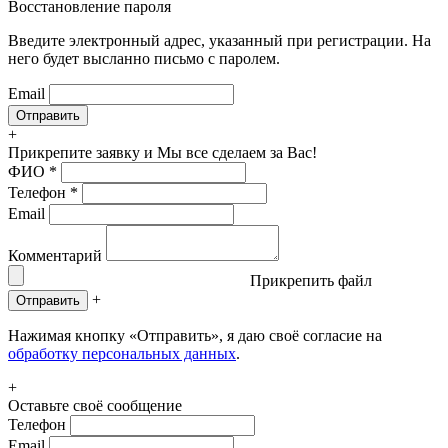
Восстановление пароля
Введите электронный адрес, указанный при регистрации. На
него будет высланно письмо с паролем.
Email
+
Прикрепите заявку
и Мы все сделаем за Вас!
ФИО
*
Телефон
*
Email
Комментарий
Прикрепить файл
+
Отправить
Нажимая кнопку «Отправить», я даю своё согласие на
обработку персональных данных
.
+
Оставьте своё сообщение
Телефон
Email