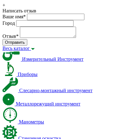
+
Написать отзыв
Ваше имя
*
Город
Отзыв
*
Отправить
Весь каталог
Измерительный Инструмент
Приборы
Слесарно-монтажный инструмент
Металлорежущий инструмент
Манометры
Станочная оснастка