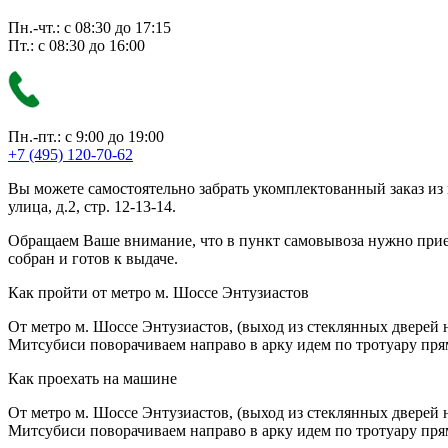
Пн.-чт.: с 08:30 до 17:15
Пт.: с 08:30 до 16:00
Пн.-пт.: с 9:00 до 19:00
+7 (495) 120-70-62
Вы можете самостоятельно забрать укомплектованный заказ из
улица, д.2, стр. 12-13-14.
Обращаем Ваше внимание, что в пункт самовывоза нужно приезж
собран и готов к выдаче.
Как пройти от метро м. Шоссе Энтузиастов
От метро м. Шоссе Энтузиастов, (выход из стеклянных дверей 
Митсубиси поворачиваем направо в арку идем по тротуару прям
Как проехать на машине
От метро м. Шоссе Энтузиастов, (выход из стеклянных дверей 
Митсубиси поворачиваем направо в арку идем по тротуару прям