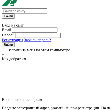
+
Вход на сайт
Email
Пароль
Регистрация
Забыли пароль?
Войти
Запомнить меня на этом компьютере
+
Как добраться
+
Восстановление пароля
Введите электронный адрес, указанный при регистрации. На не