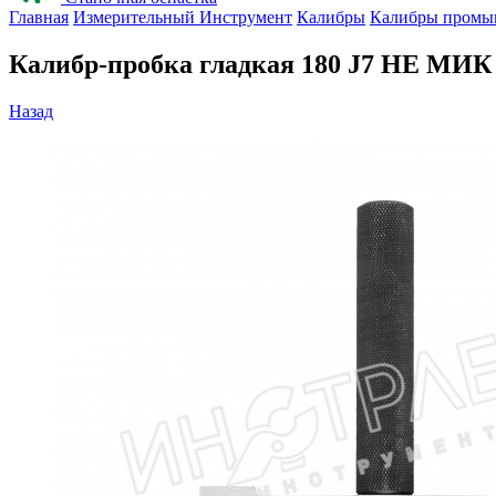
Главная
Измерительный Инструмент
Калибры
Калибры промы
Калибр-пробка гладкая 180 J7 НЕ МИК
Назад