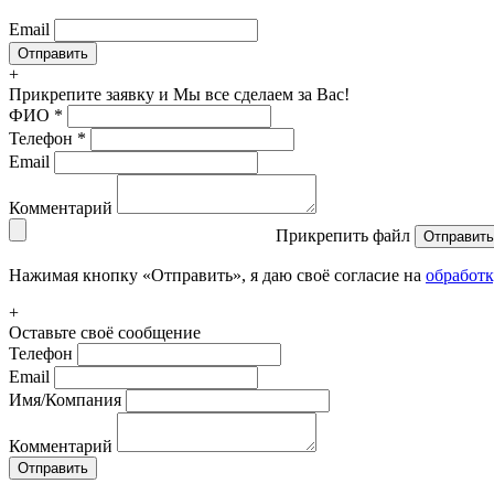
Email
+
Прикрепите заявку
и Мы все сделаем за Вас!
ФИО
*
Телефон
*
Email
Комментарий
Прикрепить файл
Отправить
Нажимая кнопку «Отправить», я даю своё согласие на
обработ
+
Оставьте своё сообщение
Телефон
Email
Имя/Компания
Комментарий
Отправить