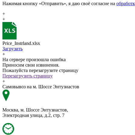
Нажимая кнопку «Отправить», я даю своё согласие на
обработ
+
+
Price_Instrland.xlsx
Загрузить
+
На сервере произошла ошибка
Приносим свои извинения.
Пожалуйста перезагрузите страницу
Перезагрузить страницу
+
Самовывоз на м. Шоссе Энтузиастов
Москва, м. Шоссе Энтузиастов,
Электродная улица, д.2, стр. 7