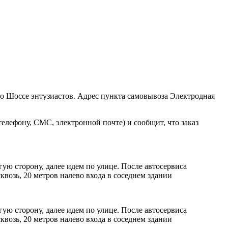
ро Шоссе энтузиастов. Адрес пункта самовывоза Электродная
елефону, СМС, электронной почте) и сообщит, что заказ
ую сторону, далее идем по улице. После автосервиса
возь, 20 метров налево входа в соседнем здании
ую сторону, далее идем по улице. После автосервиса
возь, 20 метров налево входа в соседнем здании